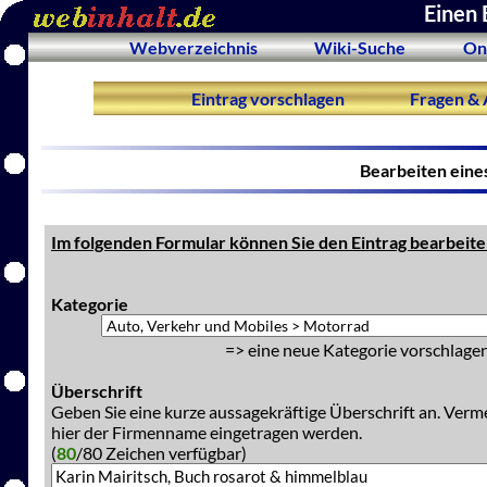
Einen 
Webverzeichnis
Wiki-Suche
On
Eintrag vorschlagen
Fragen & 
Bearbeiten eine
Im folgenden Formular können Sie den Eintrag bearbeite
Kategorie
=> eine neue Kategorie vorschlagen
Überschrift
Geben Sie eine kurze aussagekräftige Überschrift an. Verm
hier der Firmenname eingetragen werden.
(
80
/80 Zeichen verfügbar)