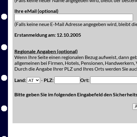
(Falls keine neuer Name angegeben wird, bleibt der besteh
Ihre eMail (optional)
(Falls keine neue E-Mail Adresse angegeben wird, bleibt di
Erstanmeldung am: 12.10.2005
Regionale Angaben (optional)
Wenn Ihre Seite einen regionalen Bezug aufweist, dann gebe
allgemeinen bei Firmen, Hotels, Pensionen, Handwerkern, V
Durch die Angabe Ihrer PLZ und Ihres Orts werden Sie auch
Land:
-
PLZ:
Ort:
Bitte geben Sie im folgenden Eingabefeld den Sicherhei