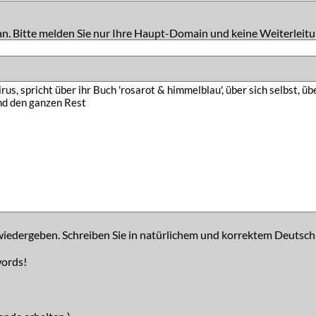
an. Bitte melden Sie nur Ihre Haupt-Domain und keine Weiterleitu
iedergeben. Schreiben Sie in natürlichem und korrektem Deutsch
words!