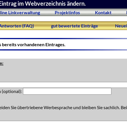
Eintrag im Webverzeichnis ändern.
line Linkverwaltung
Projektinfos
Kontakt
Antworten (FAQ)
gut bewertete Einträge
Neuei
s bereits vorhandenen Eintrages.
n:
 (optional):
eiden Sie übertriebene Werbesprache und bleiben Sie sachlich. Bei