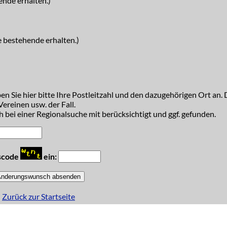
ende erhalten.)
e bestehende erhalten.)
n Sie hier bitte Ihre Postleitzahl und den dazugehörigen Ort an. D
ereinen usw. der Fall.
 bei einer Regionalsuche mit berücksichtigt und ggf. gefunden.
tscode
ein:
Zurück zur Startseite