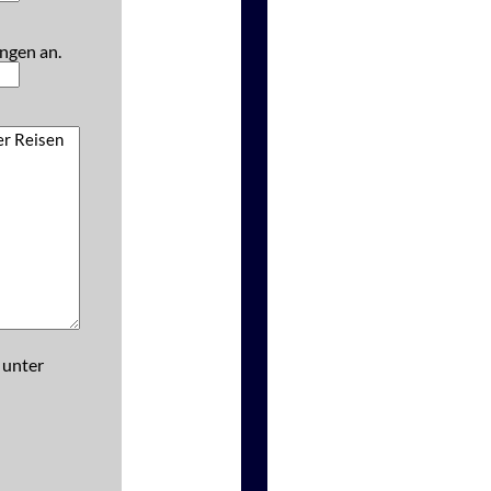
ngen an.
 unter