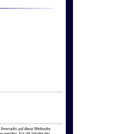
 ihrerseits auf diese Webseite
n werden. Für die Inhalte der