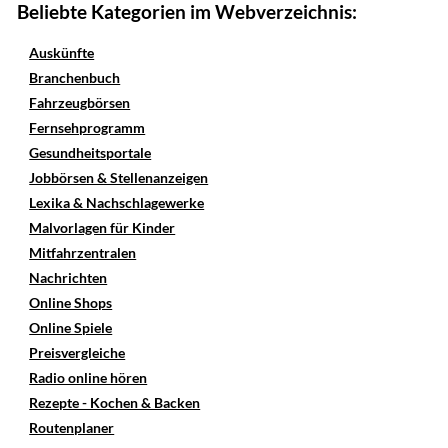
Beliebte Kategorien im Webverzeichnis:
Auskünfte
Branchenbuch
Fahrzeugbörsen
Fernsehprogramm
Gesundheitsportale
Jobbörsen & Stellenanzeigen
Lexika & Nachschlagewerke
Malvorlagen für Kinder
Mitfahrzentralen
Nachrichten
Online Shops
Online Spiele
Preisvergleiche
Radio online hören
Rezepte - Kochen & Backen
Routenplaner