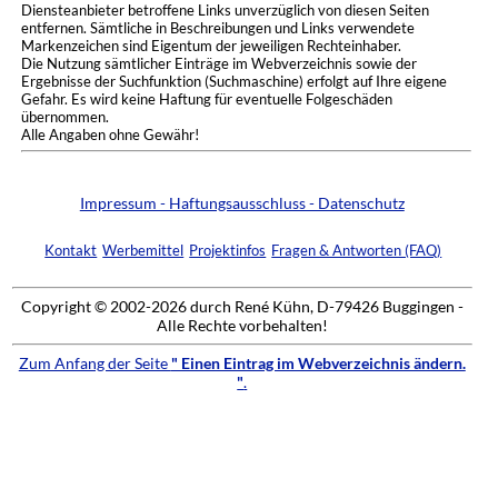
Diensteanbieter betroffene Links unverzüglich von diesen Seiten
entfernen. Sämtliche in Beschreibungen und Links verwendete
Markenzeichen sind Eigentum der jeweiligen Rechteinhaber.
Die Nutzung sämtlicher Einträge im Webverzeichnis sowie der
Ergebnisse der Suchfunktion (Suchmaschine) erfolgt auf Ihre eigene
Gefahr. Es wird keine Haftung für eventuelle Folgeschäden
übernommen.
Alle Angaben ohne Gewähr!
Impressum - Haftungsausschluss - Datenschutz
Kontakt
Werbemittel
Projektinfos
Fragen & Antworten (FAQ)
Copyright © 2002-2026 durch René Kühn, D-79426 Buggingen -
Alle Rechte vorbehalten!
Zum Anfang der Seite
" Einen Eintrag im Webverzeichnis ändern.
"
.