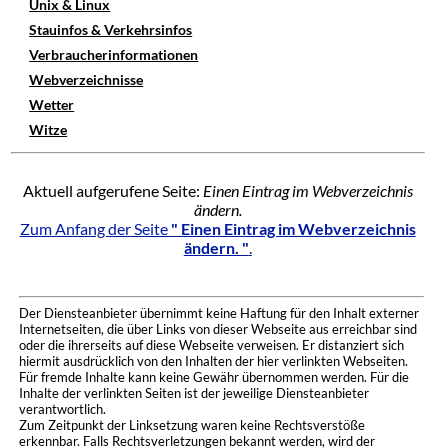
Unix & Linux
Stauinfos & Verkehrsinfos
Verbraucherinformationen
Webverzeichnisse
Wetter
Witze
Aktuell aufgerufene Seite:
Einen Eintrag im Webverzeichnis
ändern.
Zum Anfang der Seite
" Einen Eintrag im Webverzeichnis
ändern. "
.
Der Diensteanbieter übernimmt keine Haftung für den Inhalt externer
Internetseiten, die über Links von dieser Webseite aus erreichbar sind
oder die ihrerseits auf diese Webseite verweisen. Er distanziert sich
hiermit ausdrücklich von den Inhalten der hier verlinkten Webseiten.
Für fremde Inhalte kann keine Gewähr übernommen werden. Für die
Inhalte der verlinkten Seiten ist der jeweilige Diensteanbieter
verantwortlich.
Zum Zeitpunkt der Linksetzung waren keine Rechtsverstöße
erkennbar. Falls Rechtsverletzungen bekannt werden, wird der