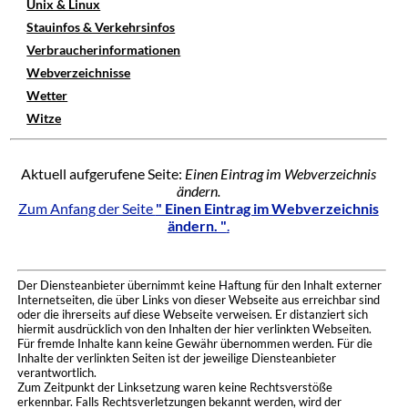
Unix & Linux
Stauinfos & Verkehrsinfos
Verbraucherinformationen
Webverzeichnisse
Wetter
Witze
Aktuell aufgerufene Seite:
Einen Eintrag im Webverzeichnis
ändern.
Zum Anfang der Seite
" Einen Eintrag im Webverzeichnis
ändern. "
.
Der Diensteanbieter übernimmt keine Haftung für den Inhalt externer
Internetseiten, die über Links von dieser Webseite aus erreichbar sind
oder die ihrerseits auf diese Webseite verweisen. Er distanziert sich
hiermit ausdrücklich von den Inhalten der hier verlinkten Webseiten.
Für fremde Inhalte kann keine Gewähr übernommen werden. Für die
Inhalte der verlinkten Seiten ist der jeweilige Diensteanbieter
verantwortlich.
Zum Zeitpunkt der Linksetzung waren keine Rechtsverstöße
erkennbar. Falls Rechtsverletzungen bekannt werden, wird der