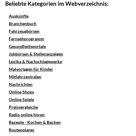
Beliebte Kategorien im Webverzeichnis:
Auskünfte
Branchenbuch
Fahrzeugbörsen
Fernsehprogramm
Gesundheitsportale
Jobbörsen & Stellenanzeigen
Lexika & Nachschlagewerke
Malvorlagen für Kinder
Mitfahrzentralen
Nachrichten
Online Shops
Online Spiele
Preisvergleiche
Radio online hören
Rezepte - Kochen & Backen
Routenplaner