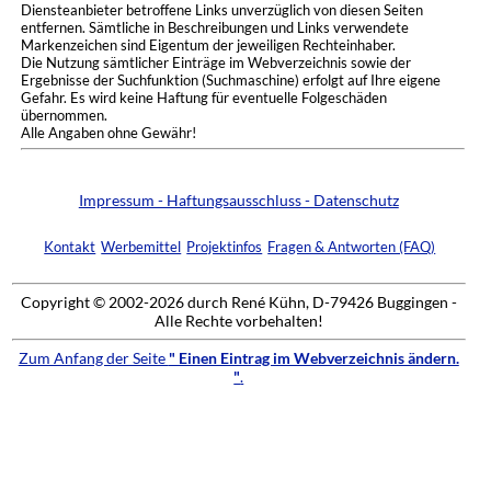
Diensteanbieter betroffene Links unverzüglich von diesen Seiten
entfernen. Sämtliche in Beschreibungen und Links verwendete
Markenzeichen sind Eigentum der jeweiligen Rechteinhaber.
Die Nutzung sämtlicher Einträge im Webverzeichnis sowie der
Ergebnisse der Suchfunktion (Suchmaschine) erfolgt auf Ihre eigene
Gefahr. Es wird keine Haftung für eventuelle Folgeschäden
übernommen.
Alle Angaben ohne Gewähr!
Impressum - Haftungsausschluss - Datenschutz
Kontakt
Werbemittel
Projektinfos
Fragen & Antworten (FAQ)
Copyright © 2002-2026 durch René Kühn, D-79426 Buggingen -
Alle Rechte vorbehalten!
Zum Anfang der Seite
" Einen Eintrag im Webverzeichnis ändern.
"
.