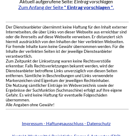
Aktuell aufgerufene Seite:
Eintrag vorschlagen
Zum Anfang der Seite
" Eintrag vorschlagen "
.
Der Diensteanbieter übernimmt keine Haftung für den Inhalt externer
Internetseiten, die über Links von dieser Webseite aus erreichbar sind
oder die ihrerseits auf diese Webseite verweisen. Er distanziert sich
hiermit ausdrücklich von den Inhalten der hier verlinkten Webseiten.
Für fremde Inhalte kann keine Gewähr übernommen werden. Für die
Inhalte der verlinkten Seiten ist der jeweilige Diensteanbieter
verantwortlich.
Zum Zeitpunkt der Linksetzung waren keine Rechtsverstöße
erkennbar. Falls Rechtsverletzungen bekannt werden, wird der
Diensteanbieter betroffene Links unverzüglich von diesen Seiten
entfernen. Sämtliche in Beschreibungen und Links verwendete
Markenzeichen sind Eigentum der jeweiligen Rechteinhaber.
Die Nutzung sämtlicher Einträge im Webverzeichnis sowie der
Ergebnisse der Suchfunktion (Suchmaschine) erfolgt auf Ihre eigene
Gefahr. Es wird keine Haftung für eventuelle Folgeschäden
übernommen.
Alle Angaben ohne Gewähr!
Impressum - Haftungsausschluss - Datenschutz