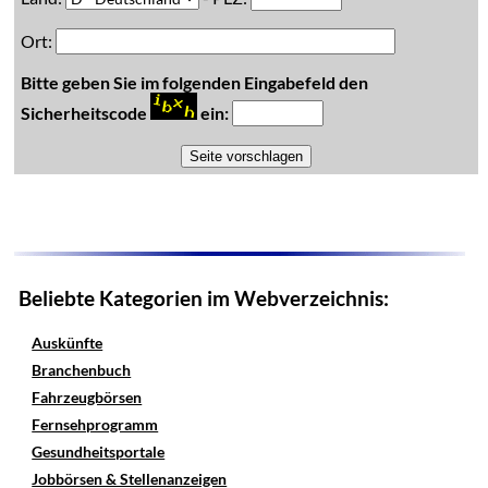
Ort:
Bitte geben Sie im folgenden Eingabefeld den
Sicherheitscode
ein:
Beliebte Kategorien im Webverzeichnis:
Auskünfte
Branchenbuch
Fahrzeugbörsen
Fernsehprogramm
Gesundheitsportale
Jobbörsen & Stellenanzeigen