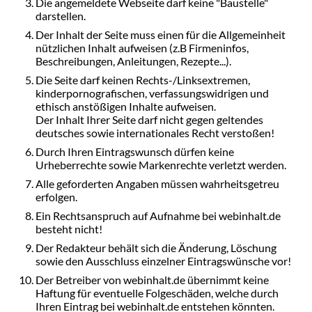
Die angemeldete Webseite darf keine "Baustelle"
darstellen.
Der Inhalt der Seite muss einen für die Allgemeinheit
nützlichen Inhalt aufweisen (z.B Firmeninfos,
Beschreibungen, Anleitungen, Rezepte...).
Die Seite darf keinen Rechts-/Linksextremen,
kinderpornografischen, verfassungswidrigen und
ethisch anstößigen Inhalte aufweisen.
Der Inhalt Ihrer Seite darf nicht gegen geltendes
deutsches sowie internationales Recht verstoßen!
Durch Ihren Eintragswunsch dürfen keine
Urheberrechte sowie Markenrechte verletzt werden.
Alle geforderten Angaben müssen wahrheitsgetreu
erfolgen.
Ein Rechtsanspruch auf Aufnahme bei webinhalt.de
besteht nicht!
Der Redakteur behält sich die Änderung, Löschung
sowie den Ausschluss einzelner Eintragswünsche vor!
Der Betreiber von webinhalt.de übernimmt keine
Haftung für eventuelle Folgeschäden, welche durch
Ihren Eintrag bei webinhalt.de entstehen könnten.