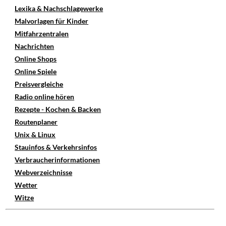
Lexika & Nachschlagewerke
Malvorlagen für Kinder
Mitfahrzentralen
Nachrichten
Online Shops
Online Spiele
Preisvergleiche
Radio online hören
Rezepte - Kochen & Backen
Routenplaner
Unix & Linux
Stauinfos & Verkehrsinfos
Verbraucherinformationen
Webverzeichnisse
Wetter
Witze