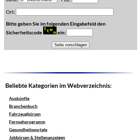
Ort:
Bitte geben Sie im folgenden Eingabefeld den
Sicherheitscode
ein:
Beliebte Kategorien im Webverzeichnis:
Auskünfte
Branchenbuch
Fahrzeugbörsen
Fernsehprogramm
Gesundheitsportale
Jobbörsen & Stellenanzeigen