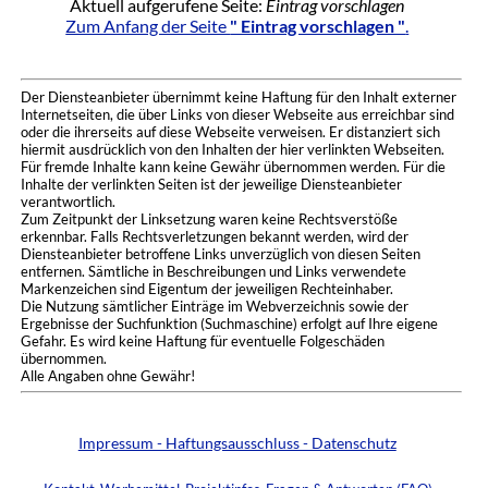
Aktuell aufgerufene Seite:
Eintrag vorschlagen
Zum Anfang der Seite
" Eintrag vorschlagen "
.
Der Diensteanbieter übernimmt keine Haftung für den Inhalt externer
Internetseiten, die über Links von dieser Webseite aus erreichbar sind
oder die ihrerseits auf diese Webseite verweisen. Er distanziert sich
hiermit ausdrücklich von den Inhalten der hier verlinkten Webseiten.
Für fremde Inhalte kann keine Gewähr übernommen werden. Für die
Inhalte der verlinkten Seiten ist der jeweilige Diensteanbieter
verantwortlich.
Zum Zeitpunkt der Linksetzung waren keine Rechtsverstöße
erkennbar. Falls Rechtsverletzungen bekannt werden, wird der
Diensteanbieter betroffene Links unverzüglich von diesen Seiten
entfernen. Sämtliche in Beschreibungen und Links verwendete
Markenzeichen sind Eigentum der jeweiligen Rechteinhaber.
Die Nutzung sämtlicher Einträge im Webverzeichnis sowie der
Ergebnisse der Suchfunktion (Suchmaschine) erfolgt auf Ihre eigene
Gefahr. Es wird keine Haftung für eventuelle Folgeschäden
übernommen.
Alle Angaben ohne Gewähr!
Impressum - Haftungsausschluss - Datenschutz