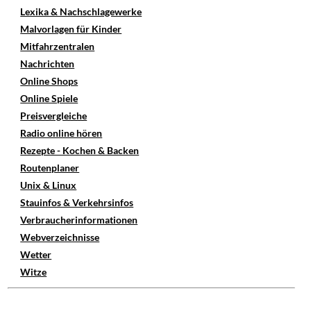
Lexika & Nachschlagewerke
Malvorlagen für Kinder
Mitfahrzentralen
Nachrichten
Online Shops
Online Spiele
Preisvergleiche
Radio online hören
Rezepte - Kochen & Backen
Routenplaner
Unix & Linux
Stauinfos & Verkehrsinfos
Verbraucherinformationen
Webverzeichnisse
Wetter
Witze