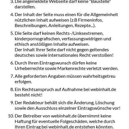
Die angemeldete Webseite darf keine "Baustelle"
darstellen.
Der Inhalt der Seite muss einen für die Allgemeinheit
nützlichen Inhalt aufweisen (z.B Firmeninfos,
Beschreibungen, Anleitungen, Rezepte...).
Die Seite darf keinen Rechts-/Linksextremen,
kinderpornografischen, verfassungswidrigen und
ethisch anstößigen Inhalte aufweisen.
Der Inhalt Ihrer Seite darf nicht gegen geltendes
deutsches sowie internationales Recht verstoßen!
Durch Ihren Eintragswunsch dürfen keine
Urheberrechte sowie Markenrechte verletzt werden.
Alle geforderten Angaben müssen wahrheitsgetreu
erfolgen.
Ein Rechtsanspruch auf Aufnahme bei webinhalt.de
besteht nicht!
Der Redakteur behält sich die Änderung, Löschung
sowie den Ausschluss einzelner Eintragswünsche vor!
Der Betreiber von webinhalt.de übernimmt keine
Haftung für eventuelle Folgeschäden, welche durch
Ihren Eintrag bei webinhalt.de entstehen könnten.