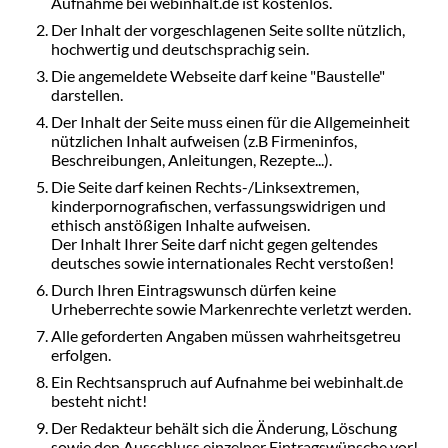
Aufnahme bei webinhalt.de ist kostenlos.
Der Inhalt der vorgeschlagenen Seite sollte nützlich,
hochwertig und deutschsprachig sein.
Die angemeldete Webseite darf keine "Baustelle"
darstellen.
Der Inhalt der Seite muss einen für die Allgemeinheit
nützlichen Inhalt aufweisen (z.B Firmeninfos,
Beschreibungen, Anleitungen, Rezepte...).
Die Seite darf keinen Rechts-/Linksextremen,
kinderpornografischen, verfassungswidrigen und
ethisch anstößigen Inhalte aufweisen.
Der Inhalt Ihrer Seite darf nicht gegen geltendes
deutsches sowie internationales Recht verstoßen!
Durch Ihren Eintragswunsch dürfen keine
Urheberrechte sowie Markenrechte verletzt werden.
Alle geforderten Angaben müssen wahrheitsgetreu
erfolgen.
Ein Rechtsanspruch auf Aufnahme bei webinhalt.de
besteht nicht!
Der Redakteur behält sich die Änderung, Löschung
sowie den Ausschluss einzelner Eintragswünsche vor!