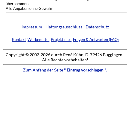
übernommen.
Alle Angaben ohne Gewähr!
Impressum - Haftungsausschluss - Datenschutz
Kontakt
Werbemittel
Projektinfos
Fragen & Antworten (FAQ)
Copyright © 2002-2026 durch René Kühn, D-79426 Buggingen -
Alle Rechte vorbehalten!
Zum Anfang der Seite
" Eintrag vorschlagen "
.