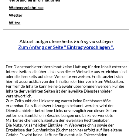
Webverzeichnisse
Wetter
Witze
Aktuell aufgerufene Seite:
Eintrag vorschlagen
Zum Anfang der Seite
" Eintrag vorschlagen "
.
Der Diensteanbieter übernimmt keine Haftung für den Inhalt externer
Internetseiten, die über Links von dieser Webseite aus erreichbar sind
oder die ihrerseits auf diese Webseite verweisen. Er distanziert sich
hiermit ausdrücklich von den Inhalten der hier verlinkten Webseiten.
Für fremde Inhalte kann keine Gewähr übernommen werden. Für die
Inhalte der verlinkten Seiten ist der jeweilige Diensteanbieter
verantwortlich.
Zum Zeitpunkt der Linksetzung waren keine Rechtsverstöße
erkennbar. Falls Rechtsverletzungen bekannt werden, wird der
Diensteanbieter betroffene Links unverzüglich von diesen Seiten
entfernen. Sämtliche in Beschreibungen und Links verwendete
Markenzeichen sind Eigentum der jeweiligen Rechteinhaber.
Die Nutzung sämtlicher Einträge im Webverzeichnis sowie der
Ergebnisse der Suchfunktion (Suchmaschine) erfolgt auf Ihre eigene
Gefahr. Es wird keine Haftung für eventuelle Folgeschäden