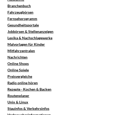
Branchenbuch
Fahrzeugbörsen
Fernsehprogramm
Gesundheitsportale
Jobbörsen & Stellenanzeigen
Lexika & Nachschlagewerke
Malvorlagen für Kinder
Mitfahrzentralen
Nachrichten
Online Shops
Online Spiele
Preisvergleiche
Radio online hören
Rezepte - Kochen & Backen
Routenplaner
Unix & Linux
Stauinfos & Verkehrsinfos
Verbraucherinformationen