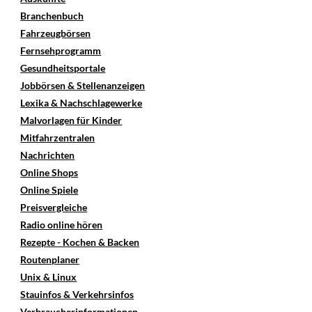
Branchenbuch
Fahrzeugbörsen
Fernsehprogramm
Gesundheitsportale
Jobbörsen & Stellenanzeigen
Lexika & Nachschlagewerke
Malvorlagen für Kinder
Mitfahrzentralen
Nachrichten
Online Shops
Online Spiele
Preisvergleiche
Radio online hören
Rezepte - Kochen & Backen
Routenplaner
Unix & Linux
Stauinfos & Verkehrsinfos
Verbraucherinformationen