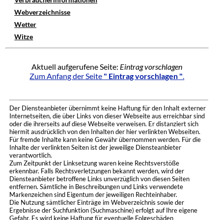
Webverzeichnisse
Wetter
Witze
Aktuell aufgerufene Seite:
Eintrag vorschlagen
Zum Anfang der Seite
" Eintrag vorschlagen "
.
Der Diensteanbieter übernimmt keine Haftung für den Inhalt externer
Internetseiten, die über Links von dieser Webseite aus erreichbar sind
oder die ihrerseits auf diese Webseite verweisen. Er distanziert sich
hiermit ausdrücklich von den Inhalten der hier verlinkten Webseiten.
Für fremde Inhalte kann keine Gewähr übernommen werden. Für die
Inhalte der verlinkten Seiten ist der jeweilige Diensteanbieter
verantwortlich.
Zum Zeitpunkt der Linksetzung waren keine Rechtsverstöße
erkennbar. Falls Rechtsverletzungen bekannt werden, wird der
Diensteanbieter betroffene Links unverzüglich von diesen Seiten
entfernen. Sämtliche in Beschreibungen und Links verwendete
Markenzeichen sind Eigentum der jeweiligen Rechteinhaber.
Die Nutzung sämtlicher Einträge im Webverzeichnis sowie der
Ergebnisse der Suchfunktion (Suchmaschine) erfolgt auf Ihre eigene
Gefahr. Es wird keine Haftung für eventuelle Folgeschäden