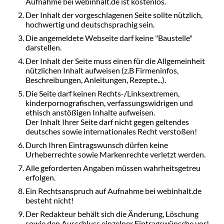
Aufnahme bei webinhalt.de ist kostenlos.
Der Inhalt der vorgeschlagenen Seite sollte nützlich,
hochwertig und deutschsprachig sein.
Die angemeldete Webseite darf keine "Baustelle"
darstellen.
Der Inhalt der Seite muss einen für die Allgemeinheit
nützlichen Inhalt aufweisen (z.B Firmeninfos,
Beschreibungen, Anleitungen, Rezepte...).
Die Seite darf keinen Rechts-/Linksextremen,
kinderpornografischen, verfassungswidrigen und
ethisch anstößigen Inhalte aufweisen.
Der Inhalt Ihrer Seite darf nicht gegen geltendes
deutsches sowie internationales Recht verstoßen!
Durch Ihren Eintragswunsch dürfen keine
Urheberrechte sowie Markenrechte verletzt werden.
Alle geforderten Angaben müssen wahrheitsgetreu
erfolgen.
Ein Rechtsanspruch auf Aufnahme bei webinhalt.de
besteht nicht!
Der Redakteur behält sich die Änderung, Löschung
sowie den Ausschluss einzelner Eintragswünsche vor!