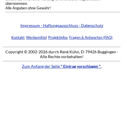
übernommen.
Alle Angaben ohne Gewähr!
Impressum - Haftungsausschluss - Datenschutz
Kontakt
Werbemittel
Projektinfos
Fragen & Antworten (FAQ)
Copyright © 2002-2026 durch René Kühn, D-79426 Buggingen -
Alle Rechte vorbehalten!
Zum Anfang der Seite
" Eintrag vorschlagen "
.