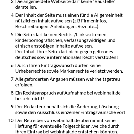
Die angemeldete Webseite darf keine "Baustelle"
darstellen.
Der Inhalt der Seite muss einen für die Allgemeinheit
nützlichen Inhalt aufweisen (z.B Firmeninfos,
Beschreibungen, Anleitungen, Rezepte...).
Die Seite darf keinen Rechts-/Linksextremen,
kinderpornografischen, verfassungswidrigen und
ethisch anstößigen Inhalte aufweisen.
Der Inhalt Ihrer Seite darf nicht gegen geltendes
deutsches sowie internationales Recht verstoßen!
Durch Ihren Eintragswunsch dürfen keine
Urheberrechte sowie Markenrechte verletzt werden.
Alle geforderten Angaben müssen wahrheitsgetreu
erfolgen.
Ein Rechtsanspruch auf Aufnahme bei webinhalt.de
besteht nicht!
Der Redakteur behält sich die Änderung, Löschung
sowie den Ausschluss einzelner Eintragswünsche vor!
Der Betreiber von webinhalt.de übernimmt keine
Haftung für eventuelle Folgeschäden, welche durch
Ihren Eintrag bei webinhalt.de entstehen könnten.