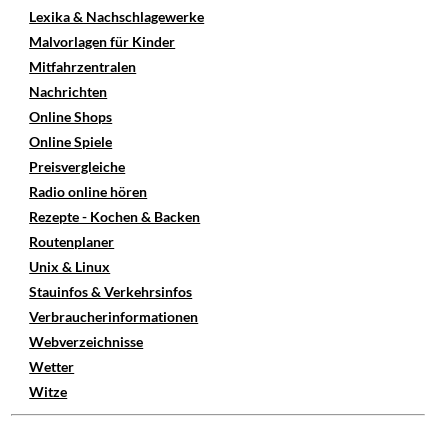
Lexika & Nachschlagewerke
Malvorlagen für Kinder
Mitfahrzentralen
Nachrichten
Online Shops
Online Spiele
Preisvergleiche
Radio online hören
Rezepte - Kochen & Backen
Routenplaner
Unix & Linux
Stauinfos & Verkehrsinfos
Verbraucherinformationen
Webverzeichnisse
Wetter
Witze