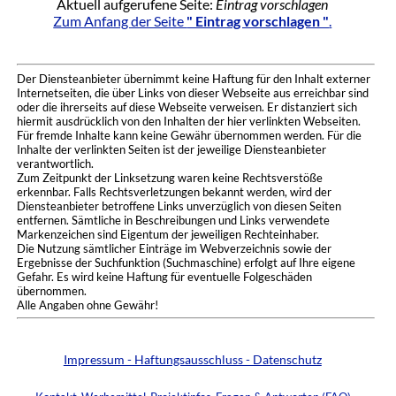
Aktuell aufgerufene Seite:
Eintrag vorschlagen
Zum Anfang der Seite
" Eintrag vorschlagen "
.
Der Diensteanbieter übernimmt keine Haftung für den Inhalt externer
Internetseiten, die über Links von dieser Webseite aus erreichbar sind
oder die ihrerseits auf diese Webseite verweisen. Er distanziert sich
hiermit ausdrücklich von den Inhalten der hier verlinkten Webseiten.
Für fremde Inhalte kann keine Gewähr übernommen werden. Für die
Inhalte der verlinkten Seiten ist der jeweilige Diensteanbieter
verantwortlich.
Zum Zeitpunkt der Linksetzung waren keine Rechtsverstöße
erkennbar. Falls Rechtsverletzungen bekannt werden, wird der
Diensteanbieter betroffene Links unverzüglich von diesen Seiten
entfernen. Sämtliche in Beschreibungen und Links verwendete
Markenzeichen sind Eigentum der jeweiligen Rechteinhaber.
Die Nutzung sämtlicher Einträge im Webverzeichnis sowie der
Ergebnisse der Suchfunktion (Suchmaschine) erfolgt auf Ihre eigene
Gefahr. Es wird keine Haftung für eventuelle Folgeschäden
übernommen.
Alle Angaben ohne Gewähr!
Impressum - Haftungsausschluss - Datenschutz