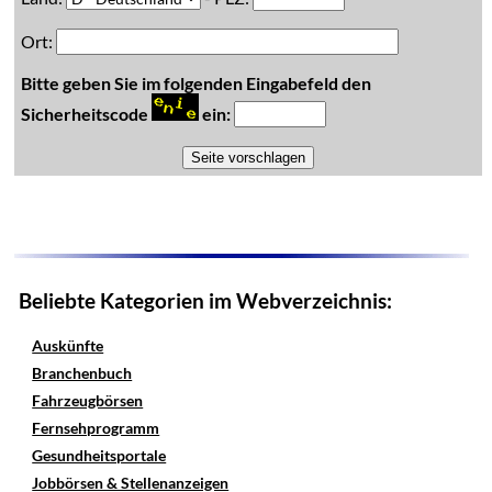
Ort:
Bitte geben Sie im folgenden Eingabefeld den
Sicherheitscode
ein:
Beliebte Kategorien im Webverzeichnis:
Auskünfte
Branchenbuch
Fahrzeugbörsen
Fernsehprogramm
Gesundheitsportale
Jobbörsen & Stellenanzeigen