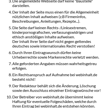
Die angemeldete Webseite darf keine "Baustelle"
darstellen.
Der Inhalt der Seite muss einen für die Allgemeinheit
nützlichen Inhalt aufweisen (z.B Firmeninfos,
Beschreibungen, Anleitungen, Rezepte...).
Die Seite darf keinen Rechts-/Linksextremen,
kinderpornografischen, verfassungswidrigen und
ethisch anstößigen Inhalte aufweisen.
Der Inhalt Ihrer Seite darf nicht gegen geltendes
deutsches sowie internationales Recht verstoßen!
Durch Ihren Eintragswunsch dürfen keine
Urheberrechte sowie Markenrechte verletzt werden.
Alle geforderten Angaben müssen wahrheitsgetreu
erfolgen.
Ein Rechtsanspruch auf Aufnahme bei webinhalt.de
besteht nicht!
Der Redakteur behält sich die Änderung, Löschung
sowie den Ausschluss einzelner Eintragswünsche vor!
Der Betreiber von webinhalt.de übernimmt keine
Haftung für eventuelle Folgeschäden, welche durch
Ihren Eintrag bei webinhalt.de entstehen könnten.