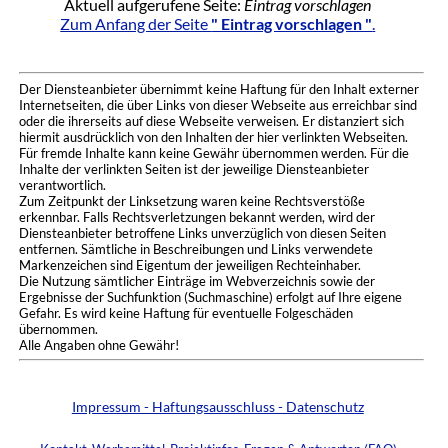
Aktuell aufgerufene Seite:
Eintrag vorschlagen
Zum Anfang der Seite
" Eintrag vorschlagen "
.
Der Diensteanbieter übernimmt keine Haftung für den Inhalt externer
Internetseiten, die über Links von dieser Webseite aus erreichbar sind
oder die ihrerseits auf diese Webseite verweisen. Er distanziert sich
hiermit ausdrücklich von den Inhalten der hier verlinkten Webseiten.
Für fremde Inhalte kann keine Gewähr übernommen werden. Für die
Inhalte der verlinkten Seiten ist der jeweilige Diensteanbieter
verantwortlich.
Zum Zeitpunkt der Linksetzung waren keine Rechtsverstöße
erkennbar. Falls Rechtsverletzungen bekannt werden, wird der
Diensteanbieter betroffene Links unverzüglich von diesen Seiten
entfernen. Sämtliche in Beschreibungen und Links verwendete
Markenzeichen sind Eigentum der jeweiligen Rechteinhaber.
Die Nutzung sämtlicher Einträge im Webverzeichnis sowie der
Ergebnisse der Suchfunktion (Suchmaschine) erfolgt auf Ihre eigene
Gefahr. Es wird keine Haftung für eventuelle Folgeschäden
übernommen.
Alle Angaben ohne Gewähr!
Impressum - Haftungsausschluss - Datenschutz