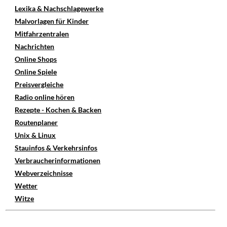
Lexika & Nachschlagewerke
Malvorlagen für Kinder
Mitfahrzentralen
Nachrichten
Online Shops
Online Spiele
Preisvergleiche
Radio online hören
Rezepte - Kochen & Backen
Routenplaner
Unix & Linux
Stauinfos & Verkehrsinfos
Verbraucherinformationen
Webverzeichnisse
Wetter
Witze