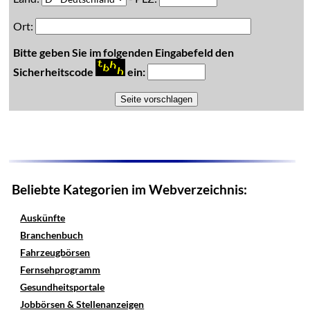
Ort:
Bitte geben Sie im folgenden Eingabefeld den
Sicherheitscode
ein:
Beliebte Kategorien im Webverzeichnis:
Auskünfte
Branchenbuch
Fahrzeugbörsen
Fernsehprogramm
Gesundheitsportale
Jobbörsen & Stellenanzeigen