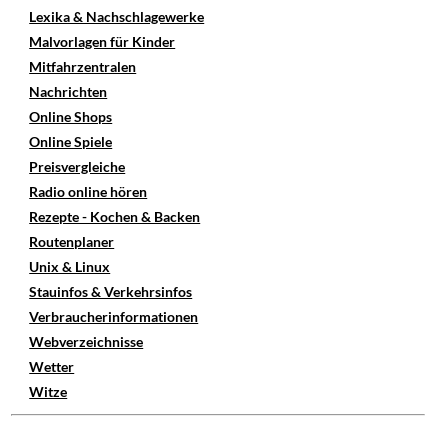
Lexika & Nachschlagewerke
Malvorlagen für Kinder
Mitfahrzentralen
Nachrichten
Online Shops
Online Spiele
Preisvergleiche
Radio online hören
Rezepte - Kochen & Backen
Routenplaner
Unix & Linux
Stauinfos & Verkehrsinfos
Verbraucherinformationen
Webverzeichnisse
Wetter
Witze