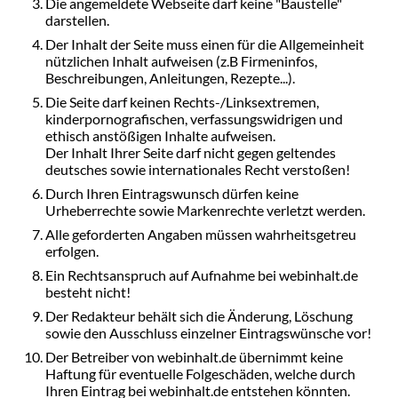
Die angemeldete Webseite darf keine "Baustelle"
darstellen.
Der Inhalt der Seite muss einen für die Allgemeinheit
nützlichen Inhalt aufweisen (z.B Firmeninfos,
Beschreibungen, Anleitungen, Rezepte...).
Die Seite darf keinen Rechts-/Linksextremen,
kinderpornografischen, verfassungswidrigen und
ethisch anstößigen Inhalte aufweisen.
Der Inhalt Ihrer Seite darf nicht gegen geltendes
deutsches sowie internationales Recht verstoßen!
Durch Ihren Eintragswunsch dürfen keine
Urheberrechte sowie Markenrechte verletzt werden.
Alle geforderten Angaben müssen wahrheitsgetreu
erfolgen.
Ein Rechtsanspruch auf Aufnahme bei webinhalt.de
besteht nicht!
Der Redakteur behält sich die Änderung, Löschung
sowie den Ausschluss einzelner Eintragswünsche vor!
Der Betreiber von webinhalt.de übernimmt keine
Haftung für eventuelle Folgeschäden, welche durch
Ihren Eintrag bei webinhalt.de entstehen könnten.