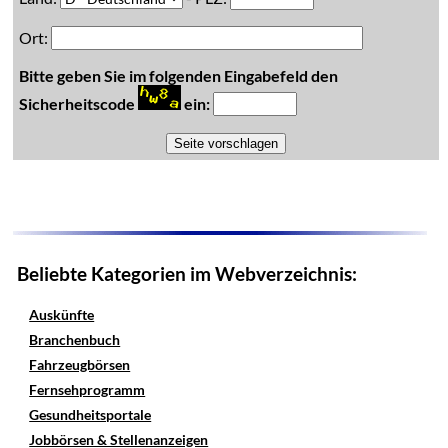
Ort:
Bitte geben Sie im folgenden Eingabefeld den
Sicherheitscode
ein:
Beliebte Kategorien im Webverzeichnis:
Auskünfte
Branchenbuch
Fahrzeugbörsen
Fernsehprogramm
Gesundheitsportale
Jobbörsen & Stellenanzeigen