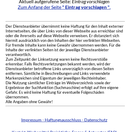
Aktuell aufgerufene Seite:
Eintrag vorschlagen
Zum Anfang der Seite
" Eintrag vorschlagen "
.
Der Diensteanbieter übernimmt keine Haftung für den Inhalt externer
Internetseiten, die über Links von dieser Webseite aus erreichbar sind
oder die ihrerseits auf diese Webseite verweisen. Er distanziert sich
hiermit ausdrücklich von den Inhalten der hier verlinkten Webseiten.
Für fremde Inhalte kann keine Gewähr übernommen werden. Für die
Inhalte der verlinkten Seiten ist der jeweilige Diensteanbieter
verantwortlich.
Zum Zeitpunkt der Linksetzung waren keine Rechtsverstöße
erkennbar. Falls Rechtsverletzungen bekannt werden, wird der
Diensteanbieter betroffene Links unverzüglich von diesen Seiten
entfernen. Sämtliche in Beschreibungen und Links verwendete
Markenzeichen sind Eigentum der jeweiligen Rechteinhaber.
Die Nutzung sämtlicher Einträge im Webverzeichnis sowie der
Ergebnisse der Suchfunktion (Suchmaschine) erfolgt auf Ihre eigene
Gefahr. Es wird keine Haftung für eventuelle Folgeschäden
übernommen.
Alle Angaben ohne Gewähr!
Impressum - Haftungsausschluss - Datenschutz