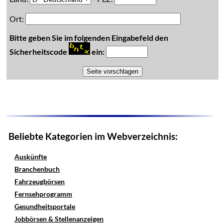
Ort:
Bitte geben Sie im folgenden Eingabefeld den
Sicherheitscode
ein:
Beliebte Kategorien im Webverzeichnis:
Auskünfte
Branchenbuch
Fahrzeugbörsen
Fernsehprogramm
Gesundheitsportale
Jobbörsen & Stellenanzeigen