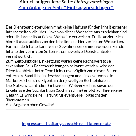
Aktuell aufgerufene Seite:
Eintrag vorschlagen
Zum Anfang der Seite
" Eintrag vorschlagen "
.
Der Diensteanbieter übernimmt keine Haftung für den Inhalt externer
Internetseiten, die über Links von dieser Webseite aus erreichbar sind
oder die ihrerseits auf diese Webseite verweisen. Er distanziert sich
hiermit ausdrücklich von den Inhalten der hier verlinkten Webseiten.
Für fremde Inhalte kann keine Gewähr übernommen werden. Für die
Inhalte der verlinkten Seiten ist der jeweilige Diensteanbieter
verantwortlich.
Zum Zeitpunkt der Linksetzung waren keine Rechtsverstöße
erkennbar. Falls Rechtsverletzungen bekannt werden, wird der
Diensteanbieter betroffene Links unverzüglich von diesen Seiten
entfernen. Sämtliche in Beschreibungen und Links verwendete
Markenzeichen sind Eigentum der jeweiligen Rechteinhaber.
Die Nutzung sämtlicher Einträge im Webverzeichnis sowie der
Ergebnisse der Suchfunktion (Suchmaschine) erfolgt auf Ihre eigene
Gefahr. Es wird keine Haftung für eventuelle Folgeschäden
übernommen.
Alle Angaben ohne Gewähr!
Impressum - Haftungsausschluss - Datenschutz