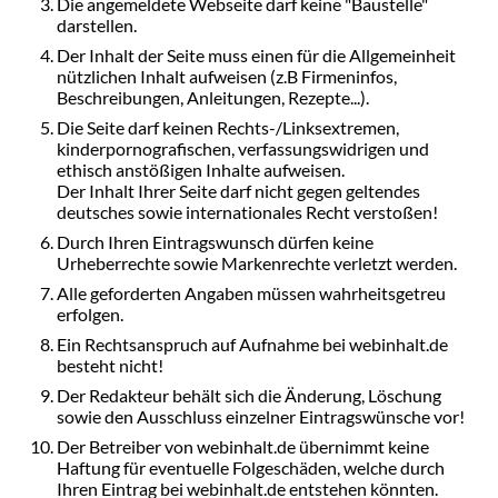
Die angemeldete Webseite darf keine "Baustelle"
darstellen.
Der Inhalt der Seite muss einen für die Allgemeinheit
nützlichen Inhalt aufweisen (z.B Firmeninfos,
Beschreibungen, Anleitungen, Rezepte...).
Die Seite darf keinen Rechts-/Linksextremen,
kinderpornografischen, verfassungswidrigen und
ethisch anstößigen Inhalte aufweisen.
Der Inhalt Ihrer Seite darf nicht gegen geltendes
deutsches sowie internationales Recht verstoßen!
Durch Ihren Eintragswunsch dürfen keine
Urheberrechte sowie Markenrechte verletzt werden.
Alle geforderten Angaben müssen wahrheitsgetreu
erfolgen.
Ein Rechtsanspruch auf Aufnahme bei webinhalt.de
besteht nicht!
Der Redakteur behält sich die Änderung, Löschung
sowie den Ausschluss einzelner Eintragswünsche vor!
Der Betreiber von webinhalt.de übernimmt keine
Haftung für eventuelle Folgeschäden, welche durch
Ihren Eintrag bei webinhalt.de entstehen könnten.