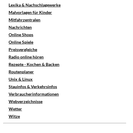
Lexika & Nachschlagewerke
Malvorlagen für Kinder
Mitfahrzentralen
Nachrichten
Online Shops
Online Spiele
Preisvergleiche
Radio online hören
Rezepte - Kochen & Backen
Routenplaner
Unix & Linux
Stauinfos & Verkehrsinfos
Verbraucherinformationen
Webverzeichnisse
Wetter
Witze