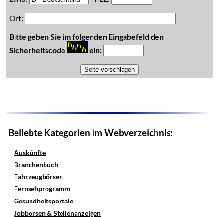
Ort:
Bitte geben Sie im folgenden Eingabefeld den
Sicherheitscode
ein:
Beliebte Kategorien im Webverzeichnis:
Auskünfte
Branchenbuch
Fahrzeugbörsen
Fernsehprogramm
Gesundheitsportale
Jobbörsen & Stellenanzeigen