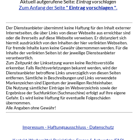
Aktuell aufgerufene Seite:
Eintrag vorschlagen
Zum Anfang der Seite
" Eintrag vorschlagen "
.
Der Diensteanbieter übernimmt keine Haftung für den Inhalt externer
Internetseiten, die über Links von dieser Webseite aus erreichbar sind
oder die ihrerseits auf diese Webseite verweisen. Er distanziert sich
hiermit ausdrücklich von den Inhalten der hier verlinkten Webseiten.
Für fremde Inhalte kann keine Gewähr übernommen werden. Für die
Inhalte der verlinkten Seiten ist der jeweilige Diensteanbieter
verantwortlich.
Zum Zeitpunkt der Linksetzung waren keine Rechtsverstöße
erkennbar. Falls Rechtsverletzungen bekannt werden, wird der
Diensteanbieter betroffene Links unverzüglich von diesen Seiten
entfernen. Sämtliche in Beschreibungen und Links verwendete
Markenzeichen sind Eigentum der jeweiligen Rechteinhaber.
Die Nutzung sämtlicher Einträge im Webverzeichnis sowie der
Ergebnisse der Suchfunktion (Suchmaschine) erfolgt auf Ihre eigene
Gefahr. Es wird keine Haftung für eventuelle Folgeschäden
übernommen.
Alle Angaben ohne Gewähr!
Impressum - Haftungsausschluss - Datenschutz