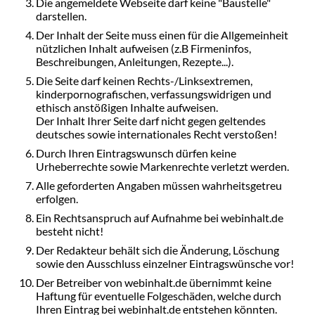
Die angemeldete Webseite darf keine "Baustelle"
darstellen.
Der Inhalt der Seite muss einen für die Allgemeinheit
nützlichen Inhalt aufweisen (z.B Firmeninfos,
Beschreibungen, Anleitungen, Rezepte...).
Die Seite darf keinen Rechts-/Linksextremen,
kinderpornografischen, verfassungswidrigen und
ethisch anstößigen Inhalte aufweisen.
Der Inhalt Ihrer Seite darf nicht gegen geltendes
deutsches sowie internationales Recht verstoßen!
Durch Ihren Eintragswunsch dürfen keine
Urheberrechte sowie Markenrechte verletzt werden.
Alle geforderten Angaben müssen wahrheitsgetreu
erfolgen.
Ein Rechtsanspruch auf Aufnahme bei webinhalt.de
besteht nicht!
Der Redakteur behält sich die Änderung, Löschung
sowie den Ausschluss einzelner Eintragswünsche vor!
Der Betreiber von webinhalt.de übernimmt keine
Haftung für eventuelle Folgeschäden, welche durch
Ihren Eintrag bei webinhalt.de entstehen könnten.