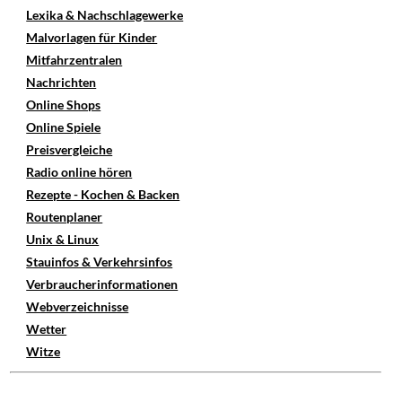
Lexika & Nachschlagewerke
Malvorlagen für Kinder
Mitfahrzentralen
Nachrichten
Online Shops
Online Spiele
Preisvergleiche
Radio online hören
Rezepte - Kochen & Backen
Routenplaner
Unix & Linux
Stauinfos & Verkehrsinfos
Verbraucherinformationen
Webverzeichnisse
Wetter
Witze