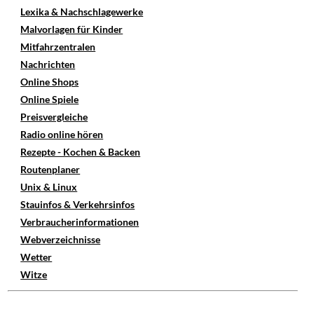
Lexika & Nachschlagewerke
Malvorlagen für Kinder
Mitfahrzentralen
Nachrichten
Online Shops
Online Spiele
Preisvergleiche
Radio online hören
Rezepte - Kochen & Backen
Routenplaner
Unix & Linux
Stauinfos & Verkehrsinfos
Verbraucherinformationen
Webverzeichnisse
Wetter
Witze