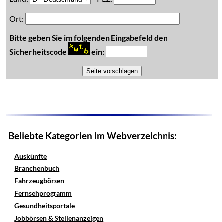
Ort:
Bitte geben Sie im folgenden Eingabefeld den
Sicherheitscode
ein:
Beliebte Kategorien im Webverzeichnis:
Auskünfte
Branchenbuch
Fahrzeugbörsen
Fernsehprogramm
Gesundheitsportale
Jobbörsen & Stellenanzeigen