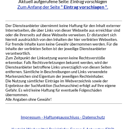
Aktuell aufgerufene Seite:
Eintrag vorschlagen
Zum Anfang der Seite
" Eintrag vorschlagen "
.
Der Diensteanbieter übernimmt keine Haftung für den Inhalt externer
Internetseiten, die über Links von dieser Webseite aus erreichbar sind
oder die ihrerseits auf diese Webseite verweisen. Er distanziert sich
hiermit ausdrücklich von den Inhalten der hier verlinkten Webseiten.
Für fremde Inhalte kann keine Gewähr übernommen werden. Für die
Inhalte der verlinkten Seiten ist der jeweilige Diensteanbieter
verantwortlich.
Zum Zeitpunkt der Linksetzung waren keine Rechtsverstöße
erkennbar. Falls Rechtsverletzungen bekannt werden, wird der
Diensteanbieter betroffene Links unverzüglich von diesen Seiten
entfernen. Sämtliche in Beschreibungen und Links verwendete
Markenzeichen sind Eigentum der jeweiligen Rechteinhaber.
Die Nutzung sämtlicher Einträge im Webverzeichnis sowie der
Ergebnisse der Suchfunktion (Suchmaschine) erfolgt auf Ihre eigene
Gefahr. Es wird keine Haftung für eventuelle Folgeschäden
übernommen.
Alle Angaben ohne Gewähr!
Impressum - Haftungsausschluss - Datenschutz