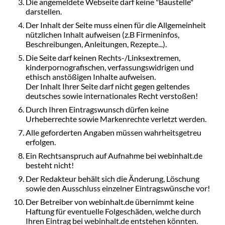
Die angemeldete Webseite darf keine "Baustelle"
darstellen.
Der Inhalt der Seite muss einen für die Allgemeinheit
nützlichen Inhalt aufweisen (z.B Firmeninfos,
Beschreibungen, Anleitungen, Rezepte...).
Die Seite darf keinen Rechts-/Linksextremen,
kinderpornografischen, verfassungswidrigen und
ethisch anstößigen Inhalte aufweisen.
Der Inhalt Ihrer Seite darf nicht gegen geltendes
deutsches sowie internationales Recht verstoßen!
Durch Ihren Eintragswunsch dürfen keine
Urheberrechte sowie Markenrechte verletzt werden.
Alle geforderten Angaben müssen wahrheitsgetreu
erfolgen.
Ein Rechtsanspruch auf Aufnahme bei webinhalt.de
besteht nicht!
Der Redakteur behält sich die Änderung, Löschung
sowie den Ausschluss einzelner Eintragswünsche vor!
Der Betreiber von webinhalt.de übernimmt keine
Haftung für eventuelle Folgeschäden, welche durch
Ihren Eintrag bei webinhalt.de entstehen könnten.