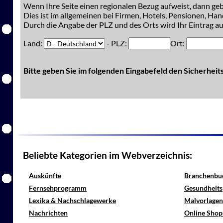
Wenn Ihre Seite einen regionalen Bezug aufweist, dann gebe
Dies ist im allgemeinen bei Firmen, Hotels, Pensionen, Han
Durch die Angabe der PLZ und des Orts wird Ihr Eintrag auc
Land:
- PLZ:
Ort:
Bitte geben Sie im folgenden Eingabefeld den Sicherhei
Beliebte Kategorien im Webverzeichnis:
Auskünfte
Branchenbu
Fernsehprogramm
Gesundheits
Lexika & Nachschlagewerke
Malvorlagen
Nachrichten
Online Shop