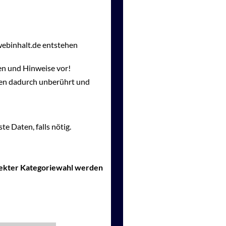
webinhalt.de entstehen
en und Hinweise vor!
gen dadurch unberührt und
te Daten, falls nötig.
rrekter Kategoriewahl werden