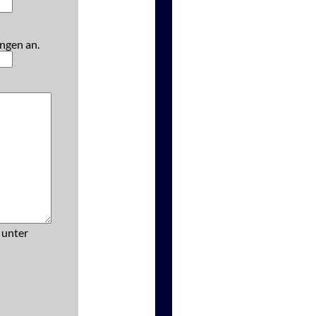
ngen an.
 unter