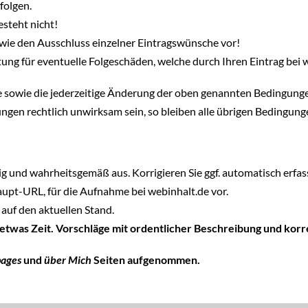
folgen.
steht nicht!
wie den Ausschluss einzelner Eintragswünsche vor!
ung für eventuelle Folgeschäden, welche durch Ihren Eintrag bei 
hte sowie die jederzeitige Änderung der oben genannten Bedingung
ngen rechtlich unwirksam sein, so bleiben alle übrigen Bedingun
tig und wahrheitsgemäß aus. Korrigieren Sie ggf. automatisch erfass
Haupt-URL, für die Aufnahme bei webinhalt.de vor.
auf den aktuellen Stand.
 etwas Zeit. Vorschläge mit ordentlicher Beschreibung und ko
pages
und
über Mich
Seiten aufgenommen.