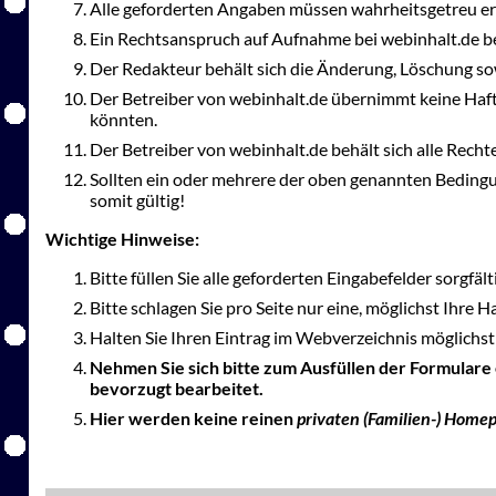
Alle geforderten Angaben müssen wahrheitsgetreu er
Ein Rechtsanspruch auf Aufnahme bei webinhalt.de be
Der Redakteur behält sich die Änderung, Löschung so
Der Betreiber von webinhalt.de übernimmt keine Haft
könnten.
Der Betreiber von webinhalt.de behält sich alle Rec
Sollten ein oder mehrere der oben genannten Bedingu
somit gültig!
Wichtige Hinweise:
Bitte füllen Sie alle geforderten Eingabefelder sorgfäl
Bitte schlagen Sie pro Seite nur eine, möglichst Ihre 
Halten Sie Ihren Eintrag im Webverzeichnis möglichst 
Nehmen Sie sich bitte zum Ausfüllen der Formulare
bevorzugt bearbeitet.
Hier werden keine reinen
privaten (Familien-) Home