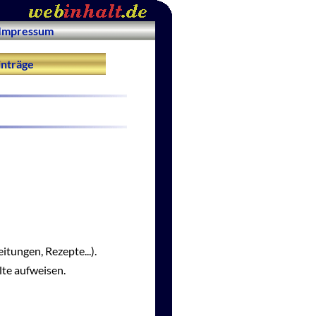
Impressum
nträge
itungen, Rezepte...).
lte aufweisen.