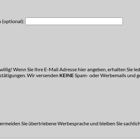
 (optional):
illig! Wenn Sie Ihre E-Mail Adresse hier angeben, erhalten Sie led
estätigungen. Wir versenden
KEINE
Spam- oder Werbemails und ge
Vermeiden Sie übertriebene Werbesprache und bleiben Sie sachlich