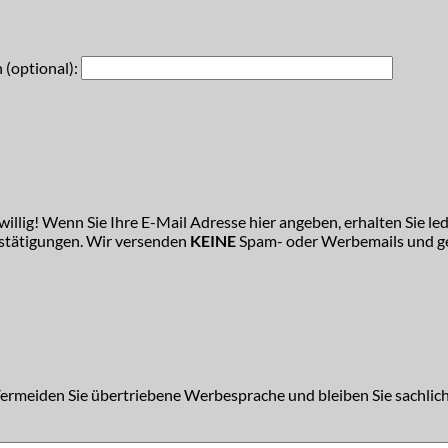
 (optional):
illig! Wenn Sie Ihre E-Mail Adresse hier angeben, erhalten Sie led
estätigungen. Wir versenden
KEINE
Spam- oder Werbemails und ge
Vermeiden Sie übertriebene Werbesprache und bleiben Sie sachlich