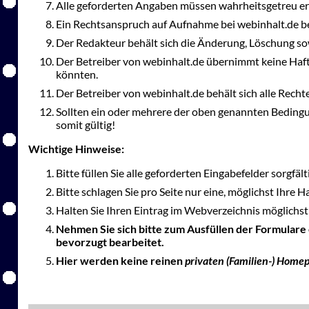
Alle geforderten Angaben müssen wahrheitsgetreu er
Ein Rechtsanspruch auf Aufnahme bei webinhalt.de be
Der Redakteur behält sich die Änderung, Löschung so
Der Betreiber von webinhalt.de übernimmt keine Haft
könnten.
Der Betreiber von webinhalt.de behält sich alle Rec
Sollten ein oder mehrere der oben genannten Bedingu
somit gültig!
Wichtige Hinweise:
Bitte füllen Sie alle geforderten Eingabefelder sorgfäl
Bitte schlagen Sie pro Seite nur eine, möglichst Ihre 
Halten Sie Ihren Eintrag im Webverzeichnis möglichst 
Nehmen Sie sich bitte zum Ausfüllen der Formulare
bevorzugt bearbeitet.
Hier werden keine reinen
privaten (Familien-) Home