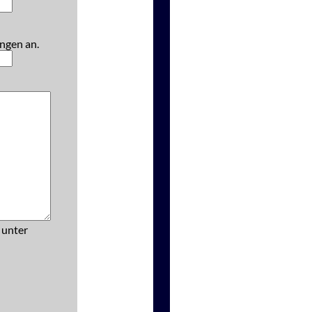
ngen an.
 unter