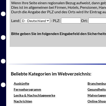
Wenn Ihre Seite einen regionalen Bezug aufweist, dann gebe
Dies ist im allgemeinen bei Firmen, Hotels, Pensionen, Han
Durch die Angabe der PLZ und des Orts wird Ihr Eintrag auc
Land:
- PLZ:
Ort:
Bitte geben Sie im folgenden Eingabefeld den Sicherhei
Beliebte Kategorien im Webverzeichnis:
Auskünfte
Branchenbu
Fernsehprogramm
Gesundheits
Lexika & Nachschlagewerke
Malvorlagen
Nachrichten
Online Shop