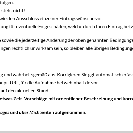
folgen.
steht nicht!
wie den Ausschluss einzelner Eintragswünsche vor!
ung für eventuelle Folgeschäden, welche durch Ihren Eintrag bei 
hte sowie die jederzeitige Änderung der oben genannten Bedingung
ngen rechtlich unwirksam sein, so bleiben alle übrigen Bedingun
tig und wahrheitsgemäß aus. Korrigieren Sie ggf. automatisch erfass
Haupt-URL, für die Aufnahme bei webinhalt.de vor.
auf den aktuellen Stand.
 etwas Zeit. Vorschläge mit ordentlicher Beschreibung und ko
pages
und
über Mich
Seiten aufgenommen.