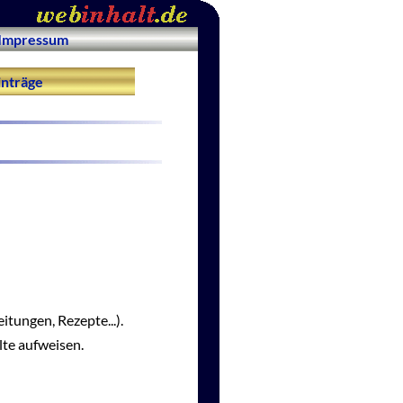
Impressum
nträge
itungen, Rezepte...).
lte aufweisen.