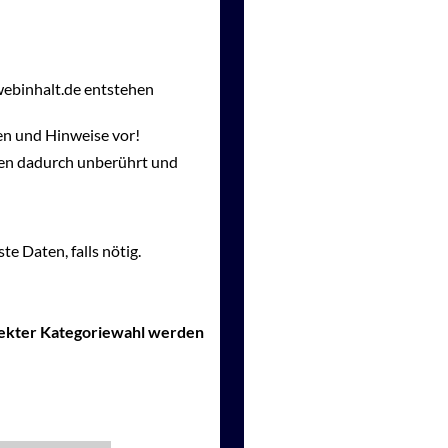
webinhalt.de entstehen
en und Hinweise vor!
gen dadurch unberührt und
te Daten, falls nötig.
rrekter Kategoriewahl werden