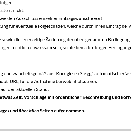
folgen.
steht nicht!
wie den Ausschluss einzelner Eintragswünsche vor!
ung für eventuelle Folgeschäden, welche durch Ihren Eintrag bei 
hte sowie die jederzeitige Änderung der oben genannten Bedingung
ngen rechtlich unwirksam sein, so bleiben alle übrigen Bedingun
tig und wahrheitsgemäß aus. Korrigieren Sie ggf. automatisch erfass
Haupt-URL, für die Aufnahme bei webinhalt.de vor.
auf den aktuellen Stand.
 etwas Zeit. Vorschläge mit ordentlicher Beschreibung und ko
pages
und
über Mich
Seiten aufgenommen.