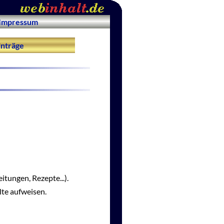
Impressum
nträge
itungen, Rezepte...).
lte aufweisen.