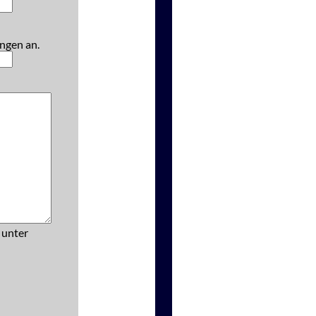
ngen an.
 unter