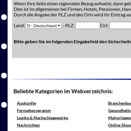
Wenn Ihre Seite einen regionalen Bezug aufweist, dann gebe
Dies ist im allgemeinen bei Firmen, Hotels, Pensionen, Han
Durch die Angabe der PLZ und des Orts wird Ihr Eintrag auc
Land:
- PLZ:
Ort:
Bitte geben Sie im folgenden Eingabefeld den Sicherhei
Beliebte Kategorien im Webverzeichnis:
Auskünfte
Branchenbu
Fernsehprogramm
Gesundheits
Lexika & Nachschlagewerke
Malvorlagen
Nachrichten
Online Shop