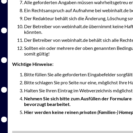
Alle geforderten Angaben müssen wahrheitsgetreu er
Ein Rechtsanspruch auf Aufnahme bei webinhalt.de be
Der Redakteur behält sich die Änderung, Löschung so
Der Betreiber von webinhalt.de übernimmt keine Haft
könnten.
Der Betreiber von webinhalt.de behält sich alle Rec
Sollten ein oder mehrere der oben genannten Bedingu
somit gültig!
Wichtige Hinweise:
Bitte füllen Sie alle geforderten Eingabefelder sorgfäl
Bitte schlagen Sie pro Seite nur eine, möglichst Ihre 
Halten Sie Ihren Eintrag im Webverzeichnis möglichst 
Nehmen Sie sich bitte zum Ausfüllen der Formulare
bevorzugt bearbeitet.
Hier werden keine reinen
privaten (Familien-) Home