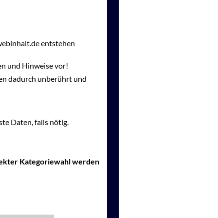
webinhalt.de entstehen
en und Hinweise vor!
gen dadurch unberührt und
te Daten, falls nötig.
rrekter Kategoriewahl werden