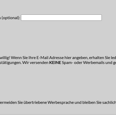
 (optional):
illig! Wenn Sie Ihre E-Mail Adresse hier angeben, erhalten Sie led
estätigungen. Wir versenden
KEINE
Spam- oder Werbemails und ge
Vermeiden Sie übertriebene Werbesprache und bleiben Sie sachlich