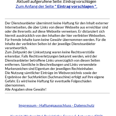
Aktuell aufgerufene Seite:
Eintrag vorschlagen
Zum Anfang der Seite
" Eintrag vorschlagen "
.
Der Diensteanbieter übernimmt keine Haftung für den Inhalt externer
Internetseiten, die über Links von dieser Webseite aus erreichbar sind
oder die ihrerseits auf diese Webseite verweisen. Er distanziert sich
hiermit ausdrücklich von den Inhalten der hier verlinkten Webseiten.
Für fremde Inhalte kann keine Gewähr übernommen werden. Für die
Inhalte der verlinkten Seiten ist der jeweilige Diensteanbieter
verantwortlich.
Zum Zeitpunkt der Linksetzung waren keine Rechtsverstöße
erkennbar. Falls Rechtsverletzungen bekannt werden, wird der
Diensteanbieter betroffene Links unverzüglich von diesen Seiten
entfernen. Sämtliche in Beschreibungen und Links verwendete
Markenzeichen sind Eigentum der jeweiligen Rechteinhaber.
Die Nutzung sämtlicher Einträge im Webverzeichnis sowie der
Ergebnisse der Suchfunktion (Suchmaschine) erfolgt auf Ihre eigene
Gefahr. Es wird keine Haftung für eventuelle Folgeschäden
übernommen.
Alle Angaben ohne Gewähr!
Impressum - Haftungsausschluss - Datenschutz