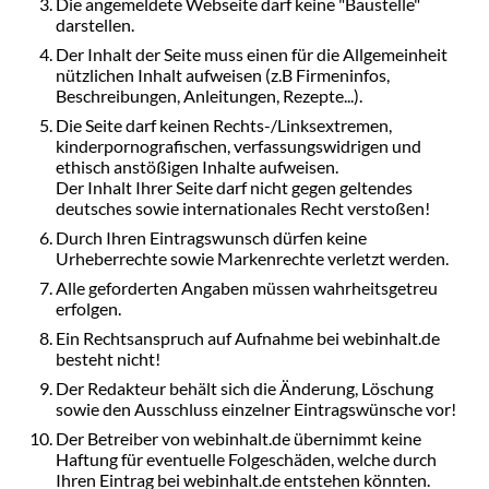
Die angemeldete Webseite darf keine "Baustelle"
darstellen.
Der Inhalt der Seite muss einen für die Allgemeinheit
nützlichen Inhalt aufweisen (z.B Firmeninfos,
Beschreibungen, Anleitungen, Rezepte...).
Die Seite darf keinen Rechts-/Linksextremen,
kinderpornografischen, verfassungswidrigen und
ethisch anstößigen Inhalte aufweisen.
Der Inhalt Ihrer Seite darf nicht gegen geltendes
deutsches sowie internationales Recht verstoßen!
Durch Ihren Eintragswunsch dürfen keine
Urheberrechte sowie Markenrechte verletzt werden.
Alle geforderten Angaben müssen wahrheitsgetreu
erfolgen.
Ein Rechtsanspruch auf Aufnahme bei webinhalt.de
besteht nicht!
Der Redakteur behält sich die Änderung, Löschung
sowie den Ausschluss einzelner Eintragswünsche vor!
Der Betreiber von webinhalt.de übernimmt keine
Haftung für eventuelle Folgeschäden, welche durch
Ihren Eintrag bei webinhalt.de entstehen könnten.