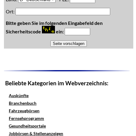
Ort:
Bitte geben Sie im folgenden Eingabefeld den
Sicherheitscode
ein:
Beliebte Kategorien im Webverzeichnis:
Auskünfte
Branchenbuch
Fahrzeugbörsen
Fernsehprogramm
Gesundheitsportale
Jobbörsen & Stellenanzeigen