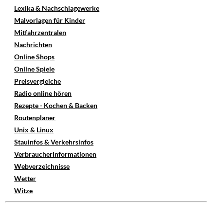
Lexika & Nachschlagewerke
Malvorlagen für Kinder
Mitfahrzentralen
Nachrichten
Online Shops
Online Spiele
Preisvergleiche
Radio online hören
Rezepte - Kochen & Backen
Routenplaner
Unix & Linux
Stauinfos & Verkehrsinfos
Verbraucherinformationen
Webverzeichnisse
Wetter
Witze