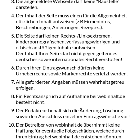
Die angemeldete Webseite darf keine "Baustelle"
darstellen.
Der Inhalt der Seite muss einen für die Allgemeinheit
nützlichen Inhalt aufweisen (z.B Firmeninfos,
Beschreibungen, Anleitungen, Rezepte...).
Die Seite darf keinen Rechts-/Linksextremen,
kinderpornografischen, verfassungswidrigen und
ethisch anstößigen Inhalte aufweisen.
Der Inhalt Ihrer Seite darf nicht gegen geltendes
deutsches sowie internationales Recht verstoßen!
Durch Ihren Eintragswunsch dürfen keine
Urheberrechte sowie Markenrechte verletzt werden.
Alle geforderten Angaben müssen wahrheitsgetreu
erfolgen.
Ein Rechtsanspruch auf Aufnahme bei webinhalt.de
besteht nicht!
Der Redakteur behält sich die Änderung, Löschung
sowie den Ausschluss einzelner Eintragswünsche vor!
Der Betreiber von webinhalt.de übernimmt keine
Haftung für eventuelle Folgeschäden, welche durch
Ihren Eintrag bei webinhalt.de entstehen könnten.