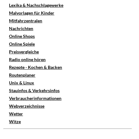
Lexika & Nachschlagewerke
Malvorlagen für Kinder
Mitfahrzentralen
Nachrichten
Online Shops
Online Spiele
Preisvergleiche
Radio online hören
Rezepte - Kochen & Backen
Routenplaner
Unix & Linux
Stauinfos & Verkehrsinfos
Verbraucherinformationen
Webverzeichnisse
Wetter
Witze