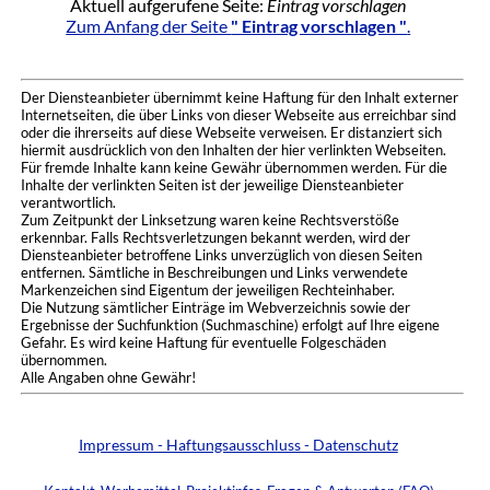
Aktuell aufgerufene Seite:
Eintrag vorschlagen
Zum Anfang der Seite
" Eintrag vorschlagen "
.
Der Diensteanbieter übernimmt keine Haftung für den Inhalt externer
Internetseiten, die über Links von dieser Webseite aus erreichbar sind
oder die ihrerseits auf diese Webseite verweisen. Er distanziert sich
hiermit ausdrücklich von den Inhalten der hier verlinkten Webseiten.
Für fremde Inhalte kann keine Gewähr übernommen werden. Für die
Inhalte der verlinkten Seiten ist der jeweilige Diensteanbieter
verantwortlich.
Zum Zeitpunkt der Linksetzung waren keine Rechtsverstöße
erkennbar. Falls Rechtsverletzungen bekannt werden, wird der
Diensteanbieter betroffene Links unverzüglich von diesen Seiten
entfernen. Sämtliche in Beschreibungen und Links verwendete
Markenzeichen sind Eigentum der jeweiligen Rechteinhaber.
Die Nutzung sämtlicher Einträge im Webverzeichnis sowie der
Ergebnisse der Suchfunktion (Suchmaschine) erfolgt auf Ihre eigene
Gefahr. Es wird keine Haftung für eventuelle Folgeschäden
übernommen.
Alle Angaben ohne Gewähr!
Impressum - Haftungsausschluss - Datenschutz