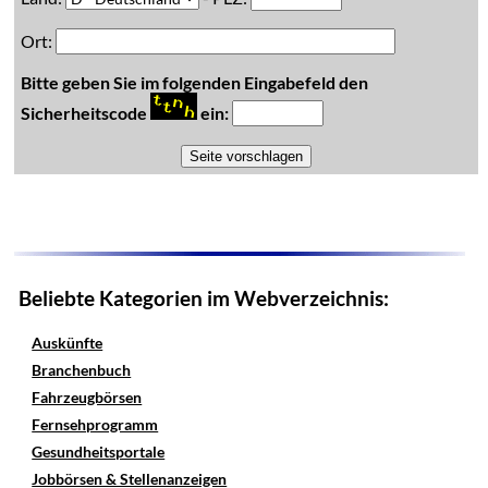
Ort:
Bitte geben Sie im folgenden Eingabefeld den
Sicherheitscode
ein:
Beliebte Kategorien im Webverzeichnis:
Auskünfte
Branchenbuch
Fahrzeugbörsen
Fernsehprogramm
Gesundheitsportale
Jobbörsen & Stellenanzeigen