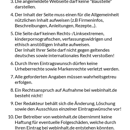
Die angemeldete Webseite darf keine "Baustelle"
darstellen.
Der Inhalt der Seite muss einen für die Allgemeinheit
nützlichen Inhalt aufweisen (z.B Firmeninfos,
Beschreibungen, Anleitungen, Rezepte...).
Die Seite darf keinen Rechts-/Linksextremen,
kinderpornografischen, verfassungswidrigen und
ethisch anstößigen Inhalte aufweisen.
Der Inhalt Ihrer Seite darf nicht gegen geltendes
deutsches sowie internationales Recht verstoßen!
Durch Ihren Eintragswunsch dürfen keine
Urheberrechte sowie Markenrechte verletzt werden.
Alle geforderten Angaben müssen wahrheitsgetreu
erfolgen.
Ein Rechtsanspruch auf Aufnahme bei webinhalt.de
besteht nicht!
Der Redakteur behält sich die Änderung, Löschung
sowie den Ausschluss einzelner Eintragswünsche vor!
Der Betreiber von webinhalt.de übernimmt keine
Haftung für eventuelle Folgeschäden, welche durch
Ihren Eintrag bei webinhalt.de entstehen könnten.