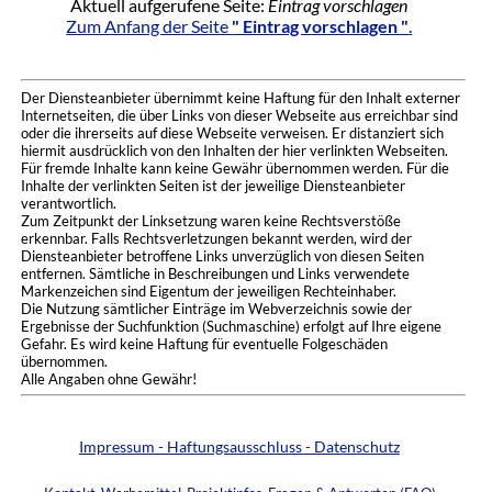
Aktuell aufgerufene Seite:
Eintrag vorschlagen
Zum Anfang der Seite
" Eintrag vorschlagen "
.
Der Diensteanbieter übernimmt keine Haftung für den Inhalt externer
Internetseiten, die über Links von dieser Webseite aus erreichbar sind
oder die ihrerseits auf diese Webseite verweisen. Er distanziert sich
hiermit ausdrücklich von den Inhalten der hier verlinkten Webseiten.
Für fremde Inhalte kann keine Gewähr übernommen werden. Für die
Inhalte der verlinkten Seiten ist der jeweilige Diensteanbieter
verantwortlich.
Zum Zeitpunkt der Linksetzung waren keine Rechtsverstöße
erkennbar. Falls Rechtsverletzungen bekannt werden, wird der
Diensteanbieter betroffene Links unverzüglich von diesen Seiten
entfernen. Sämtliche in Beschreibungen und Links verwendete
Markenzeichen sind Eigentum der jeweiligen Rechteinhaber.
Die Nutzung sämtlicher Einträge im Webverzeichnis sowie der
Ergebnisse der Suchfunktion (Suchmaschine) erfolgt auf Ihre eigene
Gefahr. Es wird keine Haftung für eventuelle Folgeschäden
übernommen.
Alle Angaben ohne Gewähr!
Impressum - Haftungsausschluss - Datenschutz