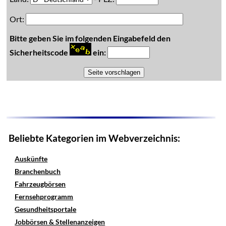
Ort:
Bitte geben Sie im folgenden Eingabefeld den
Sicherheitscode
ein:
Beliebte Kategorien im Webverzeichnis:
Auskünfte
Branchenbuch
Fahrzeugbörsen
Fernsehprogramm
Gesundheitsportale
Jobbörsen & Stellenanzeigen