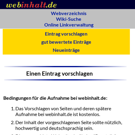
Webverzeichnis
Wiki-Suche
Online Linkverwaltung
Eintrag vorschlagen
gut bewertete Einträge
Neueinträge
Einen Eintrag vorschlagen
Bedingungen für die Aufnahme bei webinhalt.de:
Das Vorschlagen von Seiten und deren spätere
Aufnahme bei webinhalt.de ist kostenlos.
Der Inhalt der vorgeschlagenen Seite sollte nützlich,
hochwertig und deutschsprachig sein.