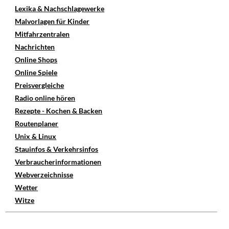
Lexika & Nachschlagewerke
Malvorlagen für Kinder
Mitfahrzentralen
Nachrichten
Online Shops
Online Spiele
Preisvergleiche
Radio online hören
Rezepte - Kochen & Backen
Routenplaner
Unix & Linux
Stauinfos & Verkehrsinfos
Verbraucherinformationen
Webverzeichnisse
Wetter
Witze