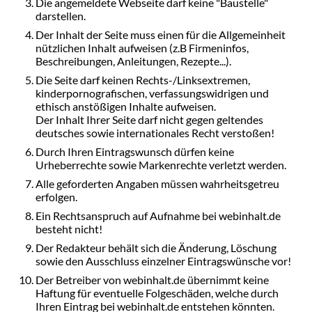
Die angemeldete Webseite darf keine "Baustelle"
darstellen.
Der Inhalt der Seite muss einen für die Allgemeinheit
nützlichen Inhalt aufweisen (z.B Firmeninfos,
Beschreibungen, Anleitungen, Rezepte...).
Die Seite darf keinen Rechts-/Linksextremen,
kinderpornografischen, verfassungswidrigen und
ethisch anstößigen Inhalte aufweisen.
Der Inhalt Ihrer Seite darf nicht gegen geltendes
deutsches sowie internationales Recht verstoßen!
Durch Ihren Eintragswunsch dürfen keine
Urheberrechte sowie Markenrechte verletzt werden.
Alle geforderten Angaben müssen wahrheitsgetreu
erfolgen.
Ein Rechtsanspruch auf Aufnahme bei webinhalt.de
besteht nicht!
Der Redakteur behält sich die Änderung, Löschung
sowie den Ausschluss einzelner Eintragswünsche vor!
Der Betreiber von webinhalt.de übernimmt keine
Haftung für eventuelle Folgeschäden, welche durch
Ihren Eintrag bei webinhalt.de entstehen könnten.