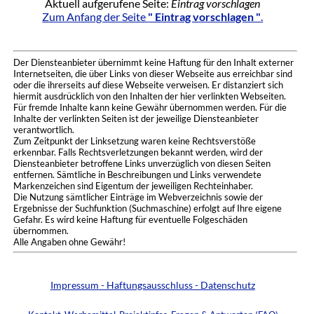
Aktuell aufgerufene Seite:
Eintrag vorschlagen
Zum Anfang der Seite
" Eintrag vorschlagen "
.
Der Diensteanbieter übernimmt keine Haftung für den Inhalt externer
Internetseiten, die über Links von dieser Webseite aus erreichbar sind
oder die ihrerseits auf diese Webseite verweisen. Er distanziert sich
hiermit ausdrücklich von den Inhalten der hier verlinkten Webseiten.
Für fremde Inhalte kann keine Gewähr übernommen werden. Für die
Inhalte der verlinkten Seiten ist der jeweilige Diensteanbieter
verantwortlich.
Zum Zeitpunkt der Linksetzung waren keine Rechtsverstöße
erkennbar. Falls Rechtsverletzungen bekannt werden, wird der
Diensteanbieter betroffene Links unverzüglich von diesen Seiten
entfernen. Sämtliche in Beschreibungen und Links verwendete
Markenzeichen sind Eigentum der jeweiligen Rechteinhaber.
Die Nutzung sämtlicher Einträge im Webverzeichnis sowie der
Ergebnisse der Suchfunktion (Suchmaschine) erfolgt auf Ihre eigene
Gefahr. Es wird keine Haftung für eventuelle Folgeschäden
übernommen.
Alle Angaben ohne Gewähr!
Impressum - Haftungsausschluss - Datenschutz