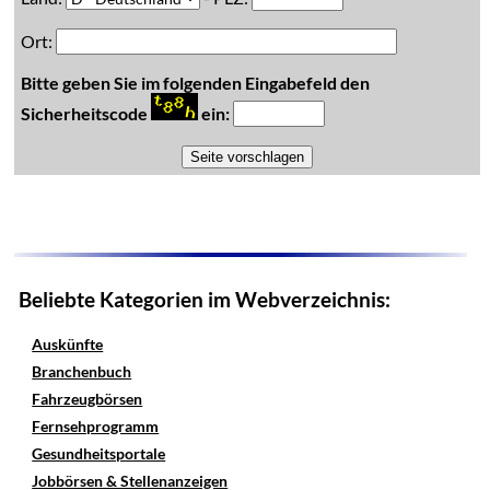
Ort:
Bitte geben Sie im folgenden Eingabefeld den
Sicherheitscode
ein:
Beliebte Kategorien im Webverzeichnis:
Auskünfte
Branchenbuch
Fahrzeugbörsen
Fernsehprogramm
Gesundheitsportale
Jobbörsen & Stellenanzeigen