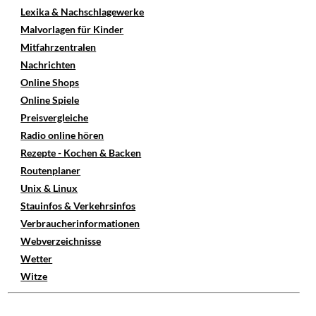
Lexika & Nachschlagewerke
Malvorlagen für Kinder
Mitfahrzentralen
Nachrichten
Online Shops
Online Spiele
Preisvergleiche
Radio online hören
Rezepte - Kochen & Backen
Routenplaner
Unix & Linux
Stauinfos & Verkehrsinfos
Verbraucherinformationen
Webverzeichnisse
Wetter
Witze