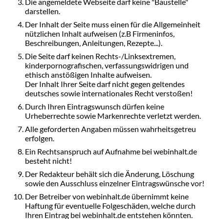
Die angemeldete Webseite darf keine "Baustelle"
darstellen.
Der Inhalt der Seite muss einen für die Allgemeinheit
nützlichen Inhalt aufweisen (z.B Firmeninfos,
Beschreibungen, Anleitungen, Rezepte...).
Die Seite darf keinen Rechts-/Linksextremen,
kinderpornografischen, verfassungswidrigen und
ethisch anstößigen Inhalte aufweisen.
Der Inhalt Ihrer Seite darf nicht gegen geltendes
deutsches sowie internationales Recht verstoßen!
Durch Ihren Eintragswunsch dürfen keine
Urheberrechte sowie Markenrechte verletzt werden.
Alle geforderten Angaben müssen wahrheitsgetreu
erfolgen.
Ein Rechtsanspruch auf Aufnahme bei webinhalt.de
besteht nicht!
Der Redakteur behält sich die Änderung, Löschung
sowie den Ausschluss einzelner Eintragswünsche vor!
Der Betreiber von webinhalt.de übernimmt keine
Haftung für eventuelle Folgeschäden, welche durch
Ihren Eintrag bei webinhalt.de entstehen könnten.