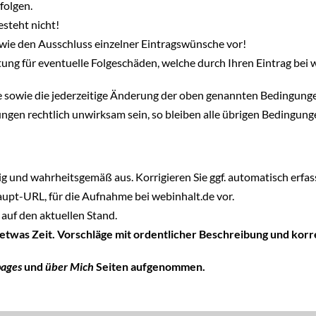
folgen.
steht nicht!
wie den Ausschluss einzelner Eintragswünsche vor!
ung für eventuelle Folgeschäden, welche durch Ihren Eintrag bei 
hte sowie die jederzeitige Änderung der oben genannten Bedingung
ngen rechtlich unwirksam sein, so bleiben alle übrigen Bedingun
tig und wahrheitsgemäß aus. Korrigieren Sie ggf. automatisch erfass
Haupt-URL, für die Aufnahme bei webinhalt.de vor.
auf den aktuellen Stand.
 etwas Zeit. Vorschläge mit ordentlicher Beschreibung und ko
pages
und
über Mich
Seiten aufgenommen.