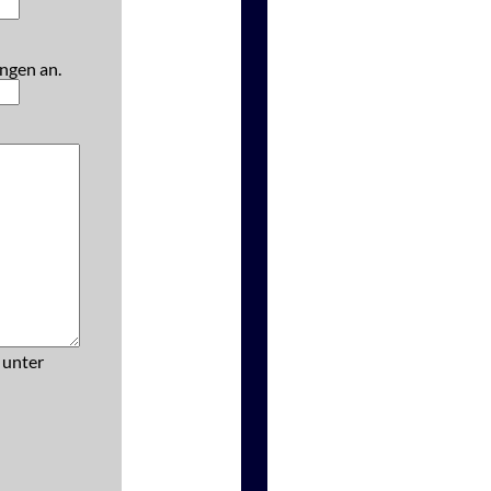
ngen an.
 unter