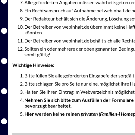
Alle geforderten Angaben müssen wahrheitsgetreu er
Ein Rechtsanspruch auf Aufnahme bei webinhalt.de be
Der Redakteur behält sich die Änderung, Löschung so
Der Betreiber von webinhalt.de übernimmt keine Haft
könnten.
Der Betreiber von webinhalt.de behält sich alle Rec
Sollten ein oder mehrere der oben genannten Bedingu
somit gültig!
Wichtige Hinweise:
Bitte füllen Sie alle geforderten Eingabefelder sorgfäl
Bitte schlagen Sie pro Seite nur eine, möglichst Ihre 
Halten Sie Ihren Eintrag im Webverzeichnis möglichst 
Nehmen Sie sich bitte zum Ausfüllen der Formulare
bevorzugt bearbeitet.
Hier werden keine reinen
privaten (Familien-) Home