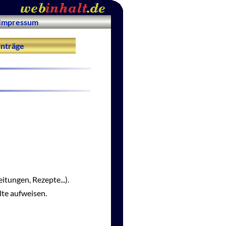
Impressum
nträge
itungen, Rezepte...).
lte aufweisen.