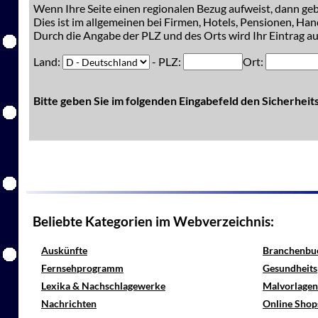
Wenn Ihre Seite einen regionalen Bezug aufweist, dann gebe
Dies ist im allgemeinen bei Firmen, Hotels, Pensionen, Han
Durch die Angabe der PLZ und des Orts wird Ihr Eintrag auc
Land:
- PLZ:
Ort:
Bitte geben Sie im folgenden Eingabefeld den Sicherhei
Beliebte Kategorien im Webverzeichnis:
Auskünfte
Branchenbu
Fernsehprogramm
Gesundheits
Lexika & Nachschlagewerke
Malvorlagen
Nachrichten
Online Shop