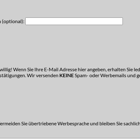
 (optional):
illig! Wenn Sie Ihre E-Mail Adresse hier angeben, erhalten Sie led
estätigungen. Wir versenden
KEINE
Spam- oder Werbemails und ge
Vermeiden Sie übertriebene Werbesprache und bleiben Sie sachlich