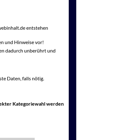
webinhalt.de entstehen
en und Hinweise vor!
gen dadurch unberührt und
te Daten, falls nötig.
rrekter Kategoriewahl werden