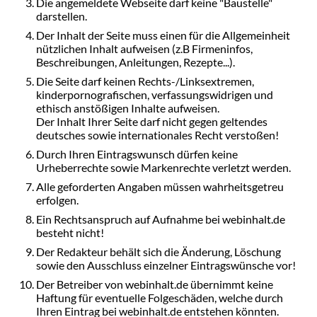
Die angemeldete Webseite darf keine "Baustelle"
darstellen.
Der Inhalt der Seite muss einen für die Allgemeinheit
nützlichen Inhalt aufweisen (z.B Firmeninfos,
Beschreibungen, Anleitungen, Rezepte...).
Die Seite darf keinen Rechts-/Linksextremen,
kinderpornografischen, verfassungswidrigen und
ethisch anstößigen Inhalte aufweisen.
Der Inhalt Ihrer Seite darf nicht gegen geltendes
deutsches sowie internationales Recht verstoßen!
Durch Ihren Eintragswunsch dürfen keine
Urheberrechte sowie Markenrechte verletzt werden.
Alle geforderten Angaben müssen wahrheitsgetreu
erfolgen.
Ein Rechtsanspruch auf Aufnahme bei webinhalt.de
besteht nicht!
Der Redakteur behält sich die Änderung, Löschung
sowie den Ausschluss einzelner Eintragswünsche vor!
Der Betreiber von webinhalt.de übernimmt keine
Haftung für eventuelle Folgeschäden, welche durch
Ihren Eintrag bei webinhalt.de entstehen könnten.