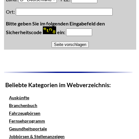
Ort:
Bitte geben Sie im folgenden Eingabefeld den
Sicherheitscode
ein:
Beliebte Kategorien im Webverzeichnis:
Auskünfte
Branchenbuch
Fahrzeugbörsen
Fernsehprogramm
Gesundheitsportale
Jobbörsen & Stellenanzeigen