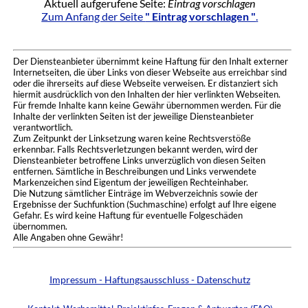
Aktuell aufgerufene Seite:
Eintrag vorschlagen
Zum Anfang der Seite
" Eintrag vorschlagen "
.
Der Diensteanbieter übernimmt keine Haftung für den Inhalt externer
Internetseiten, die über Links von dieser Webseite aus erreichbar sind
oder die ihrerseits auf diese Webseite verweisen. Er distanziert sich
hiermit ausdrücklich von den Inhalten der hier verlinkten Webseiten.
Für fremde Inhalte kann keine Gewähr übernommen werden. Für die
Inhalte der verlinkten Seiten ist der jeweilige Diensteanbieter
verantwortlich.
Zum Zeitpunkt der Linksetzung waren keine Rechtsverstöße
erkennbar. Falls Rechtsverletzungen bekannt werden, wird der
Diensteanbieter betroffene Links unverzüglich von diesen Seiten
entfernen. Sämtliche in Beschreibungen und Links verwendete
Markenzeichen sind Eigentum der jeweiligen Rechteinhaber.
Die Nutzung sämtlicher Einträge im Webverzeichnis sowie der
Ergebnisse der Suchfunktion (Suchmaschine) erfolgt auf Ihre eigene
Gefahr. Es wird keine Haftung für eventuelle Folgeschäden
übernommen.
Alle Angaben ohne Gewähr!
Impressum - Haftungsausschluss - Datenschutz