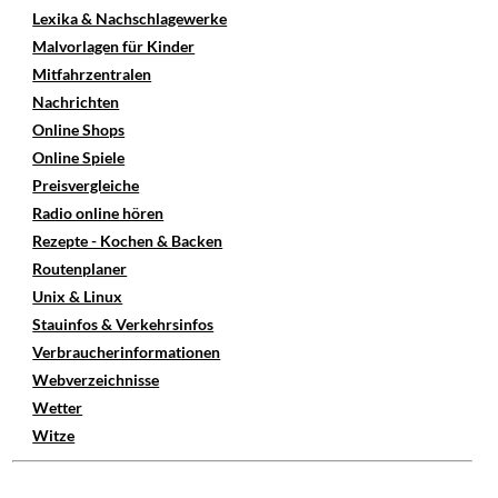
Lexika & Nachschlagewerke
Malvorlagen für Kinder
Mitfahrzentralen
Nachrichten
Online Shops
Online Spiele
Preisvergleiche
Radio online hören
Rezepte - Kochen & Backen
Routenplaner
Unix & Linux
Stauinfos & Verkehrsinfos
Verbraucherinformationen
Webverzeichnisse
Wetter
Witze