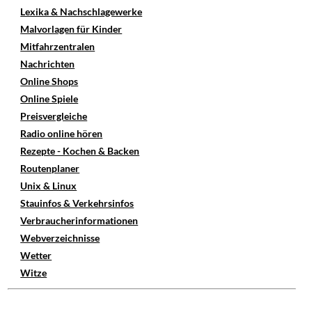
Lexika & Nachschlagewerke
Malvorlagen für Kinder
Mitfahrzentralen
Nachrichten
Online Shops
Online Spiele
Preisvergleiche
Radio online hören
Rezepte - Kochen & Backen
Routenplaner
Unix & Linux
Stauinfos & Verkehrsinfos
Verbraucherinformationen
Webverzeichnisse
Wetter
Witze