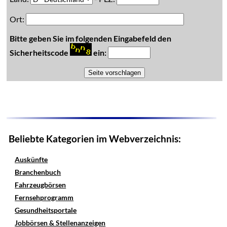
Ort:
Bitte geben Sie im folgenden Eingabefeld den
Sicherheitscode
ein:
Beliebte Kategorien im Webverzeichnis:
Auskünfte
Branchenbuch
Fahrzeugbörsen
Fernsehprogramm
Gesundheitsportale
Jobbörsen & Stellenanzeigen