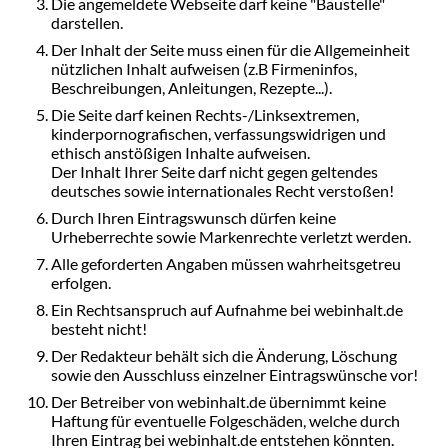
Die angemeldete Webseite darf keine "Baustelle"
darstellen.
Der Inhalt der Seite muss einen für die Allgemeinheit
nützlichen Inhalt aufweisen (z.B Firmeninfos,
Beschreibungen, Anleitungen, Rezepte...).
Die Seite darf keinen Rechts-/Linksextremen,
kinderpornografischen, verfassungswidrigen und
ethisch anstößigen Inhalte aufweisen.
Der Inhalt Ihrer Seite darf nicht gegen geltendes
deutsches sowie internationales Recht verstoßen!
Durch Ihren Eintragswunsch dürfen keine
Urheberrechte sowie Markenrechte verletzt werden.
Alle geforderten Angaben müssen wahrheitsgetreu
erfolgen.
Ein Rechtsanspruch auf Aufnahme bei webinhalt.de
besteht nicht!
Der Redakteur behält sich die Änderung, Löschung
sowie den Ausschluss einzelner Eintragswünsche vor!
Der Betreiber von webinhalt.de übernimmt keine
Haftung für eventuelle Folgeschäden, welche durch
Ihren Eintrag bei webinhalt.de entstehen könnten.