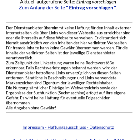
Aktuell aufgerufene Seite:
Eintrag vorschlagen
Zum Anfang der Seite
" Eintrag vorschlagen "
.
Der Diensteanbieter übernimmt keine Haftung für den Inhalt externer
Internetseiten, die über Links von dieser Webseite aus erreichbar sind
oder die ihrerseits auf diese Webseite verweisen. Er distanziert sich
hiermit ausdrücklich von den Inhalten der hier verlinkten Webseiten.
Für fremde Inhalte kann keine Gewähr übernommen werden. Für die
Inhalte der verlinkten Seiten ist der jeweilige Diensteanbieter
verantwortlich.
Zum Zeitpunkt der Linksetzung waren keine Rechtsverstöße
erkennbar. Falls Rechtsverletzungen bekannt werden, wird der
Diensteanbieter betroffene Links unverzüglich von diesen Seiten
entfernen. Sämtliche in Beschreibungen und Links verwendete
Markenzeichen sind Eigentum der jeweiligen Rechteinhaber.
Die Nutzung sämtlicher Einträge im Webverzeichnis sowie der
Ergebnisse der Suchfunktion (Suchmaschine) erfolgt auf Ihre eigene
Gefahr. Es wird keine Haftung für eventuelle Folgeschäden
übernommen.
Alle Angaben ohne Gewähr!
Impressum - Haftungsausschluss - Datenschutz