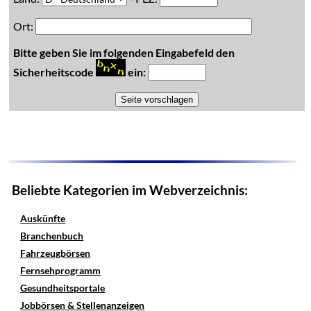
Ort:
Bitte geben Sie im folgenden Eingabefeld den
Sicherheitscode
ein:
Beliebte Kategorien im Webverzeichnis:
Auskünfte
Branchenbuch
Fahrzeugbörsen
Fernsehprogramm
Gesundheitsportale
Jobbörsen & Stellenanzeigen