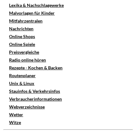
Lexika & Nachschlagewerke
Malvorlagen für Kinder
Mitfahrzentralen
Nachrichten
Online Shops
Online Spiele
Preisvergleiche
Radio online hören
Rezepte - Kochen & Backen
Routenplaner
Unix & Linux
Stauinfos & Verkehrsinfos
Verbraucherinformationen
Webverzeichnisse
Wetter
Witze