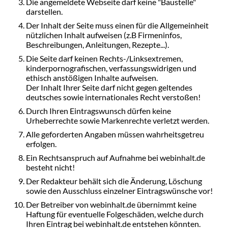
Die angemeldete Webseite darf keine "Baustelle"
darstellen.
Der Inhalt der Seite muss einen für die Allgemeinheit
nützlichen Inhalt aufweisen (z.B Firmeninfos,
Beschreibungen, Anleitungen, Rezepte...).
Die Seite darf keinen Rechts-/Linksextremen,
kinderpornografischen, verfassungswidrigen und
ethisch anstößigen Inhalte aufweisen.
Der Inhalt Ihrer Seite darf nicht gegen geltendes
deutsches sowie internationales Recht verstoßen!
Durch Ihren Eintragswunsch dürfen keine
Urheberrechte sowie Markenrechte verletzt werden.
Alle geforderten Angaben müssen wahrheitsgetreu
erfolgen.
Ein Rechtsanspruch auf Aufnahme bei webinhalt.de
besteht nicht!
Der Redakteur behält sich die Änderung, Löschung
sowie den Ausschluss einzelner Eintragswünsche vor!
Der Betreiber von webinhalt.de übernimmt keine
Haftung für eventuelle Folgeschäden, welche durch
Ihren Eintrag bei webinhalt.de entstehen könnten.