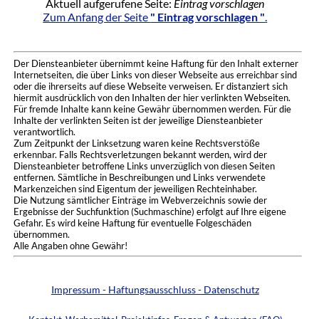
Aktuell aufgerufene Seite:
Eintrag vorschlagen
Zum Anfang der Seite
" Eintrag vorschlagen "
.
Der Diensteanbieter übernimmt keine Haftung für den Inhalt externer
Internetseiten, die über Links von dieser Webseite aus erreichbar sind
oder die ihrerseits auf diese Webseite verweisen. Er distanziert sich
hiermit ausdrücklich von den Inhalten der hier verlinkten Webseiten.
Für fremde Inhalte kann keine Gewähr übernommen werden. Für die
Inhalte der verlinkten Seiten ist der jeweilige Diensteanbieter
verantwortlich.
Zum Zeitpunkt der Linksetzung waren keine Rechtsverstöße
erkennbar. Falls Rechtsverletzungen bekannt werden, wird der
Diensteanbieter betroffene Links unverzüglich von diesen Seiten
entfernen. Sämtliche in Beschreibungen und Links verwendete
Markenzeichen sind Eigentum der jeweiligen Rechteinhaber.
Die Nutzung sämtlicher Einträge im Webverzeichnis sowie der
Ergebnisse der Suchfunktion (Suchmaschine) erfolgt auf Ihre eigene
Gefahr. Es wird keine Haftung für eventuelle Folgeschäden
übernommen.
Alle Angaben ohne Gewähr!
Impressum - Haftungsausschluss - Datenschutz