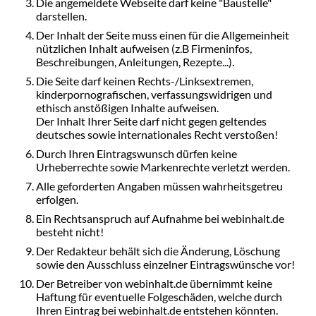
Die angemeldete Webseite darf keine "Baustelle"
darstellen.
Der Inhalt der Seite muss einen für die Allgemeinheit
nützlichen Inhalt aufweisen (z.B Firmeninfos,
Beschreibungen, Anleitungen, Rezepte...).
Die Seite darf keinen Rechts-/Linksextremen,
kinderpornografischen, verfassungswidrigen und
ethisch anstößigen Inhalte aufweisen.
Der Inhalt Ihrer Seite darf nicht gegen geltendes
deutsches sowie internationales Recht verstoßen!
Durch Ihren Eintragswunsch dürfen keine
Urheberrechte sowie Markenrechte verletzt werden.
Alle geforderten Angaben müssen wahrheitsgetreu
erfolgen.
Ein Rechtsanspruch auf Aufnahme bei webinhalt.de
besteht nicht!
Der Redakteur behält sich die Änderung, Löschung
sowie den Ausschluss einzelner Eintragswünsche vor!
Der Betreiber von webinhalt.de übernimmt keine
Haftung für eventuelle Folgeschäden, welche durch
Ihren Eintrag bei webinhalt.de entstehen könnten.