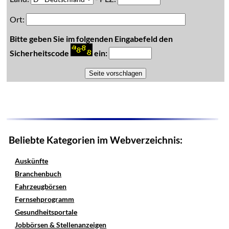
Ort:
Bitte geben Sie im folgenden Eingabefeld den
Sicherheitscode
ein:
Beliebte Kategorien im Webverzeichnis:
Auskünfte
Branchenbuch
Fahrzeugbörsen
Fernsehprogramm
Gesundheitsportale
Jobbörsen & Stellenanzeigen