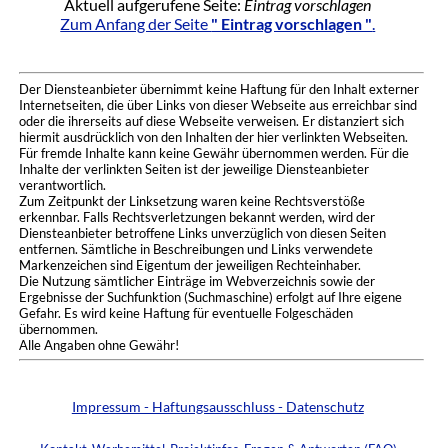
Aktuell aufgerufene Seite:
Eintrag vorschlagen
Zum Anfang der Seite
" Eintrag vorschlagen "
.
Der Diensteanbieter übernimmt keine Haftung für den Inhalt externer
Internetseiten, die über Links von dieser Webseite aus erreichbar sind
oder die ihrerseits auf diese Webseite verweisen. Er distanziert sich
hiermit ausdrücklich von den Inhalten der hier verlinkten Webseiten.
Für fremde Inhalte kann keine Gewähr übernommen werden. Für die
Inhalte der verlinkten Seiten ist der jeweilige Diensteanbieter
verantwortlich.
Zum Zeitpunkt der Linksetzung waren keine Rechtsverstöße
erkennbar. Falls Rechtsverletzungen bekannt werden, wird der
Diensteanbieter betroffene Links unverzüglich von diesen Seiten
entfernen. Sämtliche in Beschreibungen und Links verwendete
Markenzeichen sind Eigentum der jeweiligen Rechteinhaber.
Die Nutzung sämtlicher Einträge im Webverzeichnis sowie der
Ergebnisse der Suchfunktion (Suchmaschine) erfolgt auf Ihre eigene
Gefahr. Es wird keine Haftung für eventuelle Folgeschäden
übernommen.
Alle Angaben ohne Gewähr!
Impressum - Haftungsausschluss - Datenschutz