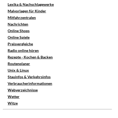
Lexika & Nachschlagewerke
Malvorlagen für Kinder
Mitfahrzentralen
Nachrichten
Online Shops
Online Spiele
Preisvergleiche
Radio online hören
Rezepte - Kochen & Backen
Routenplaner
Unix & Linux
Stauinfos & Verkehrsinfos
Verbraucherinformationen
Webverzeichnisse
Wetter
Witze