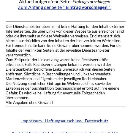
Aktuell aufgerufene Seite:
Eintrag vorschlagen
Zum Anfang der Seite
" Eintrag vorschlagen "
.
Der Diensteanbieter übernimmt keine Haftung für den Inhalt externer
Internetseiten, die über Links von dieser Webseite aus erreichbar sind
oder die ihrerseits auf diese Webseite verweisen. Er distanziert sich
hiermit ausdrücklich von den Inhalten der hier verlinkten Webseiten.
Für fremde Inhalte kann keine Gewähr übernommen werden. Für die
Inhalte der verlinkten Seiten ist der jeweilige Diensteanbieter
verantwortlich.
Zum Zeitpunkt der Linksetzung waren keine Rechtsverstöße
erkennbar. Falls Rechtsverletzungen bekannt werden, wird der
Diensteanbieter betroffene Links unverzüglich von diesen Seiten
entfernen. Sämtliche in Beschreibungen und Links verwendete
Markenzeichen sind Eigentum der jeweiligen Rechteinhaber.
Die Nutzung sämtlicher Einträge im Webverzeichnis sowie der
Ergebnisse der Suchfunktion (Suchmaschine) erfolgt auf Ihre eigene
Gefahr. Es wird keine Haftung für eventuelle Folgeschäden
übernommen.
Alle Angaben ohne Gewähr!
Impressum - Haftungsausschluss - Datenschutz