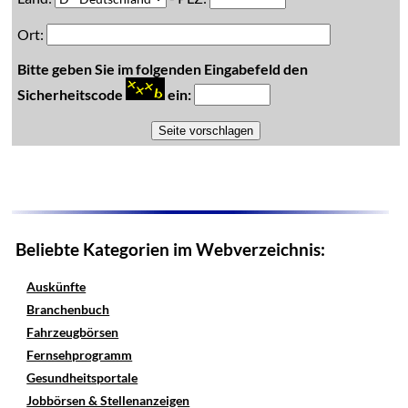
Ort:
Bitte geben Sie im folgenden Eingabefeld den
Sicherheitscode
ein:
Beliebte Kategorien im Webverzeichnis:
Auskünfte
Branchenbuch
Fahrzeugbörsen
Fernsehprogramm
Gesundheitsportale
Jobbörsen & Stellenanzeigen