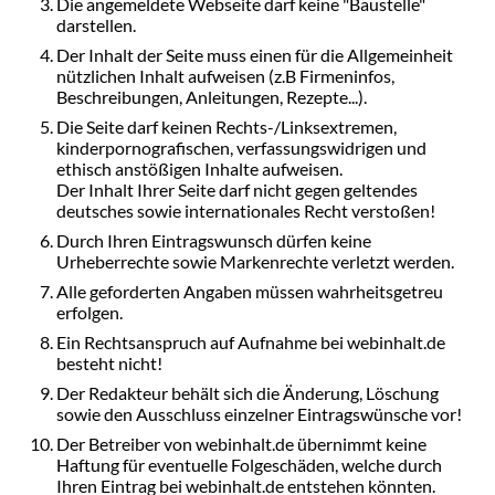
Die angemeldete Webseite darf keine "Baustelle"
darstellen.
Der Inhalt der Seite muss einen für die Allgemeinheit
nützlichen Inhalt aufweisen (z.B Firmeninfos,
Beschreibungen, Anleitungen, Rezepte...).
Die Seite darf keinen Rechts-/Linksextremen,
kinderpornografischen, verfassungswidrigen und
ethisch anstößigen Inhalte aufweisen.
Der Inhalt Ihrer Seite darf nicht gegen geltendes
deutsches sowie internationales Recht verstoßen!
Durch Ihren Eintragswunsch dürfen keine
Urheberrechte sowie Markenrechte verletzt werden.
Alle geforderten Angaben müssen wahrheitsgetreu
erfolgen.
Ein Rechtsanspruch auf Aufnahme bei webinhalt.de
besteht nicht!
Der Redakteur behält sich die Änderung, Löschung
sowie den Ausschluss einzelner Eintragswünsche vor!
Der Betreiber von webinhalt.de übernimmt keine
Haftung für eventuelle Folgeschäden, welche durch
Ihren Eintrag bei webinhalt.de entstehen könnten.