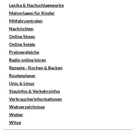
Lexika & Nachschlagewerke
Malvorlagen für Kinder
Mitfahrzentralen
Nachrichten
Online Shops
Online Spiele
Preisvergleiche
Radio online hören
Rezepte - Kochen & Backen
Routenplaner
Unix & Linux
Stauinfos & Verkehrsinfos
Verbraucherinformationen
Webverzeichnisse
Wetter
Witze