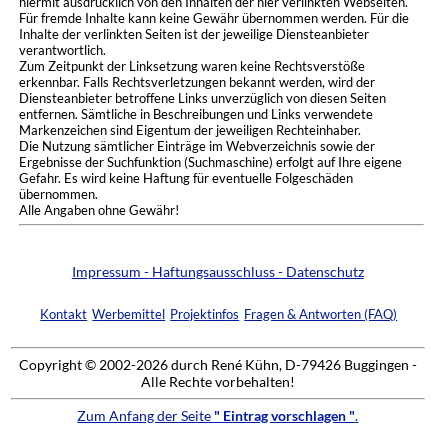
hiermit ausdrücklich von den Inhalten der hier verlinkten Webseiten.
Für fremde Inhalte kann keine Gewähr übernommen werden. Für die
Inhalte der verlinkten Seiten ist der jeweilige Diensteanbieter
verantwortlich.
Zum Zeitpunkt der Linksetzung waren keine Rechtsverstöße
erkennbar. Falls Rechtsverletzungen bekannt werden, wird der
Diensteanbieter betroffene Links unverzüglich von diesen Seiten
entfernen. Sämtliche in Beschreibungen und Links verwendete
Markenzeichen sind Eigentum der jeweiligen Rechteinhaber.
Die Nutzung sämtlicher Einträge im Webverzeichnis sowie der
Ergebnisse der Suchfunktion (Suchmaschine) erfolgt auf Ihre eigene
Gefahr. Es wird keine Haftung für eventuelle Folgeschäden
übernommen.
Alle Angaben ohne Gewähr!
Impressum - Haftungsausschluss - Datenschutz
Kontakt
Werbemittel
Projektinfos
Fragen & Antworten (FAQ)
Copyright © 2002-2026 durch René Kühn, D-79426 Buggingen -
Alle Rechte vorbehalten!
Zum Anfang der Seite
" Eintrag vorschlagen "
.