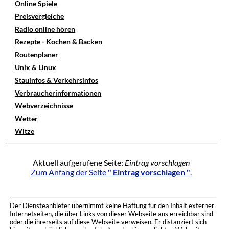
Online Spiele
Preisvergleiche
Radio online hören
Rezepte - Kochen & Backen
Routenplaner
Unix & Linux
Stauinfos & Verkehrsinfos
Verbraucherinformationen
Webverzeichnisse
Wetter
Witze
Aktuell aufgerufene Seite:
Eintrag vorschlagen
Zum Anfang der Seite
" Eintrag vorschlagen "
.
Der Diensteanbieter übernimmt keine Haftung für den Inhalt externer
Internetseiten, die über Links von dieser Webseite aus erreichbar sind
oder die ihrerseits auf diese Webseite verweisen. Er distanziert sich