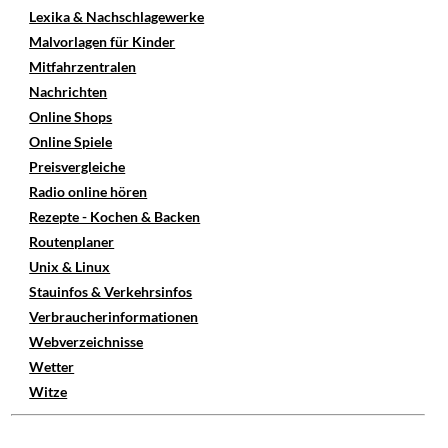
Lexika & Nachschlagewerke
Malvorlagen für Kinder
Mitfahrzentralen
Nachrichten
Online Shops
Online Spiele
Preisvergleiche
Radio online hören
Rezepte - Kochen & Backen
Routenplaner
Unix & Linux
Stauinfos & Verkehrsinfos
Verbraucherinformationen
Webverzeichnisse
Wetter
Witze