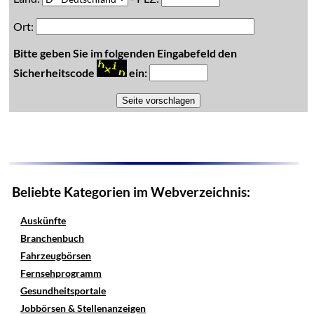
Ort:
Bitte geben Sie im folgenden Eingabefeld den
Sicherheitscode
ein:
Beliebte Kategorien im Webverzeichnis:
Auskünfte
Branchenbuch
Fahrzeugbörsen
Fernsehprogramm
Gesundheitsportale
Jobbörsen & Stellenanzeigen