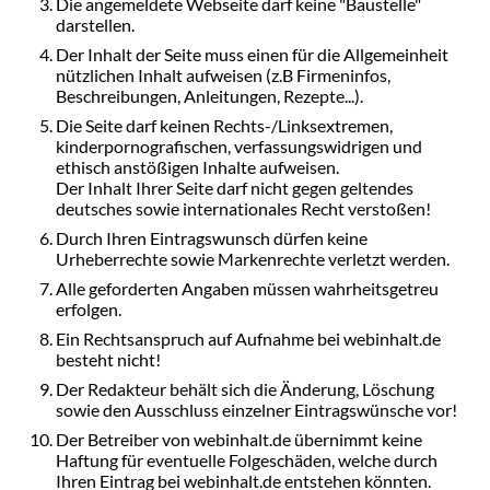
Die angemeldete Webseite darf keine "Baustelle"
darstellen.
Der Inhalt der Seite muss einen für die Allgemeinheit
nützlichen Inhalt aufweisen (z.B Firmeninfos,
Beschreibungen, Anleitungen, Rezepte...).
Die Seite darf keinen Rechts-/Linksextremen,
kinderpornografischen, verfassungswidrigen und
ethisch anstößigen Inhalte aufweisen.
Der Inhalt Ihrer Seite darf nicht gegen geltendes
deutsches sowie internationales Recht verstoßen!
Durch Ihren Eintragswunsch dürfen keine
Urheberrechte sowie Markenrechte verletzt werden.
Alle geforderten Angaben müssen wahrheitsgetreu
erfolgen.
Ein Rechtsanspruch auf Aufnahme bei webinhalt.de
besteht nicht!
Der Redakteur behält sich die Änderung, Löschung
sowie den Ausschluss einzelner Eintragswünsche vor!
Der Betreiber von webinhalt.de übernimmt keine
Haftung für eventuelle Folgeschäden, welche durch
Ihren Eintrag bei webinhalt.de entstehen könnten.