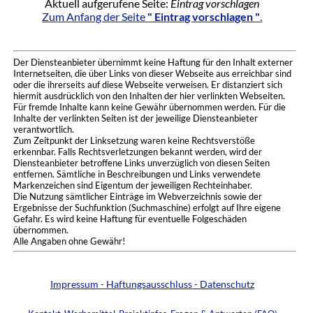
Aktuell aufgerufene Seite:
Eintrag vorschlagen
Zum Anfang der Seite
" Eintrag vorschlagen "
.
Der Diensteanbieter übernimmt keine Haftung für den Inhalt externer
Internetseiten, die über Links von dieser Webseite aus erreichbar sind
oder die ihrerseits auf diese Webseite verweisen. Er distanziert sich
hiermit ausdrücklich von den Inhalten der hier verlinkten Webseiten.
Für fremde Inhalte kann keine Gewähr übernommen werden. Für die
Inhalte der verlinkten Seiten ist der jeweilige Diensteanbieter
verantwortlich.
Zum Zeitpunkt der Linksetzung waren keine Rechtsverstöße
erkennbar. Falls Rechtsverletzungen bekannt werden, wird der
Diensteanbieter betroffene Links unverzüglich von diesen Seiten
entfernen. Sämtliche in Beschreibungen und Links verwendete
Markenzeichen sind Eigentum der jeweiligen Rechteinhaber.
Die Nutzung sämtlicher Einträge im Webverzeichnis sowie der
Ergebnisse der Suchfunktion (Suchmaschine) erfolgt auf Ihre eigene
Gefahr. Es wird keine Haftung für eventuelle Folgeschäden
übernommen.
Alle Angaben ohne Gewähr!
Impressum - Haftungsausschluss - Datenschutz