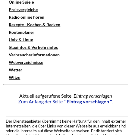
Online Spiele
Preisvergleiche
Radio online hören
Rezepte - Kochen & Backen
Routenplaner
Unix & Linux
Stauinfos & Verkehrsinfos
Verbraucherinformationen
Webverzeichnisse
Wetter
Witze
Aktuell aufgerufene Seite:
Eintrag vorschlagen
Zum Anfang der Seite
" Eintrag vorschlagen "
.
Der Diensteanbieter übernimmt keine Haftung für den Inhalt externer
Internetseiten, die über Links von dieser Webseite aus erreichbar sind
oder die ihrerseits auf diese Webseite verweisen. Er distanziert sich