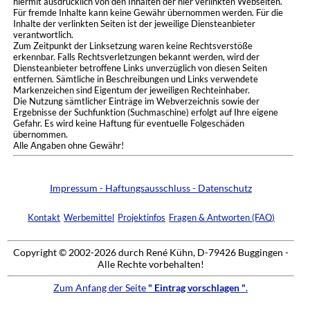
hiermit ausdrücklich von den Inhalten der hier verlinkten Webseiten.
Für fremde Inhalte kann keine Gewähr übernommen werden. Für die
Inhalte der verlinkten Seiten ist der jeweilige Diensteanbieter
verantwortlich.
Zum Zeitpunkt der Linksetzung waren keine Rechtsverstöße
erkennbar. Falls Rechtsverletzungen bekannt werden, wird der
Diensteanbieter betroffene Links unverzüglich von diesen Seiten
entfernen. Sämtliche in Beschreibungen und Links verwendete
Markenzeichen sind Eigentum der jeweiligen Rechteinhaber.
Die Nutzung sämtlicher Einträge im Webverzeichnis sowie der
Ergebnisse der Suchfunktion (Suchmaschine) erfolgt auf Ihre eigene
Gefahr. Es wird keine Haftung für eventuelle Folgeschäden
übernommen.
Alle Angaben ohne Gewähr!
Impressum - Haftungsausschluss - Datenschutz
Kontakt
Werbemittel
Projektinfos
Fragen & Antworten (FAQ)
Copyright © 2002-2026 durch René Kühn, D-79426 Buggingen -
Alle Rechte vorbehalten!
Zum Anfang der Seite
" Eintrag vorschlagen "
.