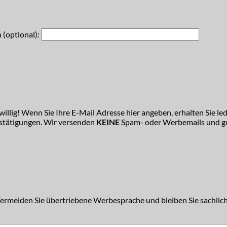
 (optional):
illig! Wenn Sie Ihre E-Mail Adresse hier angeben, erhalten Sie led
estätigungen. Wir versenden
KEINE
Spam- oder Werbemails und ge
Vermeiden Sie übertriebene Werbesprache und bleiben Sie sachlich