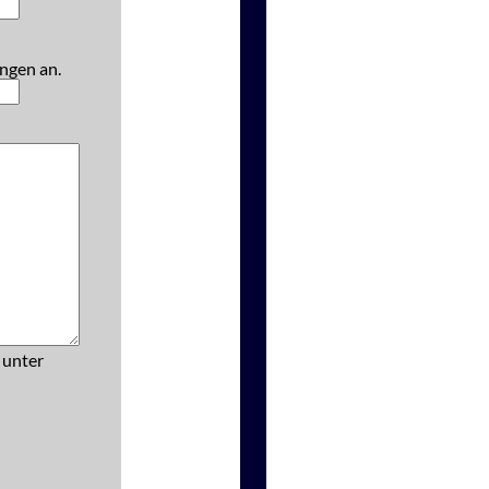
ngen an.
 unter