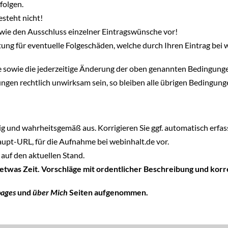
folgen.
steht nicht!
wie den Ausschluss einzelner Eintragswünsche vor!
ung für eventuelle Folgeschäden, welche durch Ihren Eintrag bei 
hte sowie die jederzeitige Änderung der oben genannten Bedingung
ngen rechtlich unwirksam sein, so bleiben alle übrigen Bedingun
tig und wahrheitsgemäß aus. Korrigieren Sie ggf. automatisch erfass
Haupt-URL, für die Aufnahme bei webinhalt.de vor.
auf den aktuellen Stand.
 etwas Zeit. Vorschläge mit ordentlicher Beschreibung und ko
pages
und
über Mich
Seiten aufgenommen.