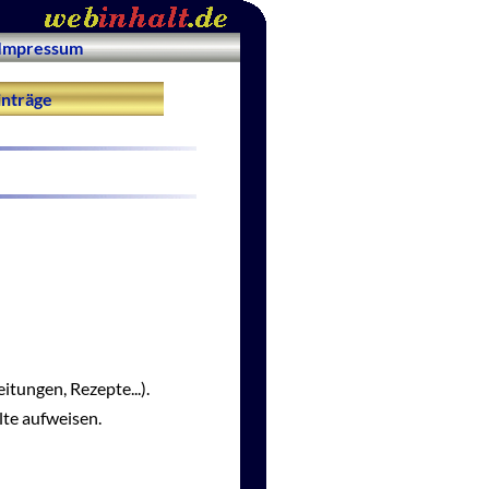
Impressum
nträge
itungen, Rezepte...).
lte aufweisen.