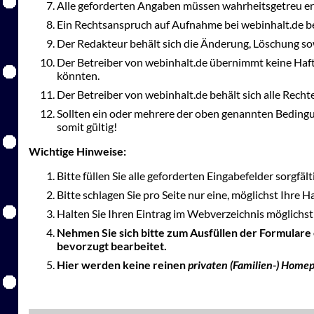
Alle geforderten Angaben müssen wahrheitsgetreu er
Ein Rechtsanspruch auf Aufnahme bei webinhalt.de be
Der Redakteur behält sich die Änderung, Löschung so
Der Betreiber von webinhalt.de übernimmt keine Haft
könnten.
Der Betreiber von webinhalt.de behält sich alle Rec
Sollten ein oder mehrere der oben genannten Bedingu
somit gültig!
Wichtige Hinweise:
Bitte füllen Sie alle geforderten Eingabefelder sorgfäl
Bitte schlagen Sie pro Seite nur eine, möglichst Ihre 
Halten Sie Ihren Eintrag im Webverzeichnis möglichst 
Nehmen Sie sich bitte zum Ausfüllen der Formulare
bevorzugt bearbeitet.
Hier werden keine reinen
privaten (Familien-) Home