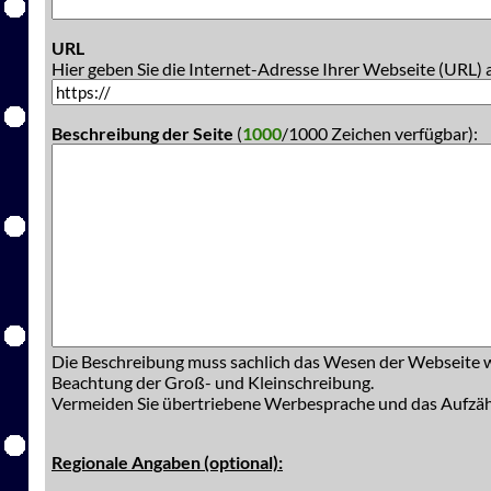
URL
Hier geben Sie die Internet-Adresse Ihrer Webseite (URL) 
Beschreibung der Seite
(
1000
/1000 Zeichen verfügbar):
Die Beschreibung muss sachlich das Wesen der Webseite w
Beachtung der Groß- und Kleinschreibung.
Vermeiden Sie übertriebene Werbesprache und das Aufzä
Regionale Angaben (optional):