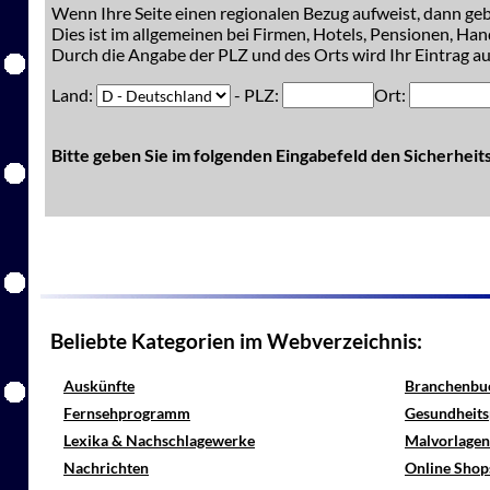
Wenn Ihre Seite einen regionalen Bezug aufweist, dann gebe
Dies ist im allgemeinen bei Firmen, Hotels, Pensionen, Han
Durch die Angabe der PLZ und des Orts wird Ihr Eintrag auc
Land:
- PLZ:
Ort:
Bitte geben Sie im folgenden Eingabefeld den Sicherhei
Beliebte Kategorien im Webverzeichnis:
Auskünfte
Branchenbu
Fernsehprogramm
Gesundheits
Lexika & Nachschlagewerke
Malvorlagen
Nachrichten
Online Shop