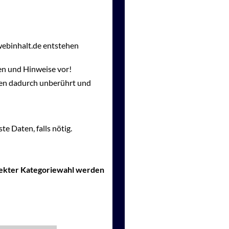
webinhalt.de entstehen
en und Hinweise vor!
gen dadurch unberührt und
te Daten, falls nötig.
rrekter Kategoriewahl werden