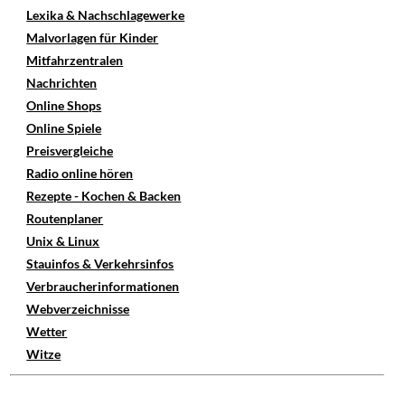
Lexika & Nachschlagewerke
Malvorlagen für Kinder
Mitfahrzentralen
Nachrichten
Online Shops
Online Spiele
Preisvergleiche
Radio online hören
Rezepte - Kochen & Backen
Routenplaner
Unix & Linux
Stauinfos & Verkehrsinfos
Verbraucherinformationen
Webverzeichnisse
Wetter
Witze