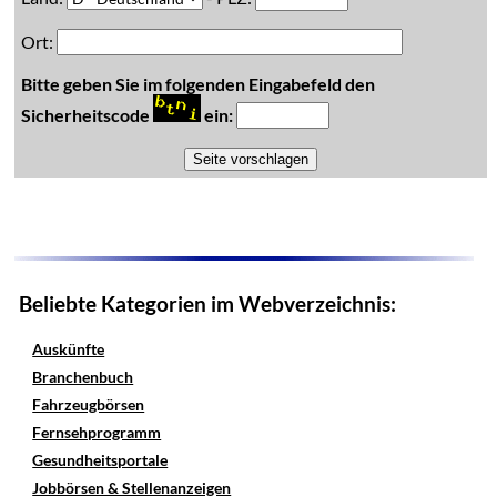
Ort:
Bitte geben Sie im folgenden Eingabefeld den
Sicherheitscode
ein:
Beliebte Kategorien im Webverzeichnis:
Auskünfte
Branchenbuch
Fahrzeugbörsen
Fernsehprogramm
Gesundheitsportale
Jobbörsen & Stellenanzeigen