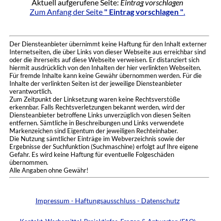
Aktuell aufgerufene Seite:
Eintrag vorschlagen
Zum Anfang der Seite
" Eintrag vorschlagen "
.
Der Diensteanbieter übernimmt keine Haftung für den Inhalt externer
Internetseiten, die über Links von dieser Webseite aus erreichbar sind
oder die ihrerseits auf diese Webseite verweisen. Er distanziert sich
hiermit ausdrücklich von den Inhalten der hier verlinkten Webseiten.
Für fremde Inhalte kann keine Gewähr übernommen werden. Für die
Inhalte der verlinkten Seiten ist der jeweilige Diensteanbieter
verantwortlich.
Zum Zeitpunkt der Linksetzung waren keine Rechtsverstöße
erkennbar. Falls Rechtsverletzungen bekannt werden, wird der
Diensteanbieter betroffene Links unverzüglich von diesen Seiten
entfernen. Sämtliche in Beschreibungen und Links verwendete
Markenzeichen sind Eigentum der jeweiligen Rechteinhaber.
Die Nutzung sämtlicher Einträge im Webverzeichnis sowie der
Ergebnisse der Suchfunktion (Suchmaschine) erfolgt auf Ihre eigene
Gefahr. Es wird keine Haftung für eventuelle Folgeschäden
übernommen.
Alle Angaben ohne Gewähr!
Impressum - Haftungsausschluss - Datenschutz