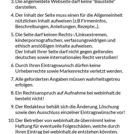
Die angemeldete Webseite darf keine "Baustelle"
darstellen.
Der Inhalt der Seite muss einen für die Allgemeinheit
nützlichen Inhalt aufweisen (z.B Firmeninfos,
Beschreibungen, Anleitungen, Rezepte...).
Die Seite darf keinen Rechts-/Linksextremen,
kinderpornografischen, verfassungswidrigen und
ethisch anstößigen Inhalte aufweisen.
Der Inhalt Ihrer Seite darf nicht gegen geltendes
deutsches sowie internationales Recht verstoßen!
Durch Ihren Eintragswunsch dürfen keine
Urheberrechte sowie Markenrechte verletzt werden.
Alle geforderten Angaben müssen wahrheitsgetreu
erfolgen.
Ein Rechtsanspruch auf Aufnahme bei webinhalt.de
besteht nicht!
Der Redakteur behält sich die Änderung, Löschung
sowie den Ausschluss einzelner Eintragswünsche vor!
Der Betreiber von webinhalt.de übernimmt keine
Haftung für eventuelle Folgeschäden, welche durch
Ihren Eintrag bei webinhalt.de entstehen könnten.