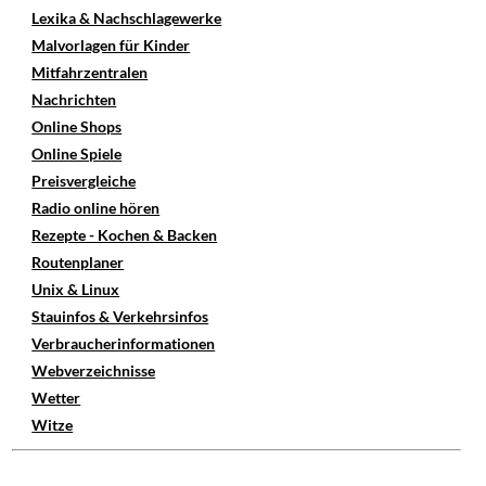
Lexika & Nachschlagewerke
Malvorlagen für Kinder
Mitfahrzentralen
Nachrichten
Online Shops
Online Spiele
Preisvergleiche
Radio online hören
Rezepte - Kochen & Backen
Routenplaner
Unix & Linux
Stauinfos & Verkehrsinfos
Verbraucherinformationen
Webverzeichnisse
Wetter
Witze