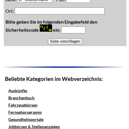
Ort:
Bitte geben Sie im folgenden Eingabefeld den
Sicherheitscode
ein:
Beliebte Kategorien im Webverzeichnis:
Auskünfte
Branchenbuch
Fahrzeugbörsen
Fernsehprogramm
Gesundheitsportale
Jobbörsen & Stellenanzeigen