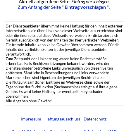
Aktuell aufgerufene Seite:
Eintrag vorschlagen
Zum Anfang der Seite
" Eintrag vorschlagen "
.
Der Diensteanbieter übernimmt keine Haftung für den Inhalt externer
Internetseiten, die über Links von dieser Webseite aus erreichbar sind
oder die ihrerseits auf diese Webseite verweisen. Er distanziert sich
hiermit ausdrücklich von den Inhalten der hier verlinkten Webseiten.
Für fremde Inhalte kann keine Gewähr übernommen werden. Für die
Inhalte der verlinkten Seiten ist der jeweilige Diensteanbieter
verantwortlich.
Zum Zeitpunkt der Linksetzung waren keine Rechtsverstöße
erkennbar. Falls Rechtsverletzungen bekannt werden, wird der
Diensteanbieter betroffene Links unverzüglich von diesen Seiten
entfernen. Sämtliche in Beschreibungen und Links verwendete
Markenzeichen sind Eigentum der jeweiligen Rechteinhaber.
Die Nutzung sämtlicher Einträge im Webverzeichnis sowie der
Ergebnisse der Suchfunktion (Suchmaschine) erfolgt auf Ihre eigene
Gefahr. Es wird keine Haftung für eventuelle Folgeschäden
übernommen.
Alle Angaben ohne Gewähr!
Impressum - Haftungsausschluss - Datenschutz