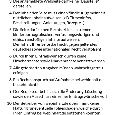
Die angemeldete Webseite darf keine "Baustelle"
darstellen.
Der Inhalt der Seite muss einen für die Allgemeinheit
nützlichen Inhalt aufweisen (z.B Firmeninfos,
Beschreibungen, Anleitungen, Rezepte...).
Die Seite darf keinen Rechts-/Linksextremen,
kinderpornografischen, verfassungswidrigen und
ethisch anstößigen Inhalte aufweisen.
Der Inhalt Ihrer Seite darf nicht gegen geltendes
deutsches sowie internationales Recht verstoßen!
Durch Ihren Eintragswunsch dürfen keine
Urheberrechte sowie Markenrechte verletzt werden.
Alle geforderten Angaben müssen wahrheitsgetreu
erfolgen.
Ein Rechtsanspruch auf Aufnahme bei webinhalt.de
besteht nicht!
Der Redakteur behält sich die Änderung, Löschung
sowie den Ausschluss einzelner Eintragswünsche vor!
Der Betreiber von webinhalt.de übernimmt keine
Haftung für eventuelle Folgeschäden, welche durch
Ihren Eintrag bei webinhalt.de entstehen könnten.