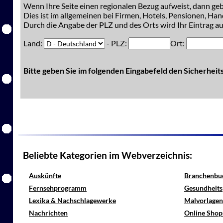
Wenn Ihre Seite einen regionalen Bezug aufweist, dann gebe
Dies ist im allgemeinen bei Firmen, Hotels, Pensionen, Han
Durch die Angabe der PLZ und des Orts wird Ihr Eintrag auc
Land:
- PLZ:
Ort:
Bitte geben Sie im folgenden Eingabefeld den Sicherhei
Beliebte Kategorien im Webverzeichnis:
Auskünfte
Branchenbu
Fernsehprogramm
Gesundheits
Lexika & Nachschlagewerke
Malvorlagen
Nachrichten
Online Shop