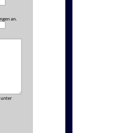
ngen an.
 unter