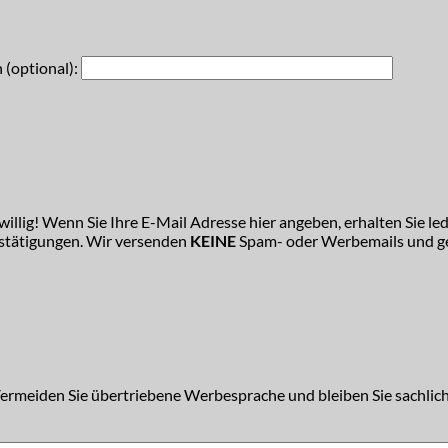
 (optional):
illig! Wenn Sie Ihre E-Mail Adresse hier angeben, erhalten Sie led
estätigungen. Wir versenden
KEINE
Spam- oder Werbemails und ge
Vermeiden Sie übertriebene Werbesprache und bleiben Sie sachlich