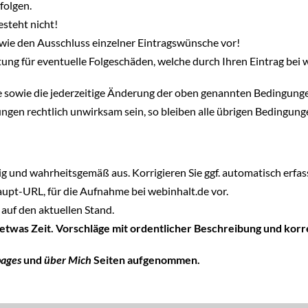
folgen.
steht nicht!
wie den Ausschluss einzelner Eintragswünsche vor!
ung für eventuelle Folgeschäden, welche durch Ihren Eintrag bei 
hte sowie die jederzeitige Änderung der oben genannten Bedingung
ngen rechtlich unwirksam sein, so bleiben alle übrigen Bedingun
tig und wahrheitsgemäß aus. Korrigieren Sie ggf. automatisch erfass
Haupt-URL, für die Aufnahme bei webinhalt.de vor.
auf den aktuellen Stand.
 etwas Zeit. Vorschläge mit ordentlicher Beschreibung und ko
pages
und
über Mich
Seiten aufgenommen.