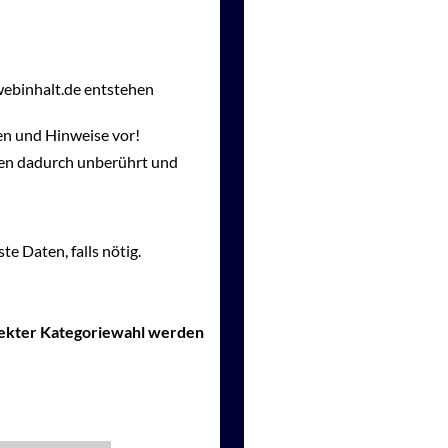
webinhalt.de entstehen
en und Hinweise vor!
gen dadurch unberührt und
te Daten, falls nötig.
rrekter Kategoriewahl werden