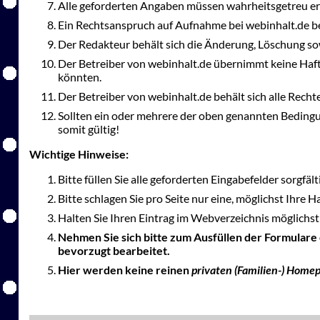
Alle geforderten Angaben müssen wahrheitsgetreu er
Ein Rechtsanspruch auf Aufnahme bei webinhalt.de be
Der Redakteur behält sich die Änderung, Löschung so
Der Betreiber von webinhalt.de übernimmt keine Haft
könnten.
Der Betreiber von webinhalt.de behält sich alle Rec
Sollten ein oder mehrere der oben genannten Bedingu
somit gültig!
Wichtige Hinweise:
Bitte füllen Sie alle geforderten Eingabefelder sorgfäl
Bitte schlagen Sie pro Seite nur eine, möglichst Ihre 
Halten Sie Ihren Eintrag im Webverzeichnis möglichst 
Nehmen Sie sich bitte zum Ausfüllen der Formulare
bevorzugt bearbeitet.
Hier werden keine reinen
privaten (Familien-) Home