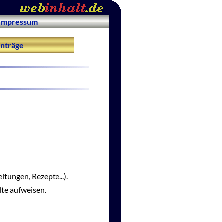
Impressum
nträge
itungen, Rezepte...).
lte aufweisen.