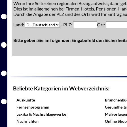
Wenn Ihre Seite einen regionalen Bezug aufweist, dann gebe
Dies ist im allgemeinen bei Firmen, Hotels, Pensionen, Han
Durch die Angabe der PLZ und des Orts wird Ihr Eintrag auc
Land:
- PLZ:
Ort:
Bitte geben Sie im folgenden Eingabefeld den Sicherhei
Beliebte Kategorien im Webverzeichnis:
Auskünfte
Branchenbu
Fernsehprogramm
Gesundheits
Lexika & Nachschlagewerke
Malvorlagen
Nachrichten
Online Shop