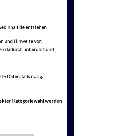
webinhalt.de entstehen
en und Hinweise vor!
gen dadurch unberührt und
te Daten, falls nötig.
rrekter Kategoriewahl werden