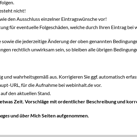
folgen.
steht nicht!
wie den Ausschluss einzelner Eintragswünsche vor!
ung für eventuelle Folgeschäden, welche durch Ihren Eintrag bei 
hte sowie die jederzeitige Änderung der oben genannten Bedingung
ngen rechtlich unwirksam sein, so bleiben alle übrigen Bedingun
tig und wahrheitsgemäß aus. Korrigieren Sie ggf. automatisch erfass
Haupt-URL, für die Aufnahme bei webinhalt.de vor.
auf den aktuellen Stand.
 etwas Zeit. Vorschläge mit ordentlicher Beschreibung und ko
pages
und
über Mich
Seiten aufgenommen.