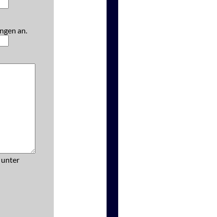
ngen an.
 unter