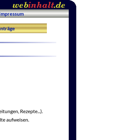
Impressum
nträge
itungen, Rezepte...).
lte aufweisen.