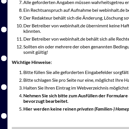
Alle geforderten Angaben müssen wahrheitsgetreu er
Ein Rechtsanspruch auf Aufnahme bei webinhalt.de be
Der Redakteur behält sich die Änderung, Löschung so
Der Betreiber von webinhalt.de übernimmt keine Haft
könnten.
Der Betreiber von webinhalt.de behält sich alle Rec
Sollten ein oder mehrere der oben genannten Bedingu
somit gültig!
Wichtige Hinweise:
Bitte füllen Sie alle geforderten Eingabefelder sorgfäl
Bitte schlagen Sie pro Seite nur eine, möglichst Ihre 
Halten Sie Ihren Eintrag im Webverzeichnis möglichst 
Nehmen Sie sich bitte zum Ausfüllen der Formulare
bevorzugt bearbeitet.
Hier werden keine reinen
privaten (Familien-) Home