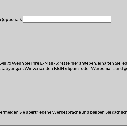
 (optional):
illig! Wenn Sie Ihre E-Mail Adresse hier angeben, erhalten Sie led
estätigungen. Wir versenden
KEINE
Spam- oder Werbemails und ge
Vermeiden Sie übertriebene Werbesprache und bleiben Sie sachlich