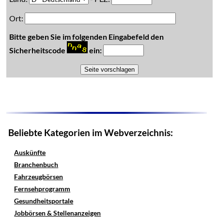
Ort:
Bitte geben Sie im folgenden Eingabefeld den
Sicherheitscode
ein:
Beliebte Kategorien im Webverzeichnis:
Auskünfte
Branchenbuch
Fahrzeugbörsen
Fernsehprogramm
Gesundheitsportale
Jobbörsen & Stellenanzeigen