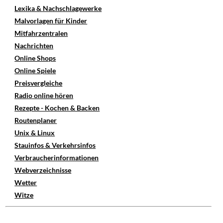
Lexika & Nachschlagewerke
Malvorlagen für Kinder
Mitfahrzentralen
Nachrichten
Online Shops
Online Spiele
Preisvergleiche
Radio online hören
Rezepte - Kochen & Backen
Routenplaner
Unix & Linux
Stauinfos & Verkehrsinfos
Verbraucherinformationen
Webverzeichnisse
Wetter
Witze