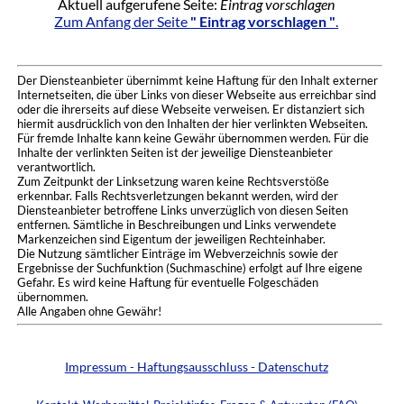
Aktuell aufgerufene Seite:
Eintrag vorschlagen
Zum Anfang der Seite
" Eintrag vorschlagen "
.
Der Diensteanbieter übernimmt keine Haftung für den Inhalt externer
Internetseiten, die über Links von dieser Webseite aus erreichbar sind
oder die ihrerseits auf diese Webseite verweisen. Er distanziert sich
hiermit ausdrücklich von den Inhalten der hier verlinkten Webseiten.
Für fremde Inhalte kann keine Gewähr übernommen werden. Für die
Inhalte der verlinkten Seiten ist der jeweilige Diensteanbieter
verantwortlich.
Zum Zeitpunkt der Linksetzung waren keine Rechtsverstöße
erkennbar. Falls Rechtsverletzungen bekannt werden, wird der
Diensteanbieter betroffene Links unverzüglich von diesen Seiten
entfernen. Sämtliche in Beschreibungen und Links verwendete
Markenzeichen sind Eigentum der jeweiligen Rechteinhaber.
Die Nutzung sämtlicher Einträge im Webverzeichnis sowie der
Ergebnisse der Suchfunktion (Suchmaschine) erfolgt auf Ihre eigene
Gefahr. Es wird keine Haftung für eventuelle Folgeschäden
übernommen.
Alle Angaben ohne Gewähr!
Impressum - Haftungsausschluss - Datenschutz