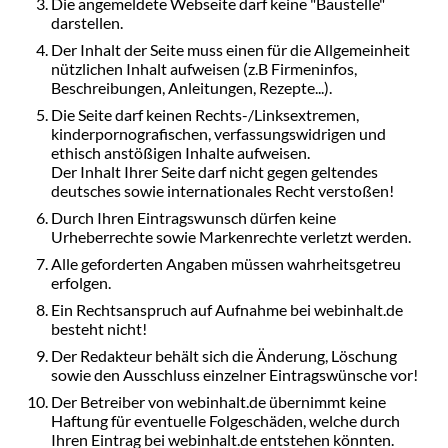
Die angemeldete Webseite darf keine "Baustelle"
darstellen.
Der Inhalt der Seite muss einen für die Allgemeinheit
nützlichen Inhalt aufweisen (z.B Firmeninfos,
Beschreibungen, Anleitungen, Rezepte...).
Die Seite darf keinen Rechts-/Linksextremen,
kinderpornografischen, verfassungswidrigen und
ethisch anstößigen Inhalte aufweisen.
Der Inhalt Ihrer Seite darf nicht gegen geltendes
deutsches sowie internationales Recht verstoßen!
Durch Ihren Eintragswunsch dürfen keine
Urheberrechte sowie Markenrechte verletzt werden.
Alle geforderten Angaben müssen wahrheitsgetreu
erfolgen.
Ein Rechtsanspruch auf Aufnahme bei webinhalt.de
besteht nicht!
Der Redakteur behält sich die Änderung, Löschung
sowie den Ausschluss einzelner Eintragswünsche vor!
Der Betreiber von webinhalt.de übernimmt keine
Haftung für eventuelle Folgeschäden, welche durch
Ihren Eintrag bei webinhalt.de entstehen könnten.