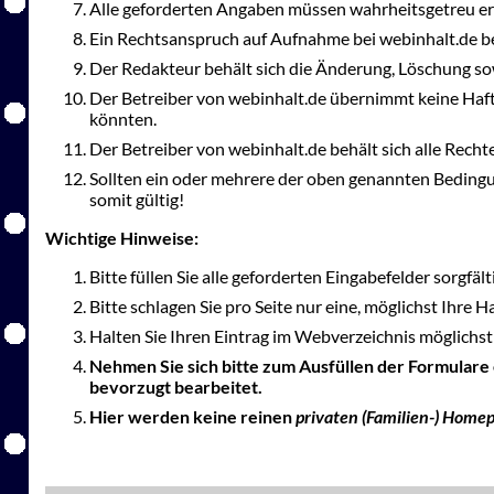
Alle geforderten Angaben müssen wahrheitsgetreu er
Ein Rechtsanspruch auf Aufnahme bei webinhalt.de be
Der Redakteur behält sich die Änderung, Löschung so
Der Betreiber von webinhalt.de übernimmt keine Haft
könnten.
Der Betreiber von webinhalt.de behält sich alle Rec
Sollten ein oder mehrere der oben genannten Bedingu
somit gültig!
Wichtige Hinweise:
Bitte füllen Sie alle geforderten Eingabefelder sorgfäl
Bitte schlagen Sie pro Seite nur eine, möglichst Ihre 
Halten Sie Ihren Eintrag im Webverzeichnis möglichst 
Nehmen Sie sich bitte zum Ausfüllen der Formulare
bevorzugt bearbeitet.
Hier werden keine reinen
privaten (Familien-) Home