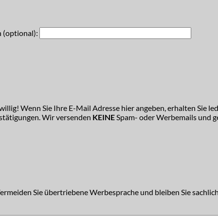
 (optional):
illig! Wenn Sie Ihre E-Mail Adresse hier angeben, erhalten Sie led
estätigungen. Wir versenden
KEINE
Spam- oder Werbemails und ge
Vermeiden Sie übertriebene Werbesprache und bleiben Sie sachlich