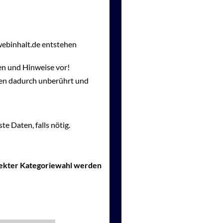
webinhalt.de entstehen
en und Hinweise vor!
gen dadurch unberührt und
te Daten, falls nötig.
rrekter Kategoriewahl werden