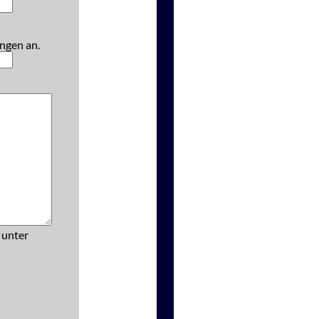
ngen an.
 unter