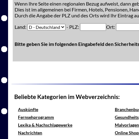
Wenn Ihre Seite einen regionalen Bezug aufweist, dann gebe
Dies ist im allgemeinen bei Firmen, Hotels, Pensionen, Han
Durch die Angabe der PLZ und des Orts wird Ihr Eintrag auc
Land:
- PLZ:
Ort:
Bitte geben Sie im folgenden Eingabefeld den Sicherhei
Beliebte Kategorien im Webverzeichnis:
Auskünfte
Branchenbu
Fernsehprogramm
Gesundheits
Lexika & Nachschlagewerke
Malvorlagen
Nachrichten
Online Shop