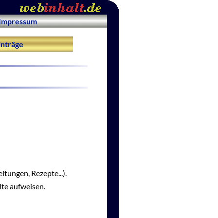
Impressum
nträge
itungen, Rezepte...).
lte aufweisen.