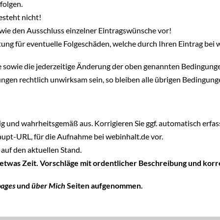
folgen.
steht nicht!
wie den Ausschluss einzelner Eintragswünsche vor!
ung für eventuelle Folgeschäden, welche durch Ihren Eintrag bei 
hte sowie die jederzeitige Änderung der oben genannten Bedingung
ngen rechtlich unwirksam sein, so bleiben alle übrigen Bedingun
tig und wahrheitsgemäß aus. Korrigieren Sie ggf. automatisch erfass
Haupt-URL, für die Aufnahme bei webinhalt.de vor.
auf den aktuellen Stand.
 etwas Zeit. Vorschläge mit ordentlicher Beschreibung und ko
pages
und
über Mich
Seiten aufgenommen.