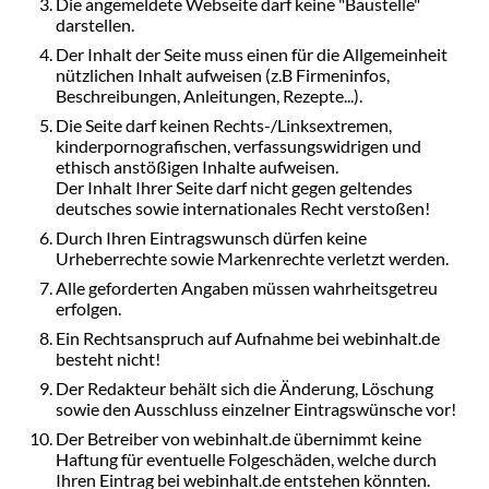
Die angemeldete Webseite darf keine "Baustelle"
darstellen.
Der Inhalt der Seite muss einen für die Allgemeinheit
nützlichen Inhalt aufweisen (z.B Firmeninfos,
Beschreibungen, Anleitungen, Rezepte...).
Die Seite darf keinen Rechts-/Linksextremen,
kinderpornografischen, verfassungswidrigen und
ethisch anstößigen Inhalte aufweisen.
Der Inhalt Ihrer Seite darf nicht gegen geltendes
deutsches sowie internationales Recht verstoßen!
Durch Ihren Eintragswunsch dürfen keine
Urheberrechte sowie Markenrechte verletzt werden.
Alle geforderten Angaben müssen wahrheitsgetreu
erfolgen.
Ein Rechtsanspruch auf Aufnahme bei webinhalt.de
besteht nicht!
Der Redakteur behält sich die Änderung, Löschung
sowie den Ausschluss einzelner Eintragswünsche vor!
Der Betreiber von webinhalt.de übernimmt keine
Haftung für eventuelle Folgeschäden, welche durch
Ihren Eintrag bei webinhalt.de entstehen könnten.