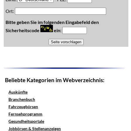
Ort:
Bitte geben Sie im folgenden Eingabefeld den
Sicherheitscode
ein:
Beliebte Kategorien im Webverzeichnis:
Auskünfte
Branchenbuch
Fahrzeugbörsen
Fernsehprogramm
Gesundheitsportale
Jobbörsen & Stellenanzeigen