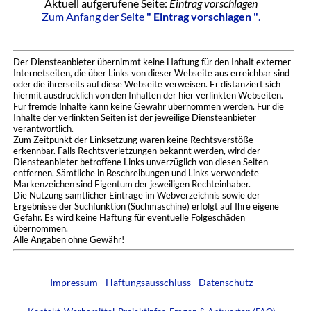
Aktuell aufgerufene Seite:
Eintrag vorschlagen
Zum Anfang der Seite
" Eintrag vorschlagen "
.
Der Diensteanbieter übernimmt keine Haftung für den Inhalt externer
Internetseiten, die über Links von dieser Webseite aus erreichbar sind
oder die ihrerseits auf diese Webseite verweisen. Er distanziert sich
hiermit ausdrücklich von den Inhalten der hier verlinkten Webseiten.
Für fremde Inhalte kann keine Gewähr übernommen werden. Für die
Inhalte der verlinkten Seiten ist der jeweilige Diensteanbieter
verantwortlich.
Zum Zeitpunkt der Linksetzung waren keine Rechtsverstöße
erkennbar. Falls Rechtsverletzungen bekannt werden, wird der
Diensteanbieter betroffene Links unverzüglich von diesen Seiten
entfernen. Sämtliche in Beschreibungen und Links verwendete
Markenzeichen sind Eigentum der jeweiligen Rechteinhaber.
Die Nutzung sämtlicher Einträge im Webverzeichnis sowie der
Ergebnisse der Suchfunktion (Suchmaschine) erfolgt auf Ihre eigene
Gefahr. Es wird keine Haftung für eventuelle Folgeschäden
übernommen.
Alle Angaben ohne Gewähr!
Impressum - Haftungsausschluss - Datenschutz