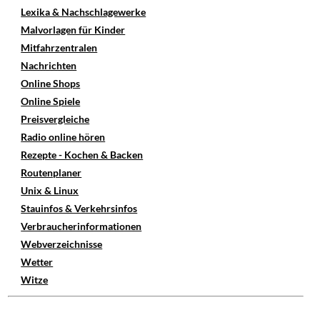
Lexika & Nachschlagewerke
Malvorlagen für Kinder
Mitfahrzentralen
Nachrichten
Online Shops
Online Spiele
Preisvergleiche
Radio online hören
Rezepte - Kochen & Backen
Routenplaner
Unix & Linux
Stauinfos & Verkehrsinfos
Verbraucherinformationen
Webverzeichnisse
Wetter
Witze