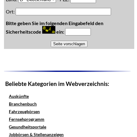
Ort:
Bitte geben Sie im folgenden Eingabefeld den
Sicherheitscode
ein:
Beliebte Kategorien im Webverzeichnis:
Auskünfte
Branchenbuch
Fahrzeugbörsen
Fernsehprogramm
Gesundheitsportale
Jobbörsen & Stellenanzeigen