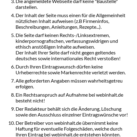
Die angemeldete Webseite darf keine "Baustelle"
darstellen.
Der Inhalt der Seite muss einen für die Allgemeinheit
nützlichen Inhalt aufweisen (z.B Firmeninfos,
Beschreibungen, Anleitungen, Rezepte...).
Die Seite darf keinen Rechts-/Linksextremen,
kinderpornografischen, verfassungswidrigen und
ethisch anstößigen Inhalte aufweisen.
Der Inhalt Ihrer Seite darf nicht gegen geltendes
deutsches sowie internationales Recht verstoßen!
Durch Ihren Eintragswunsch dürfen keine
Urheberrechte sowie Markenrechte verletzt werden.
Alle geforderten Angaben müssen wahrheitsgetreu
erfolgen.
Ein Rechtsanspruch auf Aufnahme bei webinhalt.de
besteht nicht!
Der Redakteur behält sich die Änderung, Löschung
sowie den Ausschluss einzelner Eintragswünsche vor!
Der Betreiber von webinhalt.de übernimmt keine
Haftung für eventuelle Folgeschäden, welche durch
Ihren Eintrag bei webinhalt.de entstehen könnten.