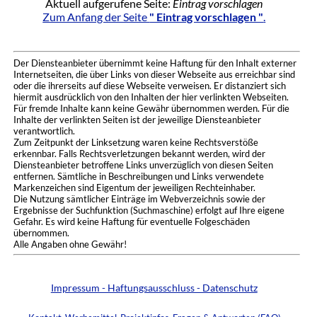
Aktuell aufgerufene Seite:
Eintrag vorschlagen
Zum Anfang der Seite
" Eintrag vorschlagen "
.
Der Diensteanbieter übernimmt keine Haftung für den Inhalt externer
Internetseiten, die über Links von dieser Webseite aus erreichbar sind
oder die ihrerseits auf diese Webseite verweisen. Er distanziert sich
hiermit ausdrücklich von den Inhalten der hier verlinkten Webseiten.
Für fremde Inhalte kann keine Gewähr übernommen werden. Für die
Inhalte der verlinkten Seiten ist der jeweilige Diensteanbieter
verantwortlich.
Zum Zeitpunkt der Linksetzung waren keine Rechtsverstöße
erkennbar. Falls Rechtsverletzungen bekannt werden, wird der
Diensteanbieter betroffene Links unverzüglich von diesen Seiten
entfernen. Sämtliche in Beschreibungen und Links verwendete
Markenzeichen sind Eigentum der jeweiligen Rechteinhaber.
Die Nutzung sämtlicher Einträge im Webverzeichnis sowie der
Ergebnisse der Suchfunktion (Suchmaschine) erfolgt auf Ihre eigene
Gefahr. Es wird keine Haftung für eventuelle Folgeschäden
übernommen.
Alle Angaben ohne Gewähr!
Impressum - Haftungsausschluss - Datenschutz