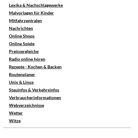
Lexika & Nachschlagewerke
Malvorlagen für Kinder
Mitfahrzentralen
Nachrichten
Online Shops
Online Spiele
Preisvergleiche
Radio online hören
Rezepte - Kochen & Backen
Routenplaner
Unix & Linux
Stauinfos & Verkehrsinfos
Verbraucherinformationen
Webverzeichnisse
Wetter
Witze