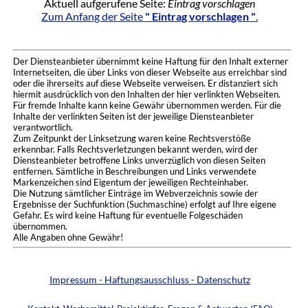
Aktuell aufgerufene Seite:
Eintrag vorschlagen
Zum Anfang der Seite
" Eintrag vorschlagen "
.
Der Diensteanbieter übernimmt keine Haftung für den Inhalt externer
Internetseiten, die über Links von dieser Webseite aus erreichbar sind
oder die ihrerseits auf diese Webseite verweisen. Er distanziert sich
hiermit ausdrücklich von den Inhalten der hier verlinkten Webseiten.
Für fremde Inhalte kann keine Gewähr übernommen werden. Für die
Inhalte der verlinkten Seiten ist der jeweilige Diensteanbieter
verantwortlich.
Zum Zeitpunkt der Linksetzung waren keine Rechtsverstöße
erkennbar. Falls Rechtsverletzungen bekannt werden, wird der
Diensteanbieter betroffene Links unverzüglich von diesen Seiten
entfernen. Sämtliche in Beschreibungen und Links verwendete
Markenzeichen sind Eigentum der jeweiligen Rechteinhaber.
Die Nutzung sämtlicher Einträge im Webverzeichnis sowie der
Ergebnisse der Suchfunktion (Suchmaschine) erfolgt auf Ihre eigene
Gefahr. Es wird keine Haftung für eventuelle Folgeschäden
übernommen.
Alle Angaben ohne Gewähr!
Impressum - Haftungsausschluss - Datenschutz