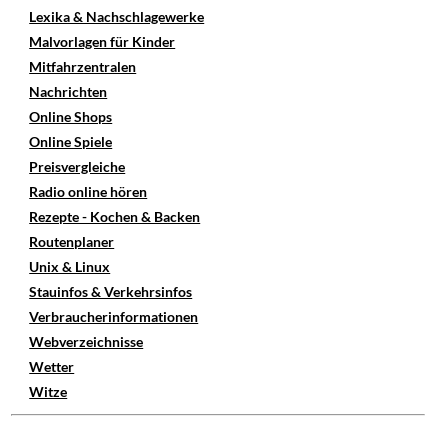
Lexika & Nachschlagewerke
Malvorlagen für Kinder
Mitfahrzentralen
Nachrichten
Online Shops
Online Spiele
Preisvergleiche
Radio online hören
Rezepte - Kochen & Backen
Routenplaner
Unix & Linux
Stauinfos & Verkehrsinfos
Verbraucherinformationen
Webverzeichnisse
Wetter
Witze