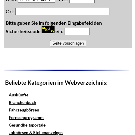
Ort:
Bitte geben Sie im folgenden Eingabefeld den
Sicherheitscode
ein:
Beliebte Kategorien im Webverzeichnis:
Auskünfte
Branchenbuch
Fahrzeugbörsen
Fernsehprogramm
Gesundheitsportale
Jobbörsen & Stellenanzeigen