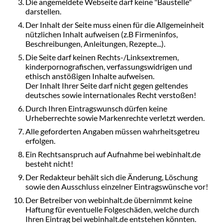
Die angemeldete Webseite darf keine "Baustelle"
darstellen.
Der Inhalt der Seite muss einen für die Allgemeinheit
nützlichen Inhalt aufweisen (z.B Firmeninfos,
Beschreibungen, Anleitungen, Rezepte...).
Die Seite darf keinen Rechts-/Linksextremen,
kinderpornografischen, verfassungswidrigen und
ethisch anstößigen Inhalte aufweisen.
Der Inhalt Ihrer Seite darf nicht gegen geltendes
deutsches sowie internationales Recht verstoßen!
Durch Ihren Eintragswunsch dürfen keine
Urheberrechte sowie Markenrechte verletzt werden.
Alle geforderten Angaben müssen wahrheitsgetreu
erfolgen.
Ein Rechtsanspruch auf Aufnahme bei webinhalt.de
besteht nicht!
Der Redakteur behält sich die Änderung, Löschung
sowie den Ausschluss einzelner Eintragswünsche vor!
Der Betreiber von webinhalt.de übernimmt keine
Haftung für eventuelle Folgeschäden, welche durch
Ihren Eintrag bei webinhalt.de entstehen könnten.