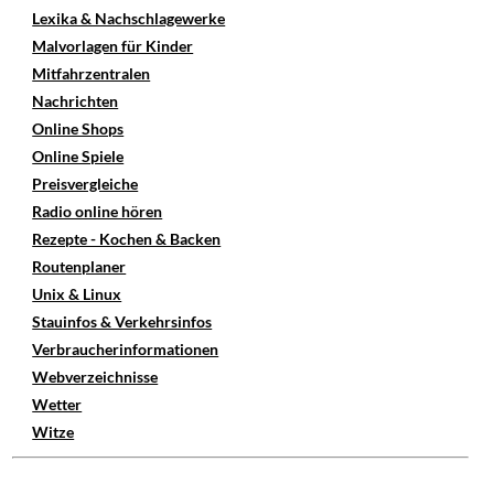
Lexika & Nachschlagewerke
Malvorlagen für Kinder
Mitfahrzentralen
Nachrichten
Online Shops
Online Spiele
Preisvergleiche
Radio online hören
Rezepte - Kochen & Backen
Routenplaner
Unix & Linux
Stauinfos & Verkehrsinfos
Verbraucherinformationen
Webverzeichnisse
Wetter
Witze