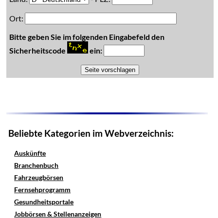
Ort:
Bitte geben Sie im folgenden Eingabefeld den
Sicherheitscode
ein:
Beliebte Kategorien im Webverzeichnis:
Auskünfte
Branchenbuch
Fahrzeugbörsen
Fernsehprogramm
Gesundheitsportale
Jobbörsen & Stellenanzeigen