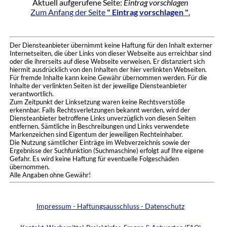
Aktuell aufgerufene Seite:
Eintrag vorschlagen
Zum Anfang der Seite
" Eintrag vorschlagen "
.
Der Diensteanbieter übernimmt keine Haftung für den Inhalt externer
Internetseiten, die über Links von dieser Webseite aus erreichbar sind
oder die ihrerseits auf diese Webseite verweisen. Er distanziert sich
hiermit ausdrücklich von den Inhalten der hier verlinkten Webseiten.
Für fremde Inhalte kann keine Gewähr übernommen werden. Für die
Inhalte der verlinkten Seiten ist der jeweilige Diensteanbieter
verantwortlich.
Zum Zeitpunkt der Linksetzung waren keine Rechtsverstöße
erkennbar. Falls Rechtsverletzungen bekannt werden, wird der
Diensteanbieter betroffene Links unverzüglich von diesen Seiten
entfernen. Sämtliche in Beschreibungen und Links verwendete
Markenzeichen sind Eigentum der jeweiligen Rechteinhaber.
Die Nutzung sämtlicher Einträge im Webverzeichnis sowie der
Ergebnisse der Suchfunktion (Suchmaschine) erfolgt auf Ihre eigene
Gefahr. Es wird keine Haftung für eventuelle Folgeschäden
übernommen.
Alle Angaben ohne Gewähr!
Impressum - Haftungsausschluss - Datenschutz