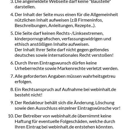
Die angemeldete Webseite darf keine "Baustelle"
darstellen.
Der Inhalt der Seite muss einen für die Allgemeinheit
nützlichen Inhalt aufweisen (z.B Firmeninfos,
Beschreibungen, Anleitungen, Rezepte...).
Die Seite darf keinen Rechts-/Linksextremen,
kinderpornografischen, verfassungswidrigen und
ethisch anstößigen Inhalte aufweisen.
Der Inhalt Ihrer Seite darf nicht gegen geltendes
deutsches sowie internationales Recht verstoßen!
Durch Ihren Eintragswunsch dürfen keine
Urheberrechte sowie Markenrechte verletzt werden.
Alle geforderten Angaben müssen wahrheitsgetreu
erfolgen.
Ein Rechtsanspruch auf Aufnahme bei webinhalt.de
besteht nicht!
Der Redakteur behält sich die Änderung, Löschung
sowie den Ausschluss einzelner Eintragswünsche vor!
Der Betreiber von webinhalt.de übernimmt keine
Haftung für eventuelle Folgeschäden, welche durch
Ihren Eintrag bei webinhalt.de entstehen könnten.