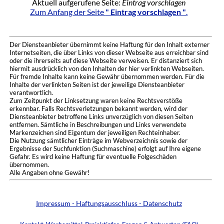
Aktuell aufgerufene Seite:
Eintrag vorschlagen
Zum Anfang der Seite
" Eintrag vorschlagen "
.
Der Diensteanbieter übernimmt keine Haftung für den Inhalt externer
Internetseiten, die über Links von dieser Webseite aus erreichbar sind
oder die ihrerseits auf diese Webseite verweisen. Er distanziert sich
hiermit ausdrücklich von den Inhalten der hier verlinkten Webseiten.
Für fremde Inhalte kann keine Gewähr übernommen werden. Für die
Inhalte der verlinkten Seiten ist der jeweilige Diensteanbieter
verantwortlich.
Zum Zeitpunkt der Linksetzung waren keine Rechtsverstöße
erkennbar. Falls Rechtsverletzungen bekannt werden, wird der
Diensteanbieter betroffene Links unverzüglich von diesen Seiten
entfernen. Sämtliche in Beschreibungen und Links verwendete
Markenzeichen sind Eigentum der jeweiligen Rechteinhaber.
Die Nutzung sämtlicher Einträge im Webverzeichnis sowie der
Ergebnisse der Suchfunktion (Suchmaschine) erfolgt auf Ihre eigene
Gefahr. Es wird keine Haftung für eventuelle Folgeschäden
übernommen.
Alle Angaben ohne Gewähr!
Impressum - Haftungsausschluss - Datenschutz