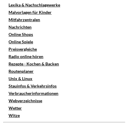
Lexika & Nachschlagewerke
Malvorlagen für Kinder
Mitfahrzentralen
Nachrichten
Online Shops
Online Spiele
Preisvergleiche
Radio online hören
Rezepte - Kochen & Backen
Routenplaner
Unix & Linux
Stauinfos & Verkehrsinfos
Verbraucherinformationen
Webverzeichnisse
Wetter
Witze