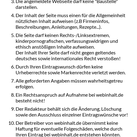
Die angemeldete Webseite darf keine "Baustelle"
darstellen.
Der Inhalt der Seite muss einen für die Allgemeinheit
nützlichen Inhalt aufweisen (z.B Firmeninfos,
Beschreibungen, Anleitungen, Rezepte...).
Die Seite darf keinen Rechts-/Linksextremen,
kinderpornografischen, verfassungswidrigen und
ethisch anstößigen Inhalte aufweisen.
Der Inhalt Ihrer Seite darf nicht gegen geltendes
deutsches sowie internationales Recht verstoßen!
Durch Ihren Eintragswunsch dürfen keine
Urheberrechte sowie Markenrechte verletzt werden.
Alle geforderten Angaben müssen wahrheitsgetreu
erfolgen.
Ein Rechtsanspruch auf Aufnahme bei webinhalt.de
besteht nicht!
Der Redakteur behält sich die Änderung, Löschung
sowie den Ausschluss einzelner Eintragswünsche vor!
Der Betreiber von webinhalt.de übernimmt keine
Haftung für eventuelle Folgeschäden, welche durch
Ihren Eintrag bei webinhalt.de entstehen könnten.