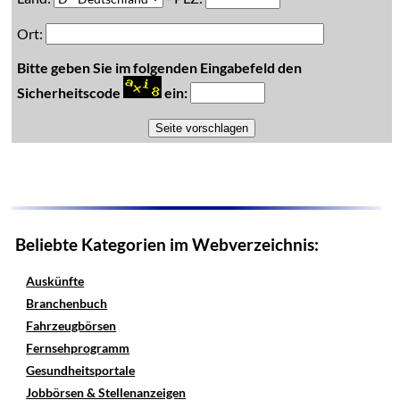
Ort:
Bitte geben Sie im folgenden Eingabefeld den
Sicherheitscode
ein:
Beliebte Kategorien im Webverzeichnis:
Auskünfte
Branchenbuch
Fahrzeugbörsen
Fernsehprogramm
Gesundheitsportale
Jobbörsen & Stellenanzeigen