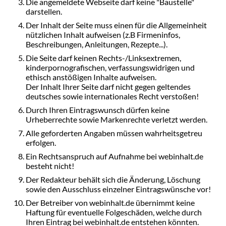
Die angemeldete Webseite darf keine "Baustelle"
darstellen.
Der Inhalt der Seite muss einen für die Allgemeinheit
nützlichen Inhalt aufweisen (z.B Firmeninfos,
Beschreibungen, Anleitungen, Rezepte...).
Die Seite darf keinen Rechts-/Linksextremen,
kinderpornografischen, verfassungswidrigen und
ethisch anstößigen Inhalte aufweisen.
Der Inhalt Ihrer Seite darf nicht gegen geltendes
deutsches sowie internationales Recht verstoßen!
Durch Ihren Eintragswunsch dürfen keine
Urheberrechte sowie Markenrechte verletzt werden.
Alle geforderten Angaben müssen wahrheitsgetreu
erfolgen.
Ein Rechtsanspruch auf Aufnahme bei webinhalt.de
besteht nicht!
Der Redakteur behält sich die Änderung, Löschung
sowie den Ausschluss einzelner Eintragswünsche vor!
Der Betreiber von webinhalt.de übernimmt keine
Haftung für eventuelle Folgeschäden, welche durch
Ihren Eintrag bei webinhalt.de entstehen könnten.