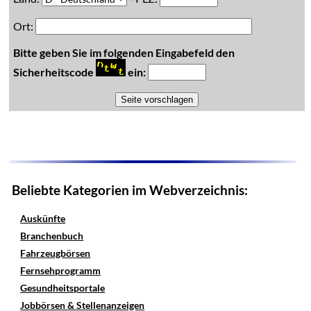
Ort:
Bitte geben Sie im folgenden Eingabefeld den
Sicherheitscode
ein:
Beliebte Kategorien im Webverzeichnis:
Auskünfte
Branchenbuch
Fahrzeugbörsen
Fernsehprogramm
Gesundheitsportale
Jobbörsen & Stellenanzeigen