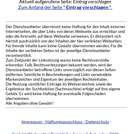
Aktuell aufgerufene Seite:
Eintrag vorschlagen
Zum Anfang der Seite
" Eintrag vorschlagen "
.
Der Diensteanbieter übernimmt keine Haftung für den Inhalt externer
Internetseiten, die über Links von dieser Webseite aus erreichbar sind
oder die ihrerseits auf diese Webseite verweisen. Er distanziert sich
hiermit ausdrücklich von den Inhalten der hier verlinkten Webseiten.
Für fremde Inhalte kann keine Gewähr übernommen werden. Für die
Inhalte der verlinkten Seiten ist der jeweilige Diensteanbieter
verantwortlich.
Zum Zeitpunkt der Linksetzung waren keine Rechtsverstöße
erkennbar. Falls Rechtsverletzungen bekannt werden, wird der
Diensteanbieter betroffene Links unverzüglich von diesen Seiten
entfernen. Sämtliche in Beschreibungen und Links verwendete
Markenzeichen sind Eigentum der jeweiligen Rechteinhaber.
Die Nutzung sämtlicher Einträge im Webverzeichnis sowie der
Ergebnisse der Suchfunktion (Suchmaschine) erfolgt auf Ihre eigene
Gefahr. Es wird keine Haftung für eventuelle Folgeschäden
übernommen.
Alle Angaben ohne Gewähr!
Impressum - Haftungsausschluss - Datenschutz