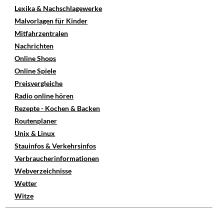
Lexika & Nachschlagewerke
Malvorlagen für Kinder
Mitfahrzentralen
Nachrichten
Online Shops
Online Spiele
Preisvergleiche
Radio online hören
Rezepte - Kochen & Backen
Routenplaner
Unix & Linux
Stauinfos & Verkehrsinfos
Verbraucherinformationen
Webverzeichnisse
Wetter
Witze