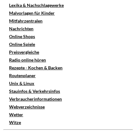
Lexika & Nachschlagewerke
Malvorlagen für Kinder
Mitfahrzentralen
Nachrichten
Online Shops
Online Spiele
Preisvergleiche
Radio online hören
Rezepte - Kochen & Backen
Routenplaner
Unix & Linux
Stauinfos & Verkehrsinfos
Verbraucherinformationen
Webverzeichnisse
Wetter
Witze