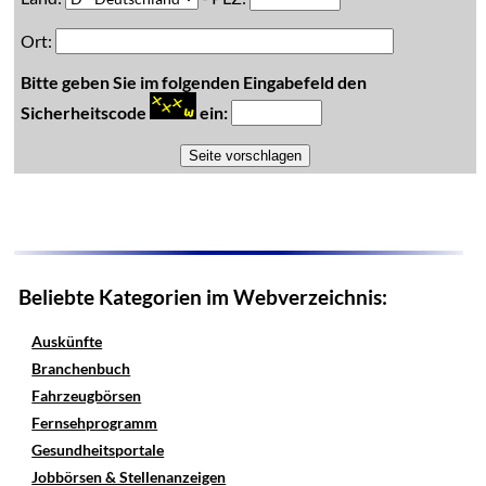
Ort:
Bitte geben Sie im folgenden Eingabefeld den
Sicherheitscode
ein:
Beliebte Kategorien im Webverzeichnis:
Auskünfte
Branchenbuch
Fahrzeugbörsen
Fernsehprogramm
Gesundheitsportale
Jobbörsen & Stellenanzeigen