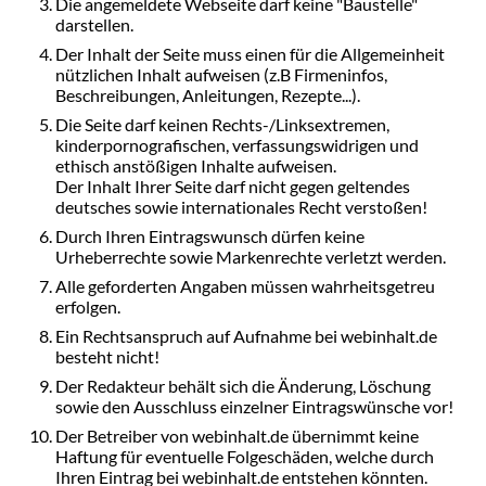
Die angemeldete Webseite darf keine "Baustelle"
darstellen.
Der Inhalt der Seite muss einen für die Allgemeinheit
nützlichen Inhalt aufweisen (z.B Firmeninfos,
Beschreibungen, Anleitungen, Rezepte...).
Die Seite darf keinen Rechts-/Linksextremen,
kinderpornografischen, verfassungswidrigen und
ethisch anstößigen Inhalte aufweisen.
Der Inhalt Ihrer Seite darf nicht gegen geltendes
deutsches sowie internationales Recht verstoßen!
Durch Ihren Eintragswunsch dürfen keine
Urheberrechte sowie Markenrechte verletzt werden.
Alle geforderten Angaben müssen wahrheitsgetreu
erfolgen.
Ein Rechtsanspruch auf Aufnahme bei webinhalt.de
besteht nicht!
Der Redakteur behält sich die Änderung, Löschung
sowie den Ausschluss einzelner Eintragswünsche vor!
Der Betreiber von webinhalt.de übernimmt keine
Haftung für eventuelle Folgeschäden, welche durch
Ihren Eintrag bei webinhalt.de entstehen könnten.