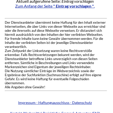
Aktuell aufgerufene Seite:
Eintrag vorschlagen
Zum Anfang der Seite
" Eintrag vorschlagen "
.
Der Diensteanbieter übernimmt keine Haftung für den Inhalt externer
Internetseiten, die über Links von dieser Webseite aus erreichbar sind
oder die ihrerseits auf diese Webseite verweisen. Er distanziert sich
hiermit ausdrücklich von den Inhalten der hier verlinkten Webseiten.
Für fremde Inhalte kann keine Gewähr übernommen werden. Für die
Inhalte der verlinkten Seiten ist der jeweilige Diensteanbieter
verantwortlich.
Zum Zeitpunkt der Linksetzung waren keine Rechtsverstöße
erkennbar. Falls Rechtsverletzungen bekannt werden, wird der
Diensteanbieter betroffene Links unverzüglich von diesen Seiten
entfernen. Sämtliche in Beschreibungen und Links verwendete
Markenzeichen sind Eigentum der jeweiligen Rechteinhaber.
Die Nutzung sämtlicher Einträge im Webverzeichnis sowie der
Ergebnisse der Suchfunktion (Suchmaschine) erfolgt auf Ihre eigene
Gefahr. Es wird keine Haftung für eventuelle Folgeschäden
übernommen.
Alle Angaben ohne Gewähr!
Impressum - Haftungsausschluss - Datenschutz