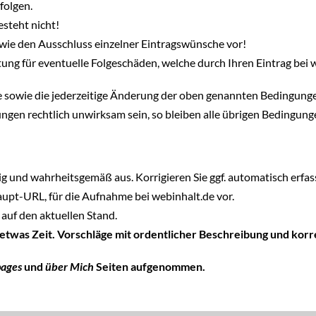
folgen.
steht nicht!
wie den Ausschluss einzelner Eintragswünsche vor!
ung für eventuelle Folgeschäden, welche durch Ihren Eintrag bei 
hte sowie die jederzeitige Änderung der oben genannten Bedingung
ngen rechtlich unwirksam sein, so bleiben alle übrigen Bedingun
tig und wahrheitsgemäß aus. Korrigieren Sie ggf. automatisch erfass
Haupt-URL, für die Aufnahme bei webinhalt.de vor.
auf den aktuellen Stand.
 etwas Zeit. Vorschläge mit ordentlicher Beschreibung und ko
pages
und
über Mich
Seiten aufgenommen.