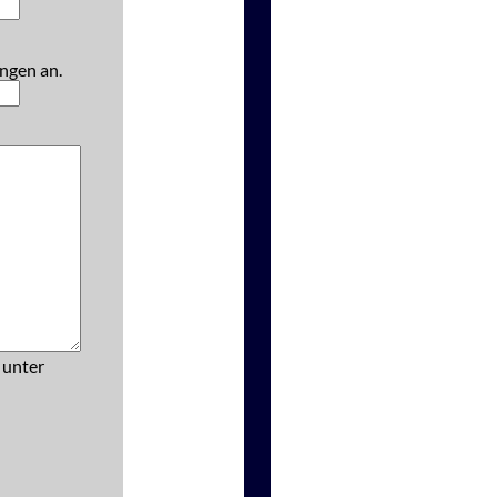
ngen an.
 unter