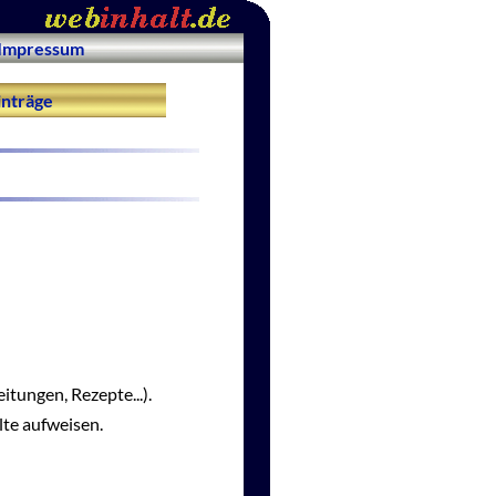
Impressum
nträge
itungen, Rezepte...).
lte aufweisen.