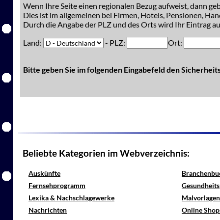
Wenn Ihre Seite einen regionalen Bezug aufweist, dann gebe
Dies ist im allgemeinen bei Firmen, Hotels, Pensionen, Han
Durch die Angabe der PLZ und des Orts wird Ihr Eintrag auc
Land:
- PLZ:
Ort:
Bitte geben Sie im folgenden Eingabefeld den Sicherhei
Beliebte Kategorien im Webverzeichnis:
Auskünfte
Branchenbu
Fernsehprogramm
Gesundheits
Lexika & Nachschlagewerke
Malvorlagen
Nachrichten
Online Shop