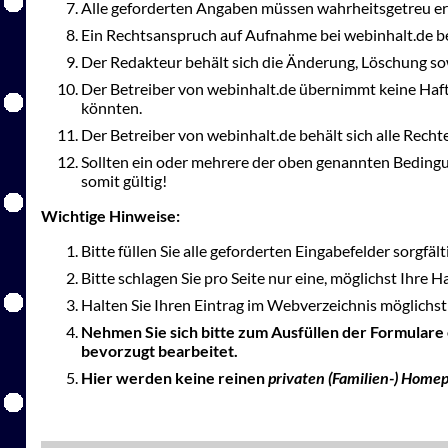
Alle geforderten Angaben müssen wahrheitsgetreu er
Ein Rechtsanspruch auf Aufnahme bei webinhalt.de be
Der Redakteur behält sich die Änderung, Löschung so
Der Betreiber von webinhalt.de übernimmt keine Haft
könnten.
Der Betreiber von webinhalt.de behält sich alle Rec
Sollten ein oder mehrere der oben genannten Bedingu
somit gültig!
Wichtige Hinweise:
Bitte füllen Sie alle geforderten Eingabefelder sorgfäl
Bitte schlagen Sie pro Seite nur eine, möglichst Ihre 
Halten Sie Ihren Eintrag im Webverzeichnis möglichst 
Nehmen Sie sich bitte zum Ausfüllen der Formulare
bevorzugt bearbeitet.
Hier werden keine reinen
privaten (Familien-) Home