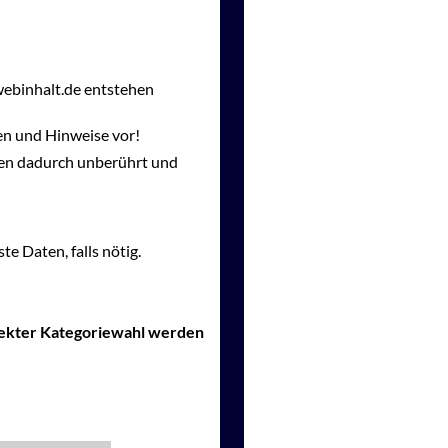
webinhalt.de entstehen
en und Hinweise vor!
gen dadurch unberührt und
te Daten, falls nötig.
rrekter Kategoriewahl werden