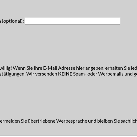
 (optional):
illig! Wenn Sie Ihre E-Mail Adresse hier angeben, erhalten Sie led
estätigungen. Wir versenden
KEINE
Spam- oder Werbemails und ge
Vermeiden Sie übertriebene Werbesprache und bleiben Sie sachlich