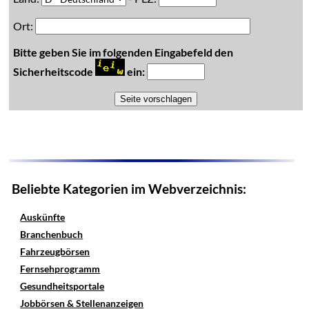
Ort:
Bitte geben Sie im folgenden Eingabefeld den
Sicherheitscode
ein:
Beliebte Kategorien im Webverzeichnis:
Auskünfte
Branchenbuch
Fahrzeugbörsen
Fernsehprogramm
Gesundheitsportale
Jobbörsen & Stellenanzeigen