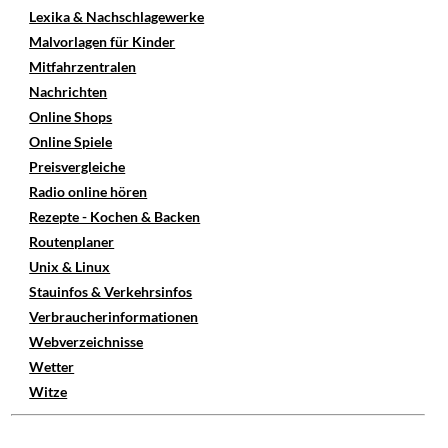
Lexika & Nachschlagewerke
Malvorlagen für Kinder
Mitfahrzentralen
Nachrichten
Online Shops
Online Spiele
Preisvergleiche
Radio online hören
Rezepte - Kochen & Backen
Routenplaner
Unix & Linux
Stauinfos & Verkehrsinfos
Verbraucherinformationen
Webverzeichnisse
Wetter
Witze