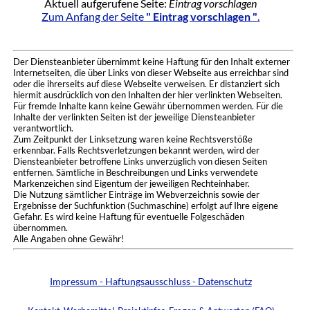
Aktuell aufgerufene Seite:
Eintrag vorschlagen
Zum Anfang der Seite
" Eintrag vorschlagen "
.
Der Diensteanbieter übernimmt keine Haftung für den Inhalt externer
Internetseiten, die über Links von dieser Webseite aus erreichbar sind
oder die ihrerseits auf diese Webseite verweisen. Er distanziert sich
hiermit ausdrücklich von den Inhalten der hier verlinkten Webseiten.
Für fremde Inhalte kann keine Gewähr übernommen werden. Für die
Inhalte der verlinkten Seiten ist der jeweilige Diensteanbieter
verantwortlich.
Zum Zeitpunkt der Linksetzung waren keine Rechtsverstöße
erkennbar. Falls Rechtsverletzungen bekannt werden, wird der
Diensteanbieter betroffene Links unverzüglich von diesen Seiten
entfernen. Sämtliche in Beschreibungen und Links verwendete
Markenzeichen sind Eigentum der jeweiligen Rechteinhaber.
Die Nutzung sämtlicher Einträge im Webverzeichnis sowie der
Ergebnisse der Suchfunktion (Suchmaschine) erfolgt auf Ihre eigene
Gefahr. Es wird keine Haftung für eventuelle Folgeschäden
übernommen.
Alle Angaben ohne Gewähr!
Impressum - Haftungsausschluss - Datenschutz