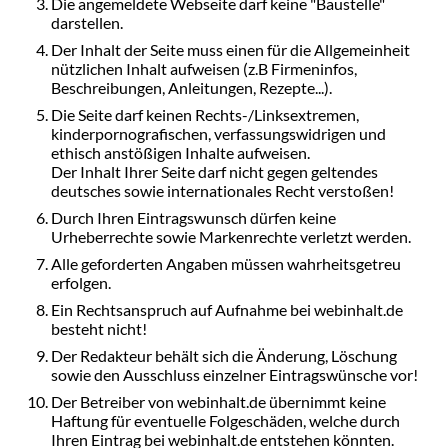
Die angemeldete Webseite darf keine "Baustelle"
darstellen.
Der Inhalt der Seite muss einen für die Allgemeinheit
nützlichen Inhalt aufweisen (z.B Firmeninfos,
Beschreibungen, Anleitungen, Rezepte...).
Die Seite darf keinen Rechts-/Linksextremen,
kinderpornografischen, verfassungswidrigen und
ethisch anstößigen Inhalte aufweisen.
Der Inhalt Ihrer Seite darf nicht gegen geltendes
deutsches sowie internationales Recht verstoßen!
Durch Ihren Eintragswunsch dürfen keine
Urheberrechte sowie Markenrechte verletzt werden.
Alle geforderten Angaben müssen wahrheitsgetreu
erfolgen.
Ein Rechtsanspruch auf Aufnahme bei webinhalt.de
besteht nicht!
Der Redakteur behält sich die Änderung, Löschung
sowie den Ausschluss einzelner Eintragswünsche vor!
Der Betreiber von webinhalt.de übernimmt keine
Haftung für eventuelle Folgeschäden, welche durch
Ihren Eintrag bei webinhalt.de entstehen könnten.