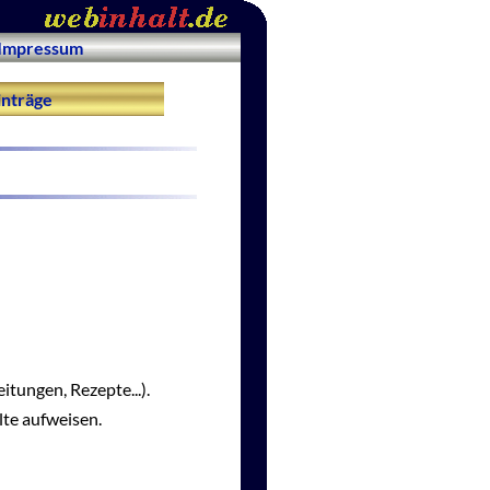
Impressum
nträge
itungen, Rezepte...).
lte aufweisen.