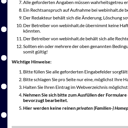
Alle geforderten Angaben müssen wahrheitsgetreu er
Ein Rechtsanspruch auf Aufnahme bei webinhalt.de be
Der Redakteur behält sich die Änderung, Löschung so
Der Betreiber von webinhalt.de übernimmt keine Haft
könnten.
Der Betreiber von webinhalt.de behält sich alle Rec
Sollten ein oder mehrere der oben genannten Bedingu
somit gültig!
Wichtige Hinweise:
Bitte füllen Sie alle geforderten Eingabefelder sorgfäl
Bitte schlagen Sie pro Seite nur eine, möglichst Ihre 
Halten Sie Ihren Eintrag im Webverzeichnis möglichst 
Nehmen Sie sich bitte zum Ausfüllen der Formulare
bevorzugt bearbeitet.
Hier werden keine reinen
privaten (Familien-) Home