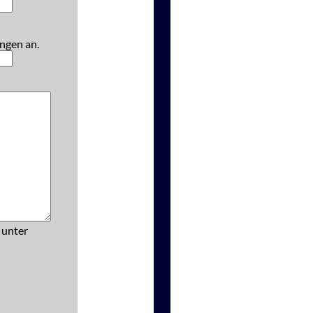
ngen an.
 unter