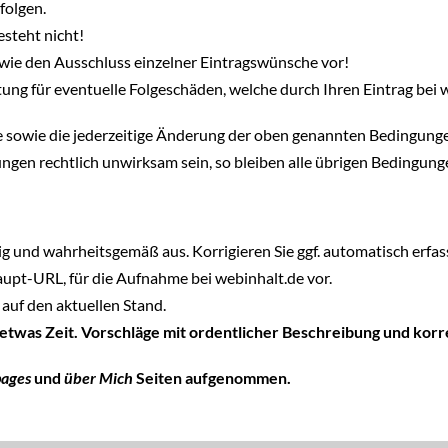
folgen.
steht nicht!
wie den Ausschluss einzelner Eintragswünsche vor!
ung für eventuelle Folgeschäden, welche durch Ihren Eintrag bei 
hte sowie die jederzeitige Änderung der oben genannten Bedingung
ngen rechtlich unwirksam sein, so bleiben alle übrigen Bedingun
tig und wahrheitsgemäß aus. Korrigieren Sie ggf. automatisch erfass
Haupt-URL, für die Aufnahme bei webinhalt.de vor.
auf den aktuellen Stand.
 etwas Zeit. Vorschläge mit ordentlicher Beschreibung und ko
pages
und
über Mich
Seiten aufgenommen.