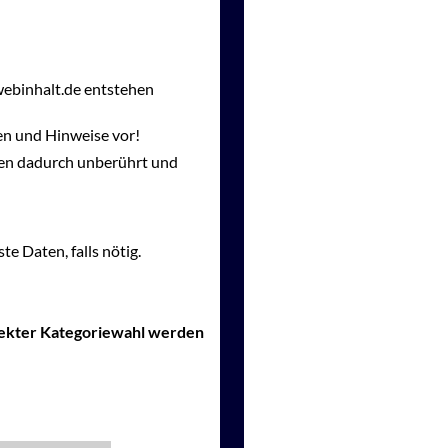
webinhalt.de entstehen
en und Hinweise vor!
gen dadurch unberührt und
te Daten, falls nötig.
rrekter Kategoriewahl werden