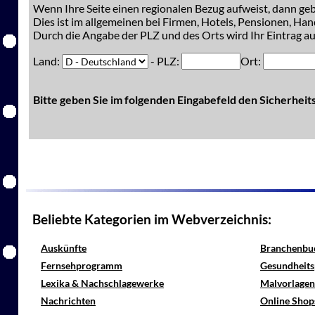
Wenn Ihre Seite einen regionalen Bezug aufweist, dann gebe
Dies ist im allgemeinen bei Firmen, Hotels, Pensionen, Han
Durch die Angabe der PLZ und des Orts wird Ihr Eintrag auc
Land:
- PLZ:
Ort:
Bitte geben Sie im folgenden Eingabefeld den Sicherhei
Beliebte Kategorien im Webverzeichnis:
Auskünfte
Branchenbu
Fernsehprogramm
Gesundheits
Lexika & Nachschlagewerke
Malvorlagen
Nachrichten
Online Shop