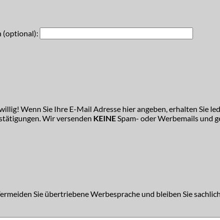
 (optional):
illig! Wenn Sie Ihre E-Mail Adresse hier angeben, erhalten Sie led
estätigungen. Wir versenden
KEINE
Spam- oder Werbemails und ge
Vermeiden Sie übertriebene Werbesprache und bleiben Sie sachlich