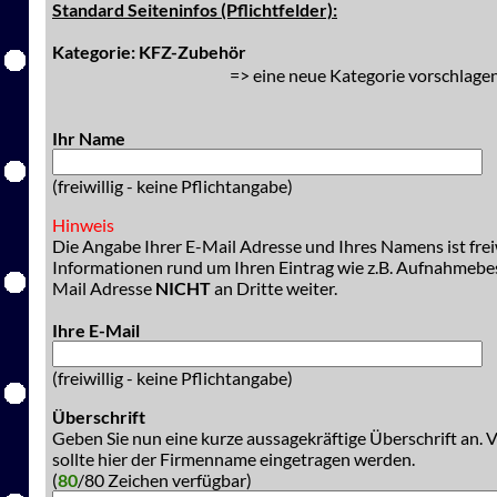
Standard Seiteninfos (Pflichtfelder):
Kategorie: KFZ-Zubehör
=> eine neue Kategorie vorschlagen
Ihr Name
(freiwillig - keine Pflichtangabe)
Hinweis
Die Angabe Ihrer E-Mail Adresse und Ihres Namens ist freiw
Informationen rund um Ihren Eintrag wie z.B. Aufnahmeb
Mail Adresse
NICHT
an Dritte weiter.
Ihre E-Mail
(freiwillig - keine Pflichtangabe)
Überschrift
Geben Sie nun eine kurze aussagekräftige Überschrift an. 
sollte hier der Firmenname eingetragen werden.
(
80
/80 Zeichen verfügbar)