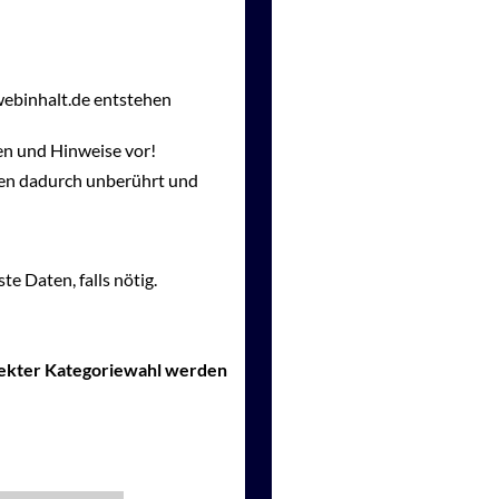
webinhalt.de entstehen
en und Hinweise vor!
gen dadurch unberührt und
te Daten, falls nötig.
rrekter Kategoriewahl werden