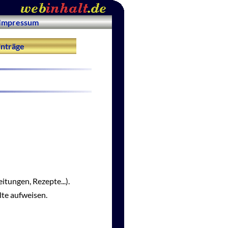
Impressum
nträge
itungen, Rezepte...).
lte aufweisen.