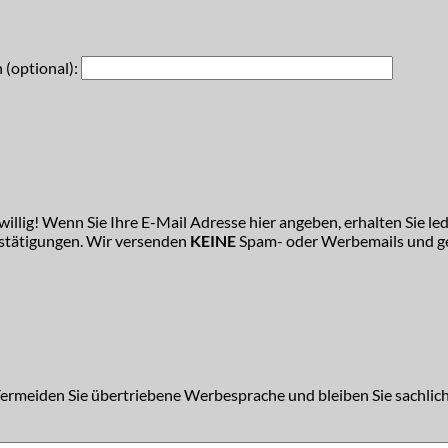
 (optional):
illig! Wenn Sie Ihre E-Mail Adresse hier angeben, erhalten Sie led
estätigungen. Wir versenden
KEINE
Spam- oder Werbemails und ge
Vermeiden Sie übertriebene Werbesprache und bleiben Sie sachlich