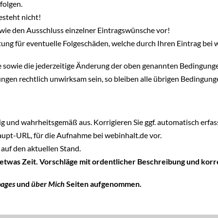
folgen.
steht nicht!
wie den Ausschluss einzelner Eintragswünsche vor!
ung für eventuelle Folgeschäden, welche durch Ihren Eintrag bei 
hte sowie die jederzeitige Änderung der oben genannten Bedingung
ngen rechtlich unwirksam sein, so bleiben alle übrigen Bedingun
tig und wahrheitsgemäß aus. Korrigieren Sie ggf. automatisch erfass
Haupt-URL, für die Aufnahme bei webinhalt.de vor.
auf den aktuellen Stand.
 etwas Zeit. Vorschläge mit ordentlicher Beschreibung und ko
pages
und
über Mich
Seiten aufgenommen.