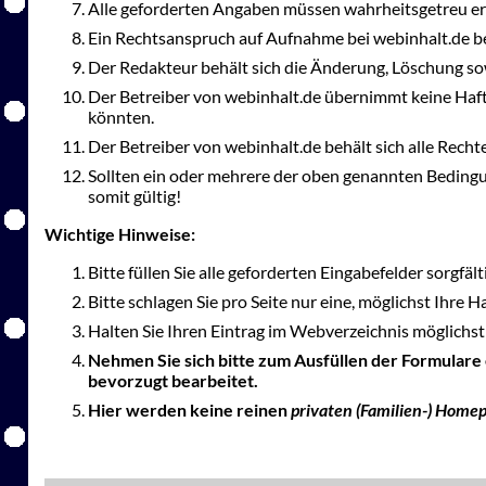
Alle geforderten Angaben müssen wahrheitsgetreu er
Ein Rechtsanspruch auf Aufnahme bei webinhalt.de be
Der Redakteur behält sich die Änderung, Löschung so
Der Betreiber von webinhalt.de übernimmt keine Haft
könnten.
Der Betreiber von webinhalt.de behält sich alle Rec
Sollten ein oder mehrere der oben genannten Bedingu
somit gültig!
Wichtige Hinweise:
Bitte füllen Sie alle geforderten Eingabefelder sorgfäl
Bitte schlagen Sie pro Seite nur eine, möglichst Ihre 
Halten Sie Ihren Eintrag im Webverzeichnis möglichst 
Nehmen Sie sich bitte zum Ausfüllen der Formulare
bevorzugt bearbeitet.
Hier werden keine reinen
privaten (Familien-) Home