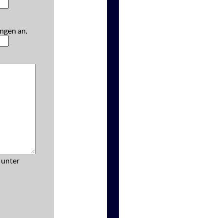
ngen an.
 unter