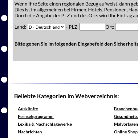
Wenn Ihre Seite einen regionalen Bezug aufweist, dann gebe
Dies ist im allgemeinen bei Firmen, Hotels, Pensionen, Han
Durch die Angabe der PLZ und des Orts wird Ihr Eintrag auc
Land:
- PLZ:
Ort:
Bitte geben Sie im folgenden Eingabefeld den Sicherhei
Beliebte Kategorien im Webverzeichnis:
Auskünfte
Branchenbu
Fernsehprogramm
Gesundheits
Lexika & Nachschlagewerke
Malvorlagen
Nachrichten
Online Shop