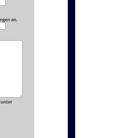
ngen an.
 unter