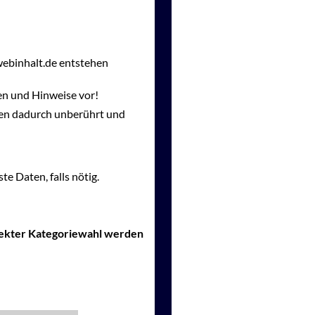
webinhalt.de entstehen
en und Hinweise vor!
gen dadurch unberührt und
te Daten, falls nötig.
rrekter Kategoriewahl werden