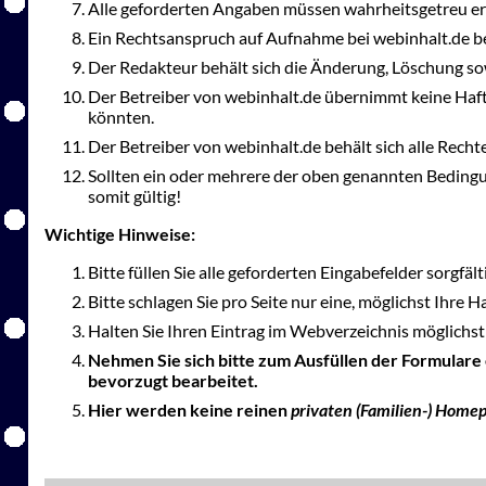
Alle geforderten Angaben müssen wahrheitsgetreu er
Ein Rechtsanspruch auf Aufnahme bei webinhalt.de be
Der Redakteur behält sich die Änderung, Löschung so
Der Betreiber von webinhalt.de übernimmt keine Haft
könnten.
Der Betreiber von webinhalt.de behält sich alle Rec
Sollten ein oder mehrere der oben genannten Bedingu
somit gültig!
Wichtige Hinweise:
Bitte füllen Sie alle geforderten Eingabefelder sorgfäl
Bitte schlagen Sie pro Seite nur eine, möglichst Ihre 
Halten Sie Ihren Eintrag im Webverzeichnis möglichst 
Nehmen Sie sich bitte zum Ausfüllen der Formulare
bevorzugt bearbeitet.
Hier werden keine reinen
privaten (Familien-) Home