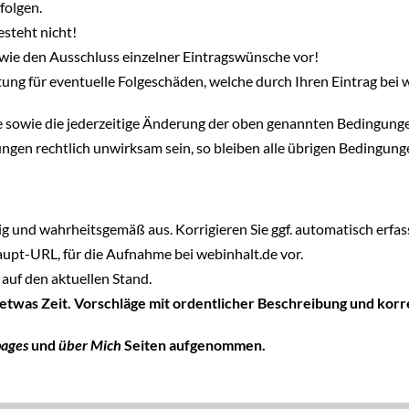
folgen.
steht nicht!
wie den Ausschluss einzelner Eintragswünsche vor!
ung für eventuelle Folgeschäden, welche durch Ihren Eintrag bei 
hte sowie die jederzeitige Änderung der oben genannten Bedingung
ngen rechtlich unwirksam sein, so bleiben alle übrigen Bedingun
tig und wahrheitsgemäß aus. Korrigieren Sie ggf. automatisch erfass
Haupt-URL, für die Aufnahme bei webinhalt.de vor.
auf den aktuellen Stand.
 etwas Zeit. Vorschläge mit ordentlicher Beschreibung und ko
pages
und
über Mich
Seiten aufgenommen.