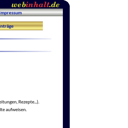
Impressum
nträge
itungen, Rezepte...).
lte aufweisen.