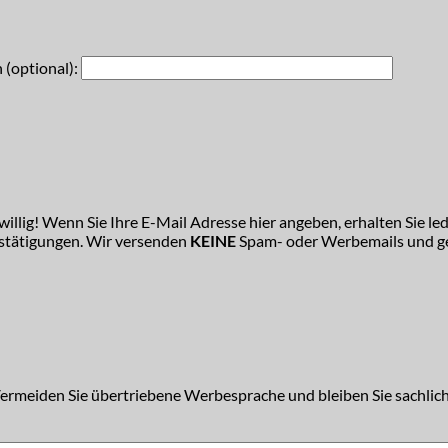
 (optional):
illig! Wenn Sie Ihre E-Mail Adresse hier angeben, erhalten Sie led
estätigungen. Wir versenden
KEINE
Spam- oder Werbemails und ge
Vermeiden Sie übertriebene Werbesprache und bleiben Sie sachlich