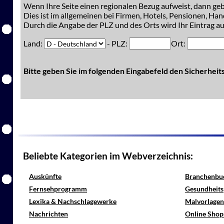
Wenn Ihre Seite einen regionalen Bezug aufweist, dann gebe
Dies ist im allgemeinen bei Firmen, Hotels, Pensionen, Han
Durch die Angabe der PLZ und des Orts wird Ihr Eintrag auc
Land:
- PLZ:
Ort:
Bitte geben Sie im folgenden Eingabefeld den Sicherhei
Beliebte Kategorien im Webverzeichnis:
Auskünfte
Branchenbu
Fernsehprogramm
Gesundheits
Lexika & Nachschlagewerke
Malvorlagen
Nachrichten
Online Shop