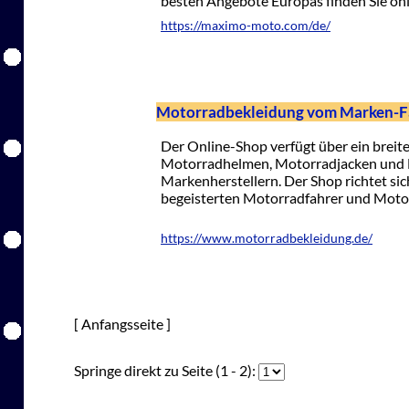
besten Angebote Europas finden Sie onl
https://maximo-moto.com/de/
Motorradbekleidung vom Marken-F
Der Online-Shop verfügt über ein breit
Motorradhelmen, Motorradjacken und
Markenherstellern. Der Shop richtet sic
begeisterten Motorradfahrer und Moto
https://www.motorradbekleidung.de/
[ Anfangsseite ]
Springe direkt zu Seite (1 - 2):