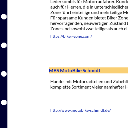
Lederkombis für Motorradfahrer. Kund
auch für Herren, die in unterschiedlich
Zone führt einteilige und mehrteilige 
Für sparsame Kunden bietet Biker Zone 
hervorragenden, neuwertigen Zustand b
Zone sind sowohl zweiteilige als auch e
https://biker-zone.com/
MBS MotoBike Schmidt
Handel mit Motorradteilen und Zubehör
komplette Sortiment vieler namhafter He
http://www.motobike-schmidt.de/