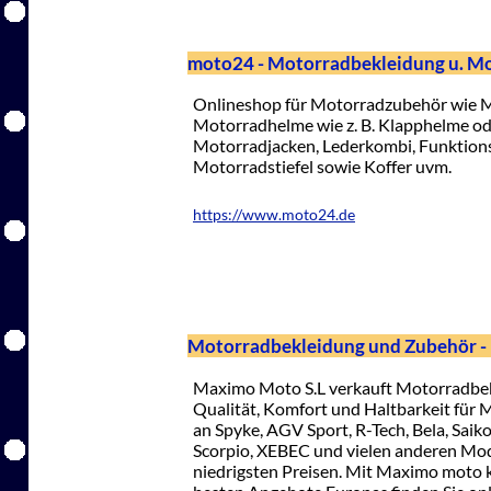
moto24 - Motorradbekleidung u. M
Onlineshop für Motorradzubehör wie M
Motorradhelme wie z. B. Klapphelme ode
Motorradjacken, Lederkombi, Funktions
Motorradstiefel sowie Koffer uvm.
https://www.moto24.de
Motorradbekleidung und Zubehör 
Maximo Moto S.L verkauft Motorradbek
Qualität, Komfort und Haltbarkeit für 
an Spyke, AGV Sport, R-Tech, Bela, Saiko,
Scorpio, XEBEC und vielen anderen Mod
niedrigsten Preisen. Mit Maximo moto kö