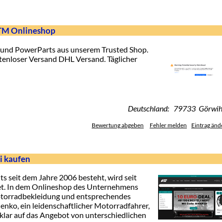
KTM Onlineshop
und PowerParts aus unserem Trusted Shop.
enloser Versand DHL Versand. Täglicher
Deutschland: 79733 Görwih
Bewertung abgeben
Fehler melden
Eintrag änd
i kaufen
s seit dem Jahre 2006 besteht, wird seit
t. In dem Onlineshop des Unternehmens
torradbekleidung und entsprechendes
nko, ein leidenschaftlicher Motorradfahrer,
klar auf das Angebot von unterschiedlichen