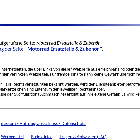
ufgerufene Seite:
Motorrad Ersatzteile & Zubehör
g der Seite
" Motorrad Ersatzteile & Zubehör "
.
nternetseiten, die über Links von dieser Webseite aus erreichbar sind oder die
der hier verlinkten Webseiten. Für fremde Inhalte kann keine Gewähr übernomme
 Falls Rechtsverletzungen bekannt werden, wird der Diensteanbieter betroffe
Markenzeichen sind Eigentum der jeweiligen Rechteinhaber.
se der Suchfunktion (Suchmaschine) erfolgt auf Ihre eigene Gefahr. Es wird ke
pressum - Haftungsausschluss - Datenschutz
Werbemittel
Projektinfos
Fragen & Antworten (FAQ)