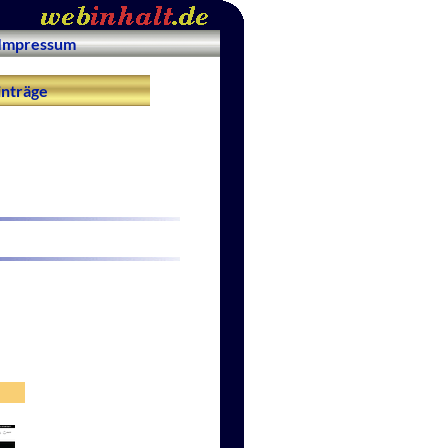
Impressum
nträge