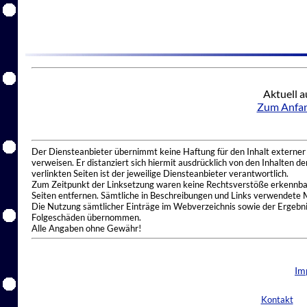
Aktuell a
Zum Anfan
Der Diensteanbieter übernimmt keine Haftung für den Inhalt externer I
verweisen. Er distanziert sich hiermit ausdrücklich von den Inhalten 
verlinkten Seiten ist der jeweilige Diensteanbieter verantwortlich.
Zum Zeitpunkt der Linksetzung waren keine Rechtsverstöße erkennbar.
Seiten entfernen. Sämtliche in Beschreibungen und Links verwendete 
Die Nutzung sämtlicher Einträge im Webverzeichnis sowie der Ergebnis
Folgeschäden übernommen.
Alle Angaben ohne Gewähr!
Im
Kontakt