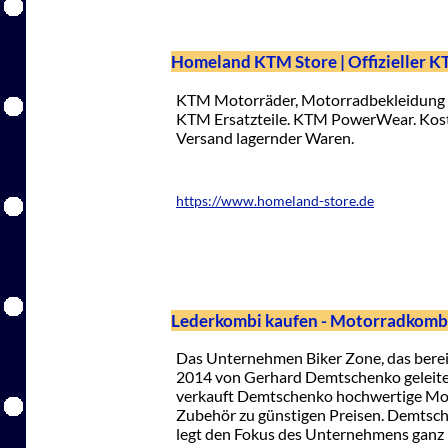
Homeland KTM Store | Offizieller 
KTM Motorräder, Motorradbekleidung 
KTM Ersatzteile. KTM PowerWear. Kost
Versand lagernder Waren.
https://www.homeland-store.de
Lederkombi kaufen - Motorradkomb
Das Unternehmen Biker Zone, das bereit
2014 von Gerhard Demtschenko geleite
verkauft Demtschenko hochwertige Mo
Zubehör zu günstigen Preisen. Demtsche
legt den Fokus des Unternehmens ganz 