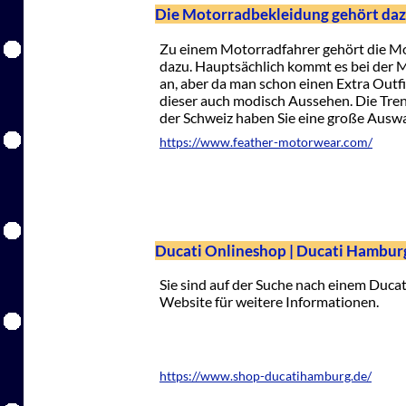
Die Motorradbekleidung gehört da
Zu einem Motorradfahrer gehört die Mo
dazu. Hauptsächlich kommt es bei der M
an, aber da man schon einen Extra Outf
dieser auch modisch Aussehen. Die Tren
der Schweiz haben Sie eine große Ausw
https://www.feather-motorwear.com/
Ducati Onlineshop | Ducati Hambu
Sie sind auf der Suche nach einem Duca
Website für weitere Informationen.
https://www.shop-ducatihamburg.de/